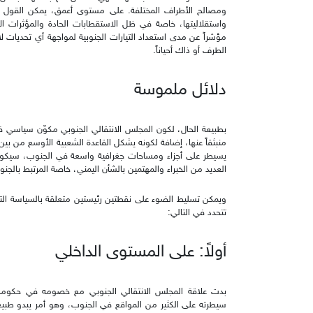
ومصالح الأطراف المختلفة. على مستوى أعمق، يمكن القول أن
واستقلاليتها، خاصة في ظل الاستقطابات الحادة والمؤثرات الإ
مؤشراً عن مدى استعداد التيارات الجنوبية لمواجهة أي تحديات 
الطرف أو ذاك أحياناً.
دلائل ملموسة
بطبيعة الحال، لكون المجلس الانتقالي الجنوبي مكوّن سياسي فت
منبثقاً عنها، إضافة لكونه يشكل القاعدة الشعبية الأوسع من بين ال
يسيطر على أجزاء ومساحات جغرافية واسعة في الجنوب، سيكون
العديد من الخبراء والمهتمين بالشأن اليمني، خاصة المرتبط بالجن
ويمكن تسليط الضوء على نقطتين رئيستين متعلقة بالسياسة التي
تتحدد في التالي:
أولاً: على المستوى الداخلي
بدت علاقة المجلس الانتقالي الجنوبي مع خصومه في حكومة ها
سيطرته على الكثير من المواقع في الجنوب، وهو أمر يبدو طبيعيا