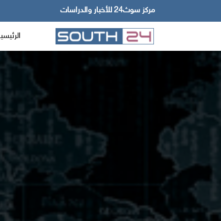
مركز سوث24 للأخبار والدراسات
الرئيسي