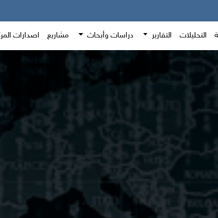
ة
التحليلات
التقارير
دراسات وأبحاث
مشاريع
اصدارات المر