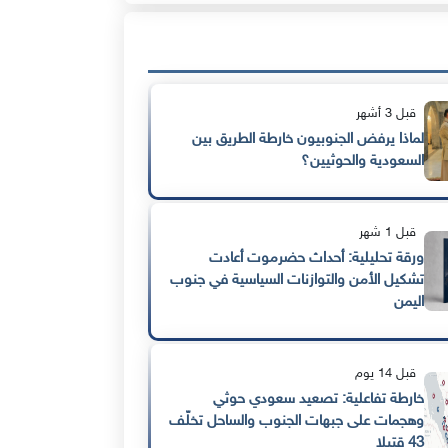
قبل 3 أشهر
لماذا يرفض الجنوبيون خارطة الطريق بين
السعودية والحوثيين؟
قبل 1 شهر
ورقة تحليلية: أحداث حضرموت أعادت
تشكيل الأمن والتوازنات السياسية في جنوب
اليمن
قبل 14 يوم
خارطة تفاعلية: تصعيد سعودي حوثي
وهجمات على جبهات الجنوب والساحل تخلّف
43 قتيلا