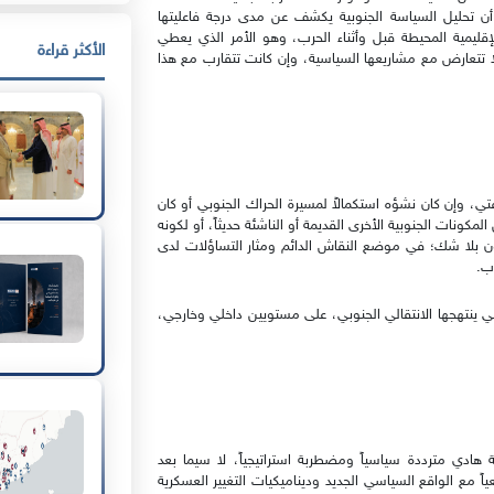
 تحليل السياسة الجنوبية يكشف عن مدى درجة فاعليتها
قليمية المحيطة قبل وأثناء الحرب، وهو الأمر الذي يعطي
الأكثر قراءة
لا تتعارض مع مشاريعها السياسية، وإن كانت تتقارب مع هذا
ي، وإن كان نشؤه استكمالاً لمسيرة الحراك الجنوبي أو كان
مكونات الجنوبية الأخرى القديمة أو الناشئة حديثاً، أو لكونه
 بلا شك؛ في موضع النقاش الدائم ومثار التساؤلات لدى
وب.
 ينتهجها الانتقالي الجنوبي، على مستويين داخلي وخارجي،
دي مترددة سياسياً ومضطربة استراتيجياً، لا سيما بعد
ً مع الواقع السياسي الجديد وديناميكيات التغيير العسكرية