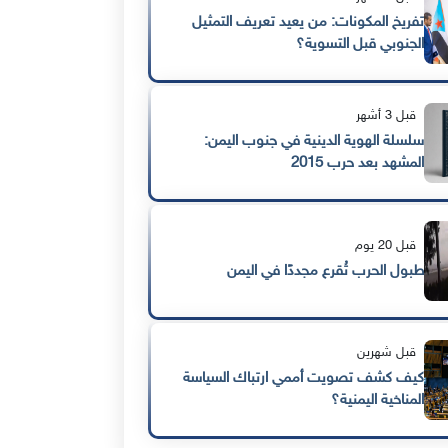
تفريخ المكونات: من يعيد تعريف التمثيل
الجنوبي قبل التسوية؟
قبل 3 أشهر
سلسلة الهوية الدينية في جنوب اليمن:
المشهد بعد حرب 2015
قبل 20 يوم
طبول الحرب تُقرع مجددًا في اليمن
قبل شهرين
كيف كشف تصويت أممي ارتباك السياسة
المناخية اليمنية؟