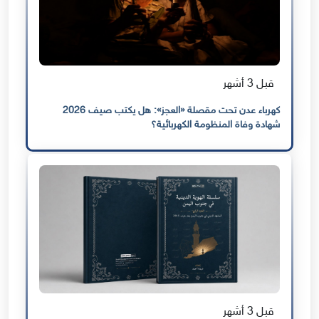
قبل 3 أشهر
كهرباء عدن تحت مقصلة «العجز»: هل يكتب صيف 2026
شهادة وفاة المنظومة الكهربائية؟
قبل 3 أشهر