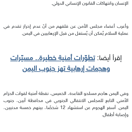
الإنسان وانتهاكات القانون الإنساني الدولي.
وأعرب أعضاء مجلس الأمن عن قلقهم من أنّ عدم إحراز تقدم في
عملية السلام يُمكن أن يُستغل من قبل الإرهابيين في اليمن.
إقرأ أيضا:
تطوّرات أمنية خطيرة.. مسيّرات
وهجمات إرهابية تهز جنوب اليمن
وفي اليمن هاجم مسلحو القاعدة، الخميس، نقطة أمنية لقوات الحزام
الأمني التابع للمجلس الانتقالي الجنوبي في محافظة أبين، جنوب
اليمن. أسفر الهجوم عن استشهاد 12 شخصًا، بينهم خمسة مدنيين،
وإصابة أطفال.