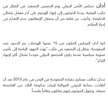
أدان
مجلس الأمن الدولي يوم الخميس التصعيد في القتال في
مأرب اليمنية، ودعا الحوثيين إلى إنهاء الهجوم على آخر معقل شمالي
للحكومة، وأعرب عن قلقه من أن يستغل الإرهابيون عدم التقدّم في
إحراز السلام.
كما أدان المجلس المكون من 15 عضوا الهجمات عبر الحدود ضد
السعودية، وقال إن التصعيد في مأرب "يهدد الجهود الرامية إلى تأمين
تسوية سياسية عندما يكون المجتمع الدولي موحدا بشكل أكبر لإنهاء
النزاع".
تدخل تحالف عسكري بقيادة السعودية في اليمن في عام 2015 بعد أن
أطاحت جماعة الحوثي الموالية لإيران بحكومة البلاد من العاصمة
صنعاء. ويقول الحوثيون إنهم يقاتلون نظاماً فاسداً.