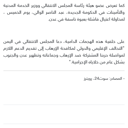
كما تعرض عضو هيئة رئاسة المجلس الانتقالي ووزير الخدمة المدنية
والتأمينات في الحكومة الجديدة، عبد الناصر الوالي، يوم الخميس ،
لمحاولة اغتيال فاشلة بعبوة ناسفة في عدن.
على خلفية هذه الهجمات الدامية، دعا المجلس الانتقالي في اليمن
"التحالف الإقليمي والدولي لمكافحة الإرهاب إلى تقديم الدعم اللازم
لمواصلة حربنا المشتركة ضد الإرهاب وجماعاته وتطهير عدن والجنوب
بشكل عام من خلاياه الإجرامية."
- المصادر: سوث24، رويترز