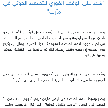
"شدد على الوقف الفوري للتصعيد الحوثي في
مأرب"
ومنذ توليه منصبه في كانون الثاني/يناير، جعل الرئيس الأمريكي جو
بايدن من اليمن أولوية وعين المبعوث الخاص تيم ليندركينغ للمساعدة
في إحياء جهود الأمم المتحدة المتوقفة لإنهاء الصراع. وقال ليندركينغ
يوم الجمعة إن خطة وقف إطلاق النار تم عرضها على القيادة الحوثية
وحثها على الرد.
وشدد مجلس الأمن الدولي على "ضرورة خفض التصعيد من قبل
الجميع، بما في ذلك الوقف الفوري للتصعيد الحوثي في مأرب".
وحذر وسيط الأمم المتحدة في اليمن مارتن غريفيث يوم الثلاثاء من أنّ
الحرب في اليمن "عادت بكامل قوتها". كما قال غريفيث ورئيس