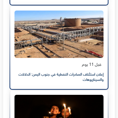
قبل 11 يوم
إعلان استئناف الصادرات النفطية في جنوب اليمن: الدلالات
والسيناريوهات