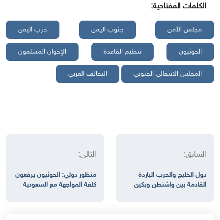
الكلمات المفتاحية:
مجلس الأمن
جنوب اليمن
حرب اليمن
الحوثيون
تنظيم القاعدة
الإخوان المسلمون
المجلس الانتقالي الجنوبي
التحالف العربي
السابق:
التالي:
دول الخليج والحرب الباردة
منظور دولي: الحوثيون يرفعون
القادمة بين واشنطن وبكين
كلفة المواجهة مع السعودية