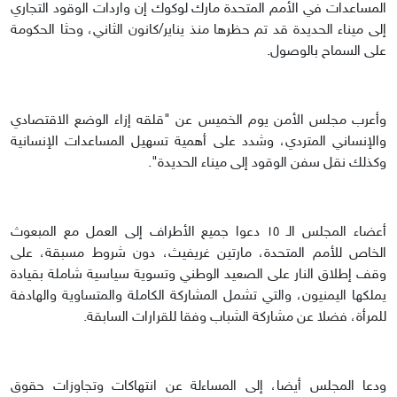
المساعدات في الأمم المتحدة مارك لوكوك إن واردات الوقود التجاري
إلى ميناء الحديدة قد تم حظرها منذ يناير/كانون الثاني، وحثا الحكومة
على السماح بالوصول.
وأعرب مجلس الأمن يوم الخميس عن "قلقه إزاء الوضع الاقتصادي
والإنساني المتردي، وشدد على أهمية تسهيل المساعدات الإنسانية
وكذلك نقل سفن الوقود إلى ميناء الحديدة".
أعضاء المجلس الـ ١٥ دعوا جميع الأطراف إلى العمل مع المبعوث
الخاص للأمم المتحدة، مارتين غريفيث، دون شروط مسبقة، على
وقف إطلاق النار على الصعيد الوطني وتسوية سياسية شاملة بقيادة
يملكها اليمنيون، والتي تشمل المشاركة الكاملة والمتساوية والهادفة
للمرأة، فضلا عن مشاركة الشباب وفقا للقرارات السابقة.
ودعا المجلس أيضا، إلى المساءلة عن انتهاكات وتجاوزات حقوق