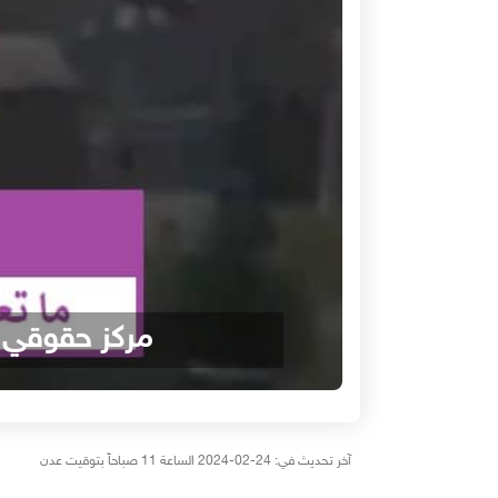
مركز حقوقي 
آخر تحديث في: 24-02-2024 الساعة 11 صباحاً بتوقيت عدن