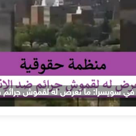
في سويسرا: ما تعرض له لقموش جرائم ضد