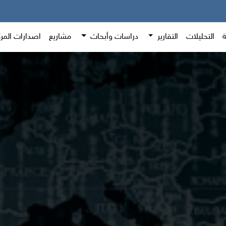
ة
التحليلات
التقارير
دراسات وأبحاث
مشاريع
اصدارات المر