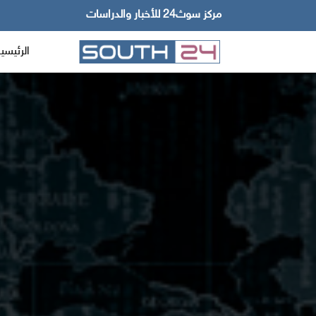
مركز سوث24 للأخبار والدراسات
الرئيسي