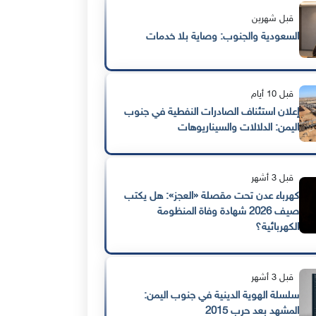
قبل شهرين
السعودية والجنوب: وصاية بلا خدمات
قبل 10 أيام
إعلان استئناف الصادرات النفطية في جنوب
اليمن: الدلالات والسيناريوهات
قبل 3 أشهر
كهرباء عدن تحت مقصلة «العجز»: هل يكتب
صيف 2026 شهادة وفاة المنظومة
الكهربائية؟
قبل 3 أشهر
سلسلة الهوية الدينية في جنوب اليمن:
المشهد بعد حرب 2015