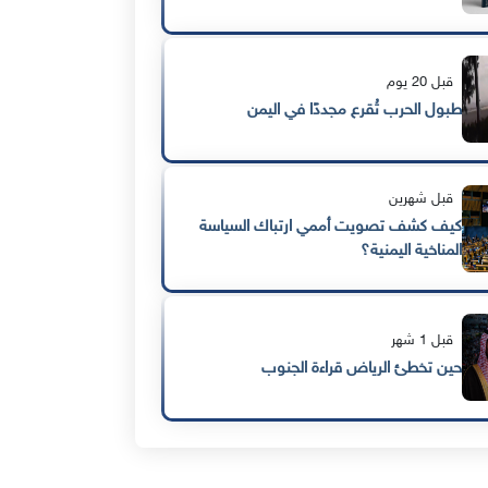
قبل 20 يوم
طبول الحرب تُقرع مجددًا في اليمن
قبل شهرين
كيف كشف تصويت أممي ارتباك السياسة
المناخية اليمنية؟
قبل 1 شهر
حين تخطئ الرياض قراءة الجنوب