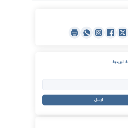
 البريدية
ارسل