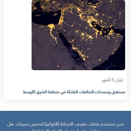
قبل 5 أشهر
مستقبل ومحددات التحالفات الناشئة في منطقة الشرق الأوسط
نحن نستخدم ملفات تعريف الارتباط (الكوكيز) لتحسين تجربتك. هل