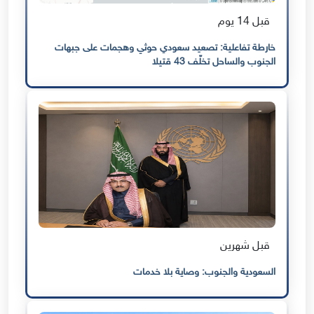
قبل 14 يوم
خارطة تفاعلية: تصعيد سعودي حوثي وهجمات على جبهات
الجنوب والساحل تخلّف 43 قتيلا
قبل شهرين
السعودية والجنوب: وصاية بلا خدمات