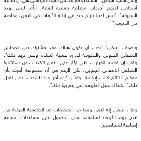
وقال السيد البيض: "المشكلة مع مجلس القيادة الرئاسي هي أن ثمانية
أشخاص لديهم أجندات مختلفة معقدة للغاية، الأمر ليس بهذه
السهولة". "ليس لدينا تاريخ جيد في إدارة الأزمات في اليمن، وخاصة
في الجنوب."
وأضاف البيض: "يجب أن يكون هناك وفد مشترك بين المجلس
الانتقالي الجنوبي والحكومة لإدارة عملية السلام ونحن نريد ذلك".
وقال إن غالبية القرارات التي تؤثر على اليمن اتخذت دون استشارة
المجلس الانتقالي الجنوبي، على الرغم من أن مجموعته أقرت بأن
معظم النتائج كانت إيجابية. وقال: "إنه أمر جيد للشعب، نحن نقبل
ذلك". لكننا لا نقبل الطريقة التي يتم بها ذلك".
وقال البيض إنه التقى وفدا من المنظمات غير الحكومية الدولية في
لندن يوم الأربعاء لمناقشة سبل الحصول على مساعدات إنسانية
إضافية للمحاصرين.