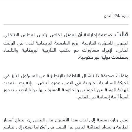
سوث24 | لندن
قالت
صحيفة إماراتية أنّ الممثل الخاص لرئيس المجلس الانتقالي
الجنوبي للشؤون الخارجية، يزور العاصمة البريطانية لندن في الوقت
الحالي، لإجراء مشاورات مع مكتب الخارجية البريطانية والالتقاء
بمنظمات دولية غير حكومية.
ونقلت صحيفة ذا ناشنال الناطقة بالإنجليزية عن المسؤول البارز في
الحركة السياسية الجنوبية في اليمن، عمرو البيض، بإنه يجب تمديد
الهدنة الهشة بين الحوثيين والحكومة المعترف بها دوليا لتجنب تدهور
أسوأ أزمة إنسانية في العالم.
وفي زيارة رسمية إلى لندن هذا الأسبوع قال البيض إن ارتفاع أسعار
الطاقة والمواد الغذائية الناجم عن الحرب في أوكرانيا يؤدي إلى تفاقم