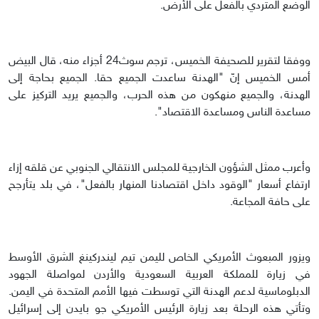
الوضع المتردي بالفعل على الأرض.
ووفقا لتقرير للصحيفة الخميس، ترجم سوث24 أجزاء منه، قال البيض
أمس الخميس إنّ "الهدنة ساعدت الجميع حقا. الجميع بحاجة إلى
الهدنة، والجميع منهكون من هذه الحرب، والجميع يريد التركيز على
مساعدة الناس ومساعدة الاقتصاد".
وأعرب ممثل الشؤون الخارجية للمجلس الانتقالي الجنوبي عن قلقه إزاء
ارتفاع أسعار "الوقود داخل اقتصادنا المنهار بالفعل"، في بلد يتأرجح
على حافة المجاعة.
ويزور المبعوث الأمريكي الخاص لليمن تيم ليندركينغ الشرق الأوسط
في زيارة للمملكة العربية السعودية والأردن لمواصلة الجهود
الدبلوماسية لدعم الهدنة التي توسطت فيها الأمم المتحدة في اليمن.
وتأتي هذه الرحلة بعد زيارة الرئيس الأمريكي جو بايدن إلى إسرائيل