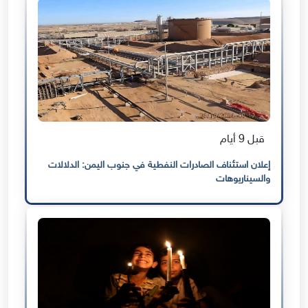
قبل 9 أيام
إعلان استئناف الصادرات النفطية في جنوب اليمن: الدلالات
والسيناريوهات