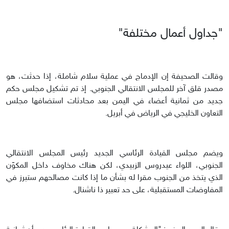
"جداول أعمال مختلفة"
وقالت الصحيفة إن الإدماج في عملية سلام شاملة، إذا حدثت، هو
مصدر قلق آخر للمجلس الانتقالي الجنوبي. إذ تم تشكيل مجلس حكم
جديد من ثمانية أعضاء في اليمن بعد محادثات استضافها مجلس
التعاون الخليجي في الرياض في أبريل.
ويضم مجلس القيادة الرئاسي الجديد رئيس المجلس الانتقالي
الجنوبي، اللواء عيدروس الزبيدي، لكن هناك مخاوف داخل المكوّن
الذي يتخذ من الجنوب مقرا له بشأن ما إذا كانت مصالحهم ستبرز في
المفاوضات المستقبلية، على حد تعبير ذا ناشنال.