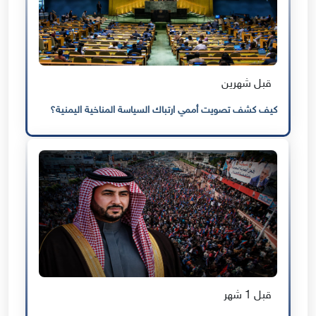
قبل شهرين
كيف كشف تصويت أممي ارتباك السياسة المناخية اليمنية؟
قبل 1 شهر