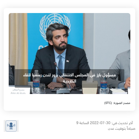
مسؤول بارز في المجلس الانتقالي يزور لندن رسميا للقاء
الخارجية
مصدر الصورة: (STC)
آخر تحديث في: 30-07-2022 الساعة 9
صباحاً بتوقيت عدن