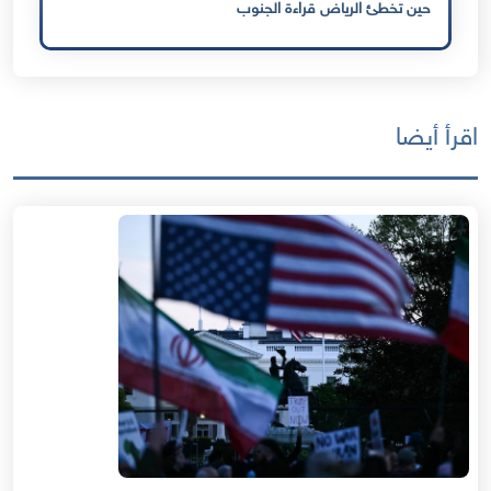
حين تخطئ الرياض قراءة الجنوب
اقرأ أيضا