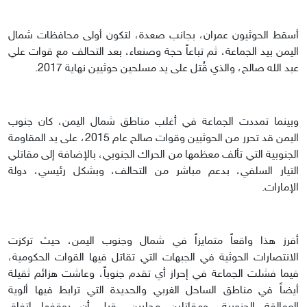
أسقط الحوثيون عمران، بجانب صعدة، لتكون أولى محافظات شمال
اليمن بيد الجماعة، ثم تباعاً حجة وصنعاء، بعد التحالف مع قوات علي
عبد الله صالح، والذي قُتل على يد مسلحين حوثيين نهاية 2017.
وبينما تمددت الجماعة في أغلب مناطق شمال اليمن، كان جنوب
اليمن قد تحرر من الحوثيين وقوات صالح عام 2015، على يد المقاومة
الجنوبية التي تألف معظمها من الحراك الجنوبي، بالإضافة إلى مقاتلي
التيار السلفي، بدعم مباشر من التحالف، وبشكل رئيسي، دولة
الإمارات.
أفرز هذا واقعاً متمايزاً في شمال وجنوب اليمن، حيث تركزت
الانتصارات الحوثية في الجبهات التي تقاتل فيها القوات الحكومية،
فيما فشلت الجماعة في إحراز أي تقدم جنوباً، وعاشت هزائم ثقيلة
أيضاً في مناطق الساحل الغربي والحديدة التي ترابط فيها ألوية