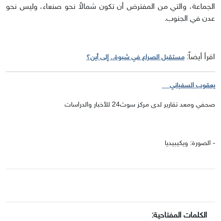
الجماعة، والتي من المفترض أن تكون شمالاً نحو صنعاء، وليس نحو
عدن في الجنوب.
اقرأ أيضاً:
مستقبل الصراع في شبوة.. إلى أين؟
يعقوب السفياني
صحفي ومعد تقارير لدى مركز سوث24 للأخبار والدراسات
- الصورة: ويكيبيديا
الكلمات المفتاحية: