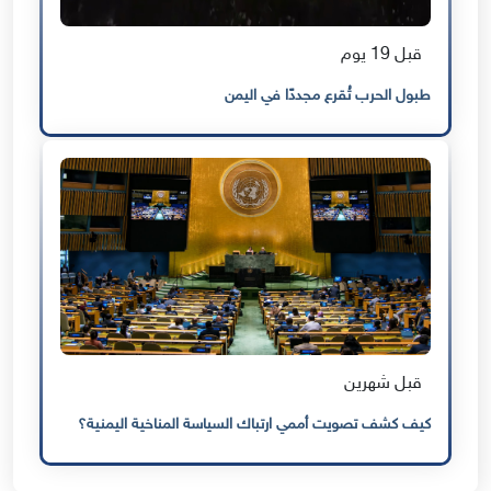
قبل 19 يوم
طبول الحرب تُقرع مجددًا في اليمن
قبل شهرين
كيف كشف تصويت أممي ارتباك السياسة المناخية اليمنية؟