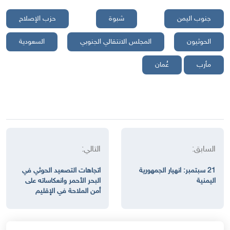
جنوب اليمن
شبوة
حزب الإصلاح
الحوثيون
المجلس الانتقالي الجنوبي
السعودية
مأرب
عُمان
السابق:
التالي:
21 سبتمبر: انهيار الجمهورية
اتجاهات التصعيد الحوثي في
اليمنية
البحر الأحمر وانعكاساته على
أمن الملاحة في الإقليم