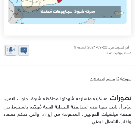
معركة شبوة: سيناريوهات مُحتملة
آخر تحديث في: 22-09-2021 الساعة 9
مساءً بتوقيت عدن
سوث24| قسم التحليلات
تطورات
عسكرية متسارعة شهدتها محافظة شبوة، جنوب اليمن،
مؤخراً، باتت فيها هذه المحافظة النفطية الغنية مُهدّدة بالسقوط في
قبضة ميلشيات الحوثيين، المدعومة من إيران، والتي تحكم صنعاء
وأغلب الشمال اليمني.