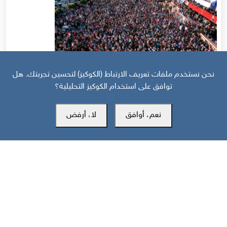
نحن نستخدم ملفات تعريف الارتباط (الكوكيز) لتحسين تجربتك. هل
توافق على استخدام الكوكيز التحليلية؟
قبل 7 أيام
نعم، أوافق
لا، أرفض
حرب أهلية محتملة إذا استمر القمع السعودي لجنوب اليمن