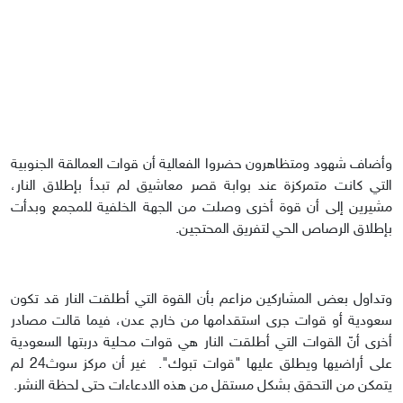
وأضاف شهود ومتظاهرون حضروا الفعالية أن قوات العمالقة الجنوبية
التي كانت متمركزة عند بوابة قصر معاشيق لم تبدأ بإطلاق النار،
مشيرين إلى أن قوة أخرى وصلت من الجهة الخلفية للمجمع وبدأت
بإطلاق الرصاص الحي لتفريق المحتجين.
وتداول بعض المشاركين مزاعم بأن القوة التي أطلقت النار قد تكون
سعودية أو قوات جرى استقدامها من خارج عدن، فيما قالت مصادر
أخرى أنّ القوات التي أطلقت النار هي قوات محلية دربتها السعودية
على أراضيها ويطلق عليها "قوات تبوك". غير أن مركز سوث24 لم
يتمكن من التحقق بشكل مستقل من هذه الادعاءات حتى لحظة النشر.