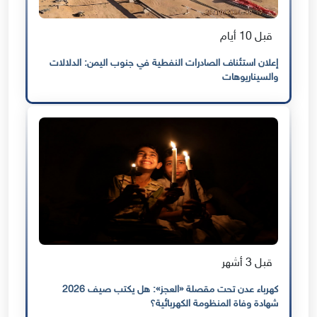
قبل 10 أيام
إعلان استئناف الصادرات النفطية في جنوب اليمن: الدلالات
والسيناريوهات
قبل 3 أشهر
كهرباء عدن تحت مقصلة «العجز»: هل يكتب صيف 2026
شهادة وفاة المنظومة الكهربائية؟