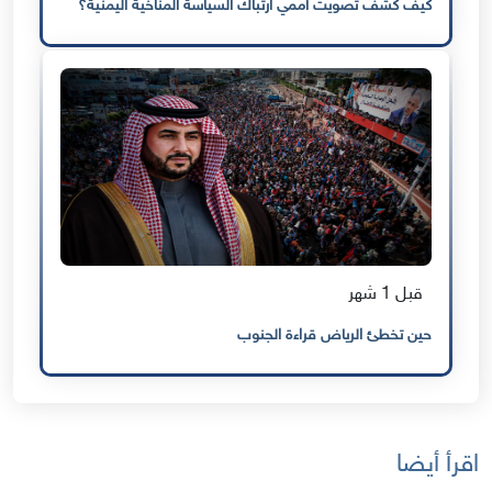
كيف كشف تصويت أممي ارتباك السياسة المناخية اليمنية؟
قبل 1 شهر
حين تخطئ الرياض قراءة الجنوب
اقرأ أيضا