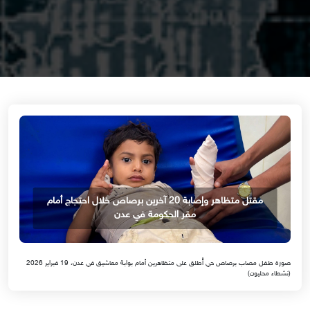
مقتل متظاهر وإصابة 20 آخرين برصاص خلال احتجاج أمام
مقر الحكومة في عدن
صورة طفل مصاب برصاص حي أُطلق على متظاهرين أمام بوابة معاشيق في عدن، 19 فبراير 2026
(نشطاء محليون)