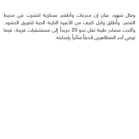
وقال شهود عيان إن مدرعات وأطقم عسكرية انتشرت في محيط
القصر، وأُطلق وابل كثيف من الأعيرة النارية الحية لتفريق الحشود.
وأكدت مصادر طبية نقل نحو 20 جريحاً إلى مستشفيات قريبة، فيما
توفي أحد المتظاهرين لاحقاً متأثراً بإصابته.