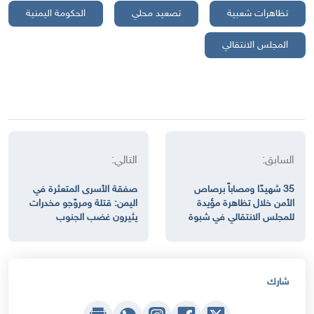
تظاهرات شعبية
تصعيد محلي
الحكومة اليمنية
المجلس الانتقالي
السابق:
التالي:
35 شهيدًا ومصاباً برصاص
صفقة الأسرى المتعثرة في
الأمن خلال تظاهرة مؤيدة
اليمن: قتلة ومروّجو مخدرات
للمجلس الانتقالي في شبوة
يثيرون غضب الجنوب
شارك