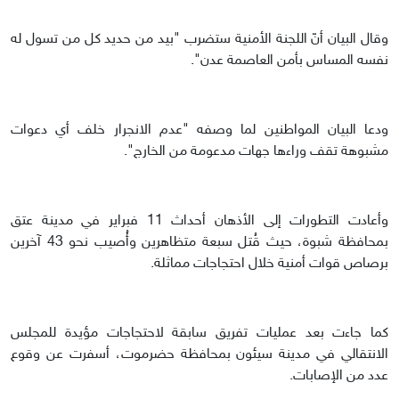
وقال البيان أنّ اللجنة الأمنية ستضرب "بيد من حديد كل من تسول له
نفسه المساس بأمن العاصمة عدن".
ودعا البيان المواطنين لما وصفه "عدم الانجرار خلف أي دعوات
مشبوهة تقف وراءها جهات مدعومة من الخارج".
وأعادت التطورات إلى الأذهان أحداث 11 فبراير في مدينة عتق
بمحافظة شبوة، حيث قُتل سبعة متظاهرين وأُصيب نحو 43 آخرين
برصاص قوات أمنية خلال احتجاجات مماثلة.
كما جاءت بعد عمليات تفريق سابقة لاحتجاجات مؤيدة للمجلس
الانتقالي في مدينة سيئون بمحافظة حضرموت، أسفرت عن وقوع
عدد من الإصابات.