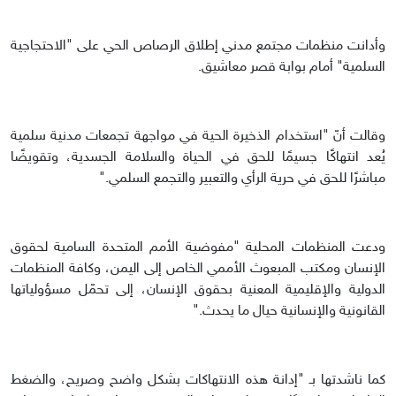
وأدانت منظمات مجتمع مدني إطلاق الرصاص الحي على "الاحتجاجية
السلمية" أمام بوابة قصر معاشيق.
وقالت أنّ "استخدام الذخيرة الحية في مواجهة تجمعات مدنية سلمية
يُعد انتهاكًا جسيمًا للحق في الحياة والسلامة الجسدية، وتقويضًا
مباشرًا للحق في حرية الرأي والتعبير والتجمع السلمي."
ودعت المنظمات المحلية "مفوضية الأمم المتحدة السامية لحقوق
الإنسان ومكتب المبعوث الأممي الخاص إلى اليمن، وكافة المنظمات
الدولية والإقليمية المعنية بحقوق الإنسان، إلى تحمّل مسؤولياتها
القانونية والإنسانية حيال ما يحدث."
كما ناشدتها بـ "إدانة هذه الانتهاكات بشكل واضح وصريح، والضغط