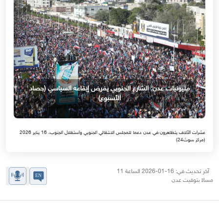
مليونيات عدن: الشارع الجنوبي يفرض إيقاعه السياسي (حصاد
الأسبوع)
عشرات الآلاف يتظاهرون في عدن دعما للمجلس الانتقالي الجنوبي واستقلال الجنوب، 16 يناير 2026
(مركز سوث24)
آخر تحديث في: 16-01-2026 الساعة 11
مساءً بتوقيت عدن