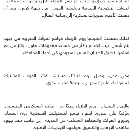
كما استشهد جندي وأصيب آخر يوم الأربعاء خلال مواجهات عنيفة بين
القوات الحكومية الجنوبية ومليشيا الحوثي في جبهة كرش، بعد أن
دفعت الأخيرة بتعزيزات عسكرية إلى ساحة القتال.
كذلك قصفت المليشيا يوم الأربعاء مواقع القوات الجنوبية في جبهة
بتار شمال غرب الضالع بأكثر من خمسة مقذوفات هاون، بالتزامن مع
استمرار تحليق الطيران المسيّر السعودي في أجواء المحافظة.
وفي عدن، وصل يوم الثلاثاء مستشار قائد القوات المشتركة
السعودية، فلاح الشهراني، برفقة وفد عسكري.
والتقى الشهراني يوم الثلاثاء عددًا من القادة العسكريين الجنوبيين،
مؤكدًا على ضرورة احتواء جميع التشكيلات العسكرية دون استثناء،
وخروج القوات والمظاهر المسلحة من المدينة، إلى جانب دعم جهود
مكافحة الإرهاب والتنسيق لمواجهة التهديدات الأمنية.