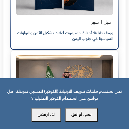
قبل 1 شهر
ورقة تحليلية: أحداث حضرموت أعادت تشكيل الأمن والتوازنات
السياسية في جنوب اليمن
نحن نستخدم ملفات تعريف الارتباط (الكوكيز) لتحسين تجربتك. هل
توافق على استخدام الكوكيز التحليلية؟
نعم، أوافق
لا، أرفض
قبل شهرين
السعودية والجنوب: وصاية بلا خدمات