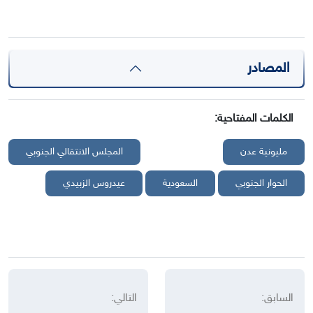
المصادر
الكلمات المفتاحية:
مليونية عدن
المجلس الانتقالي الجنوبي
الحوار الجنوبي
السعودية
عيدروس الزبيدي
السابق:
التالي: