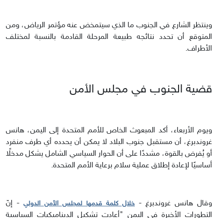
وينتظر الشارع في الجنوب ما الذي سيتمخض عنه مؤتمر الرياض، ومن
المتوقع أن تحدد نتائجه طبيعة المرحلة القادمة بالنسبة لمختلف
الأطراف.
قضية الجنوب في مجلس الأمن
ويوم الأربعاء، أكد المبعوث الخاص للأمم المتحدة إلى اليمن، هانس
غروندبرغ، أن مستقبل جنوب البلاد لا يمكن أن يحدده أي طرف منفرد
أو يُفرض بالقوة، مشددًا على أن الحوار السياسي الشامل يشكل مدخلًا
أساسيًا لإعادة إطلاق عملية سلام برعاية الأمم المتحدة.
وقال هانس غروندبرغ -
- إنّ
خلال كلمة قدمها لمجلس الأمن الدولي
التطورات الأخيرة في اليمن "أعادت تشكيل الديناميكيات السياسية