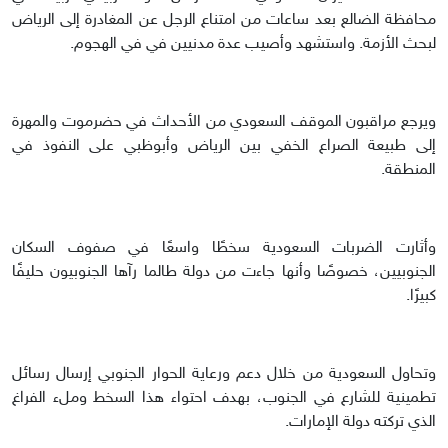
محافظة الضالع بعد ساعات من امتناع الرجل عن المغادرة إلى الرياض
لبحث الأزمة. واستشهد وأصيب عدة مدنيين في في الهجوم.
ويرجع مراقبون الموقف السعودي من الأحداث في حضرموت والمهرة
إلى طبيعة الصراع الخفي بين الرياض وأبوظبي على النفوذ في
المنطقة.
وأثارت الضربات السعودية سخطًا واسعًا في صفوف السكان
الجنوبيين، خصوصًا وأنها جاءت من دولة طالما رآها الجنوبيون حليفًا
كبيرًا.
وتحاول السعودية من خلال دعم ورعاية الحوار الجنوبي إرسال رسائل
تطمينية للشارع في الجنوب، بهدف احتواء هذا السخط وملء الفراغ
الذي تركته دولة الإمارات.