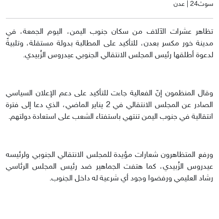
سوث24 | عدن
تظاهر عشرات الآلاف من سكان جنوب اليمن، اليوم الجمعة، في
مدينة خور مكسر بعدن، للتأكيد على المطالبة بدولة مستقلة، وتلبيةً
لدعوة أطلقها رئيس المجلس الانتقالي الجنوبي عيدروس الزُبيدي.
وقال المنظمون إنّ الفعالية جاءت للتأكيد على دعم الإعلان السياسي
الصادر عن المجلس الانتقالي في 2 يناير الماضي، الذي دعا إلى فترة
انتقالية في جنوب اليمن تنتهي باستفتاء الشعب على استعادة دولتهم.
ورفع المتظاهرون شعارات مؤيدة للمجلس الانتقالي الجنوبي ولرئيسه
عيدروس الزُبيدي، كما هتفت الجماهير ضد رئيس المجلس الرئاسي
رشاد العليمي ورفضوا وجود أي شرعية له داخل الجنوب.