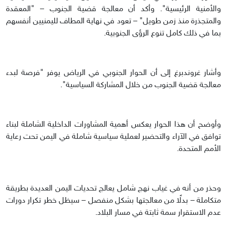
والأمنية الرئيسية". وأكد أن معالجة قضية الجنوب – "المعقدة
والمتجذرة منذ زمن طويل" – تعود في نهاية المطاف لليمنيين أنفسهم
بما في ذلك كامل تنوع الرؤى الجنوبية.
وأشار غروندبرغ إلى أن الحوار الجنوبي في الرياض يوفر "فرصة لبدء
معالجة قضية الجنوب من خلال المشاركة السياسية".
وأوضح أن هذا الحوار يعكس أهمية المشاورات الداخلية الشاملة لبناء
توافق في الآراء والتحضير لعملية سياسية شاملة في اليمن تحت رعاية
الأمم المتحدة.
وحذر من أنه في غياب نهج شامل يعالج تحديات اليمن العديدة بطريقة
متكاملة – بدلًا من معالجتها بشكل منفصل – سيظل خطر تكرار دورات
عدم الاستقرار سمة ثابتة في مسار البلاد.