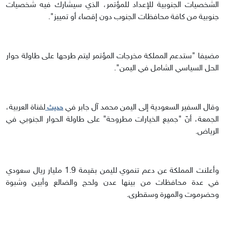
الشخصيات الجنوبية للإعداد للمؤتمر، الذي سيشارك فيه شخصيات
جنوبية من كافة محافظات الجنوب دون إقصاء أو تمييز".
مضيفا "ستدعم المملكة مخرجات المؤتمر ليتم طرحها على طاولة حوار
الحل السياسي الشامل في اليمن".
وقال السفير السعودية إلى اليمن محمد آل جابر في
لقناة العربية،
حديث
الجمعة، أنّ "جميع الخيارات مطروحة" على طاولة الحوار الجنوبي في
الرياض.
وأعلنت المملكة عن دعم تنموي لليمن بقيمة 1.9 مليار ريال سعودي
في عدة محافظات من بينها عدن ولحج والضالع وأبين وشبوة
وحضرموت والمهرة وسقطرى.