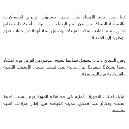
كما شدد يوم الأربعاء على صدور توجيهات بإخراج المعسكرات
والأسلحة الثقيلة من عدن، مع الإبقاء على قوات أمنية ذات طابع
مدني، فيما أفادت قناة «العربية» بوصول ستة ألوية من قوات «درع
الوطن» إلى المدينة.
وفي السياق ذاته، استقبل محافظ شبوة، عوض بن الوزير، يوم الثلاثاء
وفدًا عسكريًا سعوديًا في مدينة عتق لبحث مجمل الأوضاع الأمنية
والعسكرية في المحافظة.
أمنيًا، أعلنت الأجهزة الأمنية في محافظة المهرة يوم السبت ضبط
أسلحة وذخائر عند مدخل مدينة الغيضة في إطار إجراءات أمنية
مشددة.