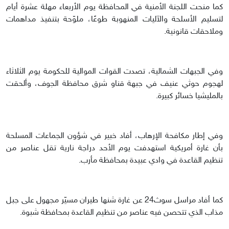
كما منحت اللجنة الأمنية في المحافظة يوم الأربعاء مهلة عشرة أيام
لتسليم الأسلحة والآليات المنهوبة طوعًا، ملوّحة بتنفيذ مداهمات
وملاحقات قانونية.
وفي الجبهات الشمالية، تصدت القوات الموالية للحكومة يوم الثلاثاء
لهجوم حوثي عنيف في جبهة قناو شرق محافظة الجوف، وألحقت
بالمليشيا خسائر كبيرة.
وفي إطار مكافحة الإرهاب، أفاد خبير في شؤون الجماعات المسلحة
بأن غارة أمريكية استهدفت يوم الأحد دراجة نارية تقل عناصر من
تنظيم القاعدة في وادي عبيدة بمحافظة مأرب.
كما أفاد مراسل سوث24 عن غارة شنها طيران مسيّر مجهول على جبل
مذاب الذي تتحصن فيه عناصر من تنظيم القاعدة بمحافظة شبوة.