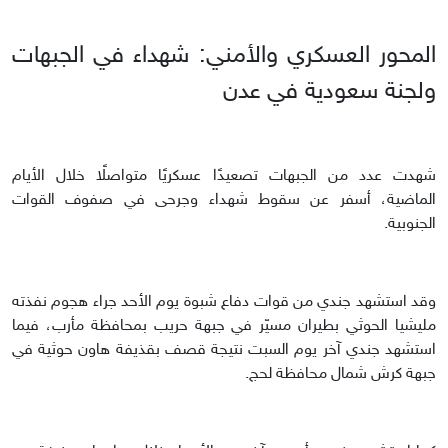
المحور العسكري والأمني: شهداء في الجبهات
ولجنة سعودية في عدن
شهدت عدد من الجبهات تصعيدًا عسكريًا متواصلًا خلال الأيام
الماضية، أسفر عن سقوط شهداء وجرحى في صفوف القوات
الجنوبية.
وقد استشهد جندي من قوات دفاع شبوة يوم الأحد جراء هجوم نفذته
مليشيا الحوثي بطيران مسيّر في جبهة حريب بمحافظة مأرب، فيما
استشهد جندي آخر يوم السبت نتيجة قصف بقذيفة هاون حوثية في
جبهة كرش شمال محافظة لحج.