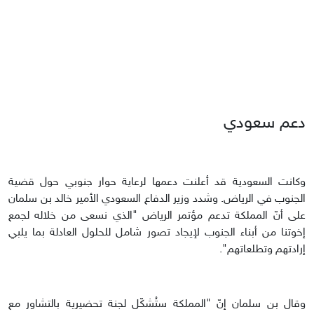
دعم سعودي
وكانت السعودية قد أعلنت دعمها لرعاية حوار جنوبي حول قضية
الجنوب في الرياض. وشدد وزير الدفاع السعودي الأمير خالد بن سلمان
على أنّ المملكة تدعم مؤتمر الرياض "الذي نسعى من خلاله لجمع
إخوتنا من أبناء الجنوب لإيجاد تصور شامل للحلول العادلة بما يلبي
إرادتهم وتطلعاتهم".
وقال بن سلمان إنّ "المملكة ستُشكّل لجنة تحضيرية بالتشاور مع