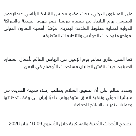
على المستوى الدولي، بحث عضو مجلس القيادة الرئاسي عبدالرحمن
المحرمي يوم الثلاثاء مع سفيرة فرنسا دعم جهود التهدئة والشراكة
الدولية لحماية خطوط الملاحة البحرية، مؤكدًا أهمية التعاون الدولي
لمواجهة تهديدات الحوثيين والتنظيمات المتطرفة.
كما التقى طارق صالح يوم الإثنين في الرياض القائم بأعمال السفارة
الصينية، حيث ناقش الجانبان مستجدات الأوضاع في اليمن.
وشدد صالح على أن تحقيق السلام يتطلب إخلاء مدينة الحديدة من
مليشيا الحوثي وتنفيذ اتفاق ستوكهولم، داعيًا إيران إلى وقف تدخلاتها
وعمليات تهريب السلاح للجماعة.
لتصفح الأحداث الأمنية والعسكرية خلال الأسبوع 09-16 يناير 2026