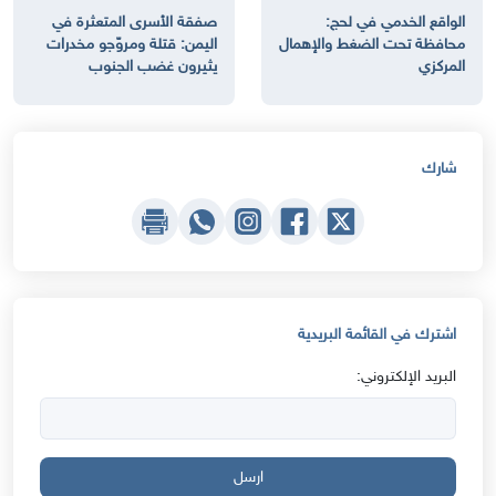
الواقع الخدمي في لحج:
صفقة الأسرى المتعثرة في
محافظة تحت الضغط والإهمال
اليمن: قتلة ومروّجو مخدرات
المركزي
يثيرون غضب الجنوب
شارك
اشترك في القائمة البريدية
البريد الإلكتروني:
ارسل