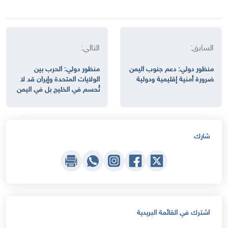
السابق:
التالي:
منظور دولي: دعم جنوب اليمن
منظور دولي: الحرب بين
ضرورة أمنية إقليمية ودولية
الولايات المتحدة وإيران قد لا
تُحسم في الخليج بل في اليمن
شارك
اشترك في القائمة البريدية