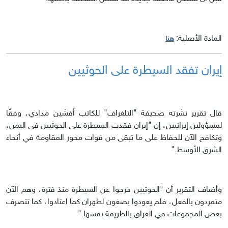
المادة الأصلية:
هنا
إيران تفقد السيطرة على الحوثيين
قال تقرير نشرته صحيفة "التلغراف" للكاتب أفشين مدادي، وفقًا
لمسؤولين إيرانيين، إن "إيران فقدت السيطرة على الحوثيين في اليمن،
وتكافح الآن للحفاظ على ما تبقى من قوات محور المقاومة في أنحاء
الشرق الأوسط."
وأضاف التقرير أن "الحوثيين خرجوا عن السيطرة منذ فترة، وهم الآن
متمردون بالفعل، فلم يعودوا يصغون لطهران كما اعتادوا، كما تتصرف
بعض المجموعات في العراق بالطريقة نفسها."