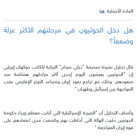
المادة الأصلية:
هنا
هل دخل الحوثيون في مرحلتهم الأكثر عزلة
وضعفاً؟
قال تحليل نشرته صحيفة "ديلي صباح" التركية للكاتب جوكهان إيريلي
إن "الحوثيين يعيشون اليوم إحدى أكثر مراحلهم هشاشة منذ
صعودهم، وذلك مع تراجع نفوذ إيران وتصاعد التوتر الإقليمي عقب
المواجهة بين إسرائيل وطهران."
وأضاف التحليل أن "الضربة الإسرائيلية التي أبادت معظم وزراء حكومة
الحوثيين دمّرت الهالة التي أحاطت بهم وكشفت مدى اعتمادهم على
قوة إيران المتراجعة."