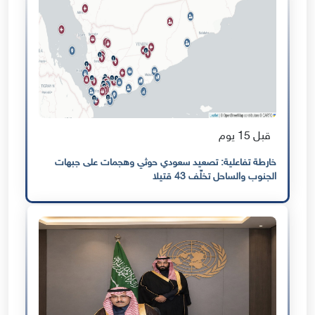
قبل 15 يوم
خارطة تفاعلية: تصعيد سعودي حوثي وهجمات على جبهات
الجنوب والساحل تخلّف 43 قتيلا