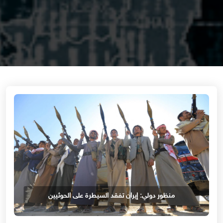
منظور دولي: إيران تفقد السيطرة على الحوثيين