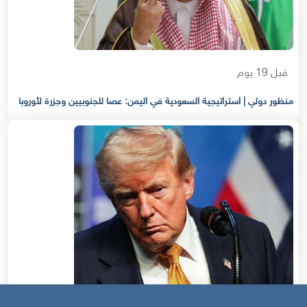
قبل 19 يوم
منظور دولي | استراتيجية السعودية في اليمن: عصا للجنوبيين وجزرة لأوروبا