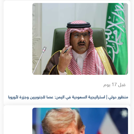
قبل 17 يوم
منظور دولي | استراتيجية السعودية في اليمن: عصا للجنوبيين وجزرة لأوروبا