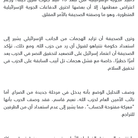
دافيد الجوية الإسرائيلية التي تبعد 15 ميلاً جنوب شرق حيفا، ورغم
اعتراض معظمها، إلا أن بعضها اخترق الدفاعات الجوية الإسرائيلية
المتطورة، وهو ما وصفته الصحيفة بالأمر المقلق.
وترى الصحيفة أن تزايد الهجمات من الجانب الإسرائيلي يشير إلى
استعداد حكومة نتنياهو لقبول أي رد من حزب الله. ومع ذلك، تؤكد
الصحيفة أن اعتماد إسرائيل على التصعيد لتحقيق النصر في الحرب يعد
أمرًا خطيرًا، خاصة مع فشل هجمات تل أبيب السابقة على الحزب في
تحقيق السلام.
وصف التحليل الوضع بأنه يدخل في مرحلة جديدة من الصراع. أما
نائب الأمين العام لحزب الله، نعيم قاسم، فقد وصف الحرب بأنها
"معركة مفتوحة الحساب"، مما يشير إلى عدم استعداد أي من الطرفين
للتراجع.