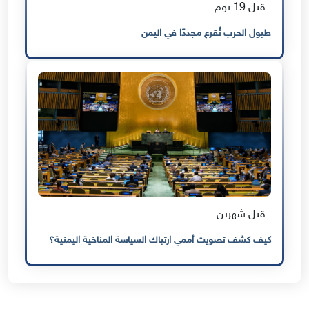
قبل 19 يوم
طبول الحرب تُقرع مجددًا في اليمن
قبل شهرين
كيف كشف تصويت أممي ارتباك السياسة المناخية اليمنية؟