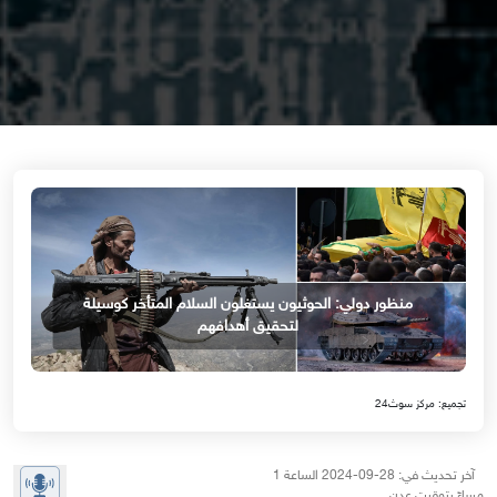
منظور دولي: الحوثيون يستغلون السلام المتأخر كوسيلة
لتحقيق أهدافهم
تجميع: مركز سوث24
آخر تحديث في: 28-09-2024 الساعة 1
مساءً بتوقيت عدن