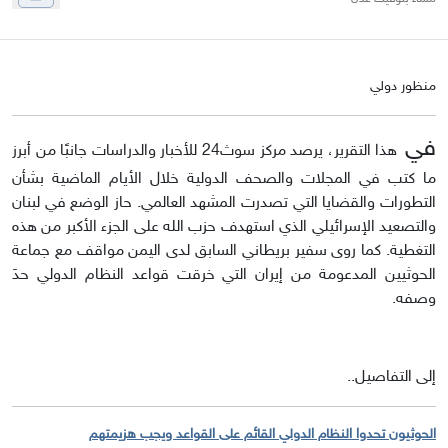
منظور دولي
في
هذا التقرير، يرصد مركز سوث24 للأخبار والدراسات جانبًا من أبرز
ما كتب في المجلات والصحف الدولية خلال الأيام الماضية بشأن
التطورات والقضايا التي تصدرت المشهد العالمي. حاز الوضع في لبنان
والتصعيد الإسرائيلي الذي استهدف حزب الله على الجزء الأكبر من هذه
التغطية. كما روى سفير بريطاني السابق لدى اليمن مواقف مع جماعة
الحوثيين المدعومة من إيران التي خرقت قواعد النظام الدولي حدَ
وصفه.
إلى التفاصيل..
الحوثيون تحدوا النظام الدولي القائم على القواعد ويجب هزيمتهم