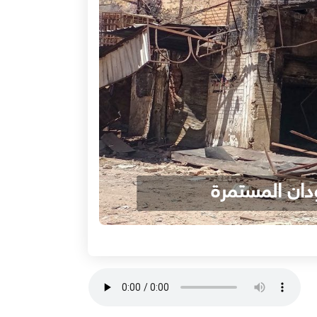
دان المستمرة