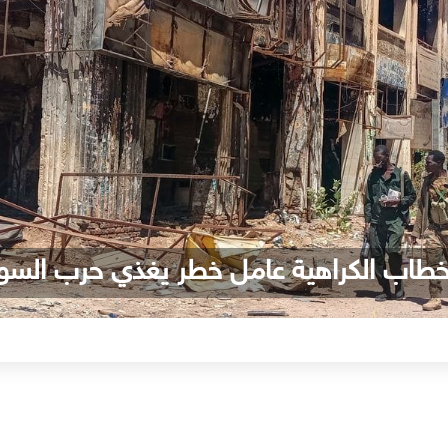
طاب الكراهية عامل خطر يغذي حرب السو