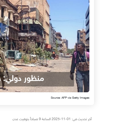
منظور دولي: خ
Source: AFP via Getty Images
آخر تحديث في: 01-11-2025 الساعة 9 صباحاً بتوقيت عدن