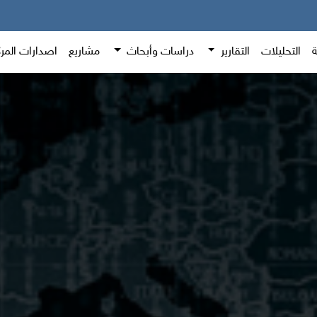
ة
التحليلات
التقارير
دراسات وأبحاث
مشاريع
اصدارات المر