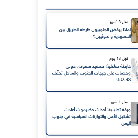
قبل 3 أشهر
لماذا يرفض الجنوبيون خارطة الطريق بين
السعودية والحوثيين؟
قبل 13 يوم
خارطة تفاعلية: تصعيد سعودي حوثي
وهجمات على جبهات الجنوب والساحل تخلّف
43 قتيلا
قبل 1 شهر
ورقة تحليلية: أحداث حضرموت أعادت
تشكيل الأمن والتوازنات السياسية في جنوب
اليمن