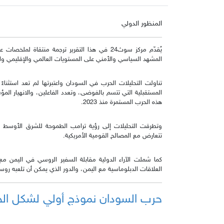
المنظور الدولي
يُقدّم مركز سوث24 في هذا التقرير ترجمة منتقاة ل
المشهد السياسي والأمني على المستويات العالمي والإقليمي وال
تناولت التحليلات الحرب في السودان واعتبرتها لم تعد استثناءً
المستقبلية التي تتسم بالفوضى، وتعدد الفاعلين، والانهيار ال
هذه الحرب المستمرة منذ 2023.
وتطرقت التحليلات إلى رؤية ترامب الطموحة للشرق الأوسط قد
تتعارض مع المصالح القومية الأمريكية.
كما شملت الآراء الدولية مقابلة السفير الروسي في اليمن 
العلاقات الدبلوماسية مع اليمن، والدور الذي يمكن أن تلعبه روسيا
حرب السودان نموذج أولي لشكل الح