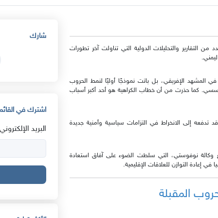
شارك
ملخصات عدد من التقارير والتحليلات الدولية التي تناولت آخر تطورات
يمني.
 في المشهد الإفريقي، بل باتت نموذجًا أوليًا لنمط الحروب
مؤسسي. كما حذرت من أن خطاب الكراهية هو أحد أكبر أسباب
اشترك في القائمة
 تدفعه إلى الانخراط في التزامات سياسية وأمنية جديدة
البريد الإلكتروني:
مع وكالة نوفوستي، التي سلطت الضوء على آفاق استعادة
 في إعادة التوازن للعلاقات الإقليمية.
روب المقبلة