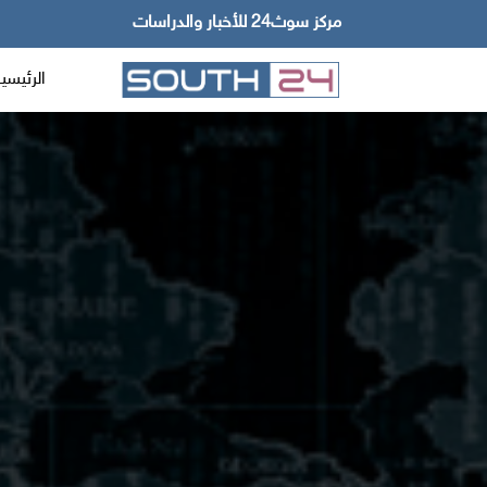
مركز سوث24 للأخبار والدراسات
الرئيسي