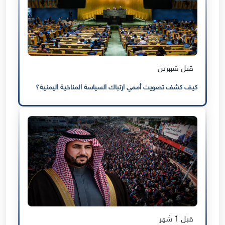
قبل شهرين
كيف كشف تصويت أممي ارتباك السياسة المناخية اليمنية؟
قبل 1 شهر