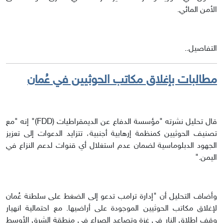
الأمن المائي.
التفاصيل..
مطالبات بإغلاق مكاتب الحوثيين في عُمان
قال تحليل نشرته "مؤسسة الدفاع عن الديمقراطيات (FDD)" إنه "مع
تصنيف الحوثيين كمنظمة إرهابية أجنبية، تتزايد الدعوات إلى تعزيز
الجهود الدبلوماسية لضمان عدم استغلال أي قنوات لدعم النزاع في
اليمن."
وأضاف التحليل أن "إدارة ترامب تدعو إلى الضغط على سلطنة عُمان
لإغلاق مكاتب الحوثيين الموجودة على أراضيها. مع احتمالية انهيار
وقف إطلاق النار في غزة وتصاعد الصراع في منطقة الشرق الأوسط