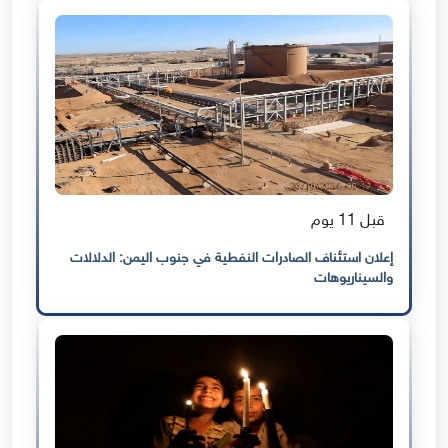
قبل 11 يوم
إعلان استئناف الصادرات النفطية في جنوب اليمن: الدلالات
والسيناريوهات