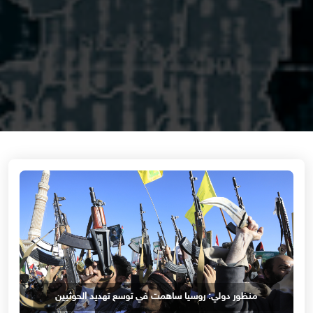
منظور دولي: روسيا ساهمت في توسع تهديد الحوثيين