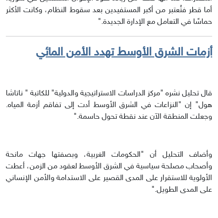
أما قطر فتُعتبر من أكبر المستفيدين بعد سقوط النظام، وكانت الأكثر
حماسًا في التعامل مع الإدارة الجديدة."
أزمات الشرق الأوسط تهدد الأمن المائي
قال تحليل نشره "مركز الدراسات الاستراتيجية والدولية" للكاتبة " ناتاشا
هول" إن "النزاعات في الشرق الأوسط أدت إلى تفاقم أزمة المياه.
وجعلت المنطقة الآن عند نقطة تحول حاسمة."
وأضاف التحليل أن "الحكومات الغربية، وبصفتها جهات مانحة
وأصحاب مصلحة سياسية في الشرق الأوسط لعقود من الزمن، أعطت
الأولوية للاستقرار على المدى القصير على الاستدامة والأمن الإنساني
على المدى الطويل."