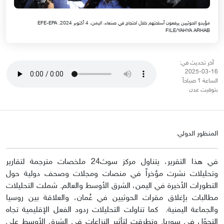
مؤيدو الحوثيين يرفعون أسلحتهم خلال احتجاج في صنعاء، اليمن، 4 أكتوبر 2024. EFE-EPA
FILE/YAHYA ARHAB
آخر تحديث في:
16-03-2025
الساعة 1 صباحاً
بتوقيت عدن
المنظور الدولي
في هذا التقرير، يتناول مركز سوث24 ملخصات مترجمة لتقارير
وتحليلات نشرت مؤخراً في منصات ومجلات وصحف دولية حول
التطورات الأخيرة في اليمن، الشرق الأوسط والعالم. شملت التحليلات
مطالبات بإغلاق مقرات الحوثيين في عُمان، والعلاقة بين روسيا
والجماعة اليمنية. كما تناولت التحليلات ردود الفعل الإقليمية تجاه
التحوّل في سوريا. وتطرقت لتأثير النزاعات في الشرق الأوسط على