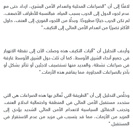
لافتًا إلى أن "الصراعات المحلية وانعدام الأمن البشري، ازداد حتى مع
عدم لجوء الدول إلى الحرب بسبب المياه. فبالنسبة للأطراف الأضعف،
لم تكن الحرب خيارًا مطروحًا. وبدلًا من اللجوء الفوري إلى العنف، حاول
الأكثر تضررًا من انعدام الأمن المائي إلى التكيف."
وأردف التحليل أن "آليات التكيف هذه وصلت الآن إلى نقطة الانهيار
في جميع أنحاء الشرق الأوسط، كما أن ثلث دول الشرق الأوسط غارقة
في صراعات نشطة، والعديد منها تستضيف لاجئين أو تتأثر بشكل أو
بآخر بالصراعات المجاورة. مما يفاقم هذه الأزمات."
وخلُص التحليل إلى أن "الطريقة التي تُعالج بها هذه الصراعات هي التي
ستحدد مستقبل الأمن المائي في المنطقة واحتمالية اندلاع العنف.
وتجنب الحقائق السياسية لانعدام الأمن المائي الشديد يؤدي إلى
المزيد من الأزمات، مما قد يتسبب في مزيد من عدم الاستقرار في
المستقبل."