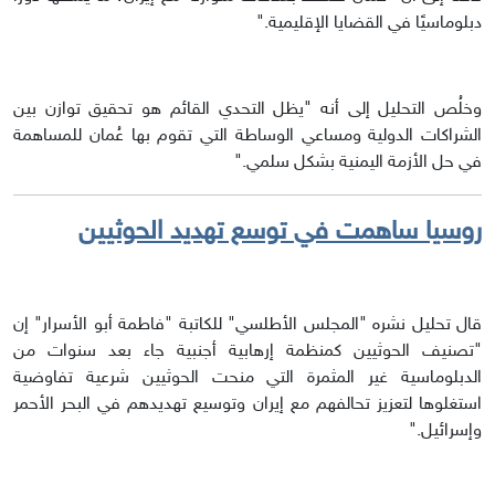
دبلوماسيًا في القضايا الإقليمية."
وخلُص التحليل إلى أنه "يظل التحدي القائم هو تحقيق توازن بين
الشراكات الدولية ومساعي الوساطة التي تقوم بها عُمان للمساهمة
في حل الأزمة اليمنية بشكل سلمي."
روسيا ساهمت في توسع تهديد الحوثيين
قال تحليل نشره "المجلس الأطلسي" للكاتبة "فاطمة أبو الأسرار" إن
"تصنيف الحوثيين كمنظمة إرهابية أجنبية جاء بعد سنوات من
الدبلوماسية غير المثمرة التي منحت الحوثيين شرعية تفاوضية
استغلوها لتعزيز تحالفهم مع إيران وتوسيع تهديدهم في البحر الأحمر
وإسرائيل."