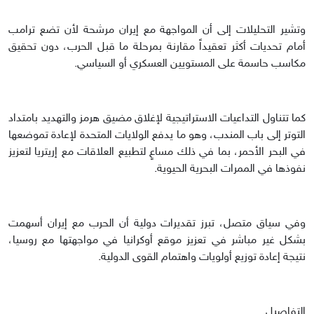
وتشير التحليلات إلى أن المواجهة مع إيران مرشحة لأن تضع ترامب
أمام تحديات أكثر تعقيداً مقارنة بمرحلة ما قبل الحرب، دون تحقيق
مكاسب حاسمة على المستويين العسكري أو السياسي.
كما تتناول التداعيات الاستراتيجية لإغلاق مضيق هرمز والتهديد بامتداد
التوتر إلى باب المندب، وهو ما يدفع الولايات المتحدة لإعادة تموضعها
في البحر الأحمر، بما في ذلك مساعٍ لتطبيع العلاقات مع إريتريا لتعزيز
نفوذها في الممرات البحرية الحيوية.
وفي سياق متصل، تبرز تقديرات دولية أن الحرب مع إيران أسهمت
بشكل غير مباشر في تعزيز موقع أوكرانيا في مواجهتها مع روسيا،
نتيجة إعادة توزيع أولويات واهتمام القوى الدولية.
التفاصيل..