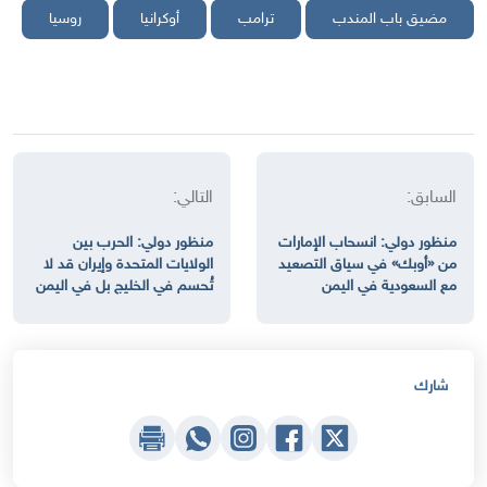
مضيق باب المندب
ترامب
أوكرانيا
روسيا
السابق:
التالي:
منظور دولي: انسحاب الإمارات
منظور دولي: الحرب بين
من «أوبك» في سياق التصعيد
الولايات المتحدة وإيران قد لا
مع السعودية في اليمن
تُحسم في الخليج بل في اليمن
شارك