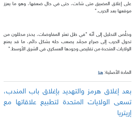
على إغلاق المضيق متى شاءت، حتى في حال ضعفها، وهو ما يعزز
موقعها بعد الحرب."
وخلُص التحليل إلى أنّه "في ظل تعثر المفاوضات، يحذر محللون من
تحول الحرب إلى صراع مجمّد يصعب حله بشكل دائم، ما قد يمنع
الولايات المتحدة من تقليص وجودها العسكري في الشرق الأوسط."
المادة الأصلية:
هنا
بعد إغلاق هرمز والتهديد بإغلاق باب المندب،
تسعى الولايات المتحدة لتطبيع علاقاتها مع
إريتريا