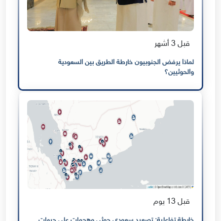
قبل 3 أشهر
لماذا يرفض الجنوبيون خارطة الطريق بين السعودية
والحوثيين؟
قبل 13 يوم
خارطة تفاعلية: تصعيد سعودي حوثي وهجمات على جبهات