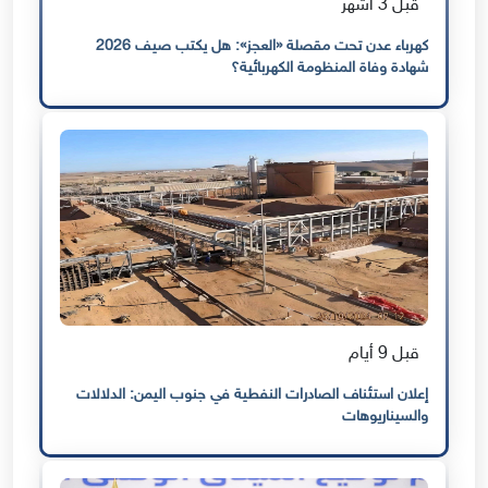
قبل 3 أشهر
كهرباء عدن تحت مقصلة «العجز»: هل يكتب صيف 2026
شهادة وفاة المنظومة الكهربائية؟
قبل 9 أيام
إعلان استئناف الصادرات النفطية في جنوب اليمن: الدلالات
والسيناريوهات