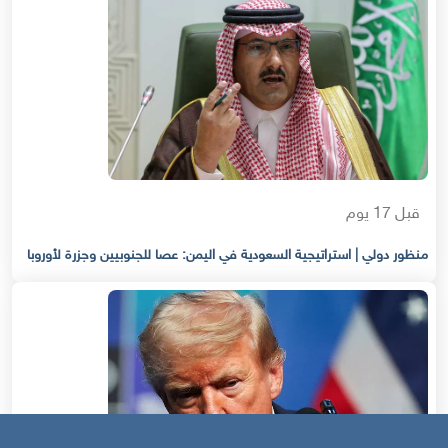
قبل 17 يوم
منظور دولي | استراتيجية السعودية في اليمن: عصا للجنوبيين وجزرة لأوروبا