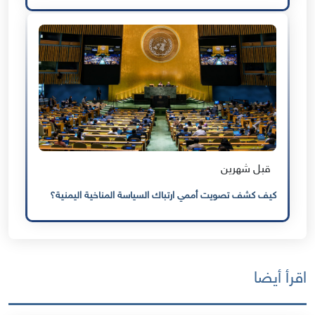
قبل شهرين
كيف كشف تصويت أممي ارتباك السياسة المناخية اليمنية؟
اقرأ أيضا