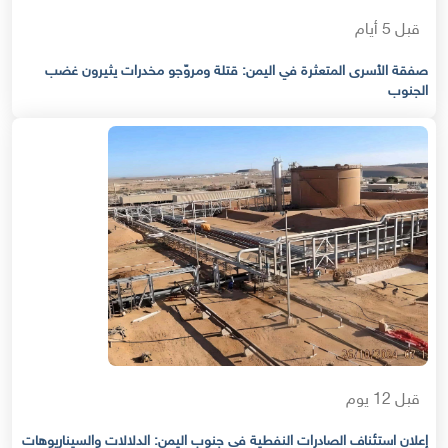
قبل 5 أيام
صفقة الأسرى المتعثرة في اليمن: قتلة ومروّجو مخدرات يثيرون غضب
الجنوب
قبل 12 يوم
إعلان استئناف الصادرات النفطية في جنوب اليمن: الدلالات والسيناريوهات