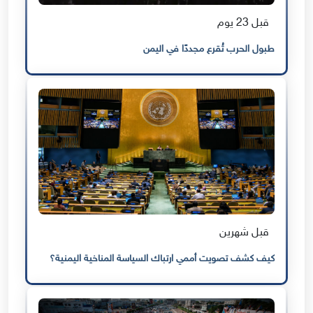
قبل 23 يوم
طبول الحرب تُقرع مجددًا في اليمن
قبل شهرين
كيف كشف تصويت أممي ارتباك السياسة المناخية اليمنية؟