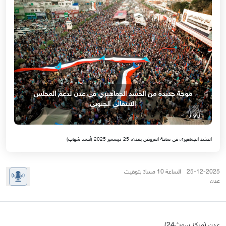
موجة جديدة من الحشد الجماهيري في عدن لدعم المجلس
الانتقالي الجنوبي
الحشد الجماهيري في ساحة العروض بعدن، 25 ديسمبر 2025 (أحمد شهاب)
25-12-2025 الساعة 10 مساءً بتوقيت
عدن
عدن (مركز سوث24)