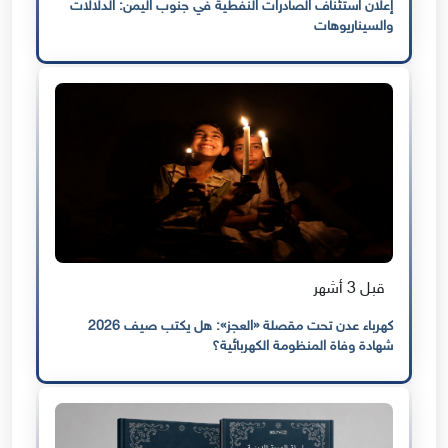
إعلان استئناف الصادرات النفطية في جنوب اليمن: الدلالات
والسيناريوهات
قبل 3 أشهر
كهرباء عدن تحت مقصلة «العجز»: هل يكتب صيف 2026
شهادة وفاة المنظومة الكهربائية؟