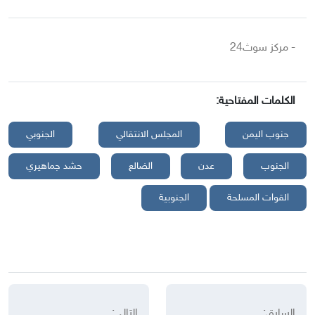
- مركز سوث24
الكلمات المفتاحية:
جنوب اليمن
المجلس الانتقالي
الجنوبي
الجنوب
عدن
الضالع
حشد جماهيري
القوات المسلحة
الجنوبية
السابق:
التالي: