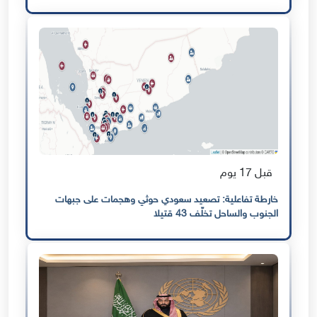
قبل 17 يوم
خارطة تفاعلية: تصعيد سعودي حوثي وهجمات على جبهات
الجنوب والساحل تخلّف 43 قتيلا