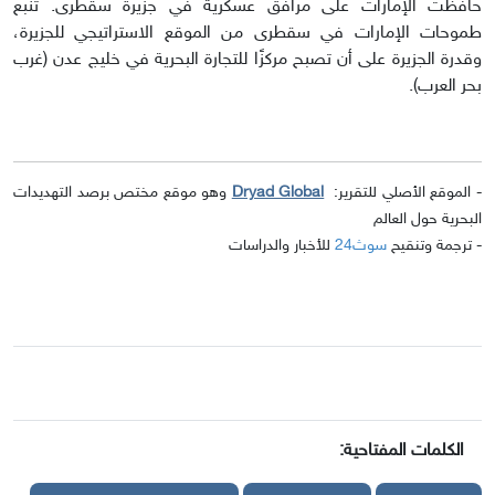
حافظت الإمارات على مرافق عسكرية في جزيرة سقطرى. تنبع
طموحات الإمارات في سقطرى من الموقع الاستراتيجي للجزيرة،
وقدرة الجزيرة على أن تصبح مركزًا للتجارة البحرية في خليج عدن (غرب
بحر العرب).
- الموقع الأصلي للتقرير:
Dryad Global
وهو موقع مختص برصد التهديدات
البحرية حول العالم
- ترجمة وتنقيح
سوث24
للأخبار والدراسات
الكلمات المفتاحية: