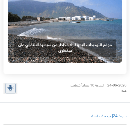
موقع للتهديدات البحرية: لا مخاطر من سيطرة الانتقالي على
سقطرى
24-06-2020 الساعة 10 صباحاً بتوقيت
عدن
سوث24| ترجمة خاصة