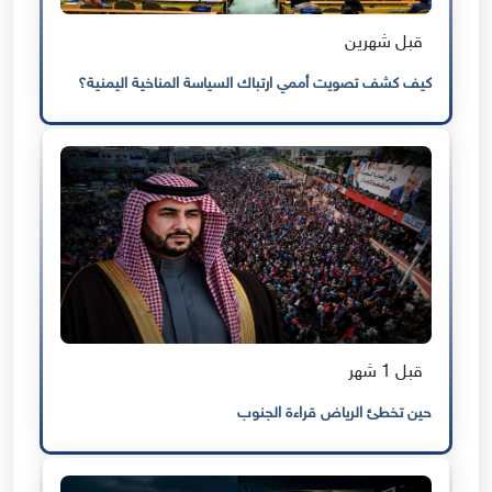
قبل شهرين
كيف كشف تصويت أممي ارتباك السياسة المناخية اليمنية؟
قبل 1 شهر
حين تخطئ الرياض قراءة الجنوب