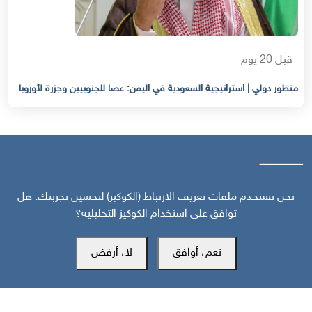
قبل 20 يوم
منظور دولي | استراتيجية السعودية في اليمن: عصا للجنوبيين وجزرة لأوروبا
نحن نستخدم ملفات تعريف الارتباط (الكوكيز) لتحسين تجربتك. هل
توافق على استخدام الكوكيز التحليلية؟
مركز سوث24 للأخبار والدراسات
نعم، أوافق
لا، أرفض
مكتب عدن