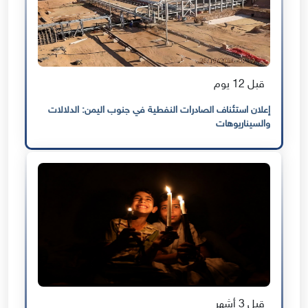
قبل 12 يوم
إعلان استئناف الصادرات النفطية في جنوب اليمن: الدلالات
والسيناريوهات
قبل 3 أشهر