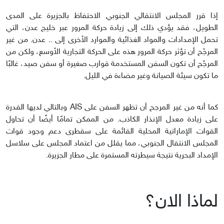
إذا قرر المجلس الانتقالي الجنوبي الاحتفاظ بالجزيرة على المدى
الطويل، فقد يؤدي ذلك إلى زيادة حركة المرور عبر خليج عدن، التي
تحمل الإمدادات والمواد الغذائية والموارد الأخرى إلى .. عدن. من غير
المرجّح أن تؤثر حركة المرور هذه على الحركة التجارية الأوسع، ولكن من
المرجّح أن تكون السفن المستخدمة قوارب صغيرة أو سفن صيد، غالبًا
ما تكون سيئة الصيانة وغير مضاءة في الليل.
كما أنه من غير المرجح أن تظهر السفن على AIS وبالتالي لديها القدرة
على زيادة معدل الإنذار الكاذب. من الممكن تمامًا أيضًا أن تحاول
القوات الإماراتية المحلية القائمة على سقطرى دعم وجود قوات
المجلس الانتقال الجنوبي، مما يقلل من اعتماد المجلس على سلاسل
الإمداد البحرية نتيجة سيطرته المستمرة على مطار الجزيرة.
لماذا الان؟