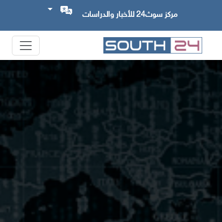
مركز سوث24 للأخبار والدراسات