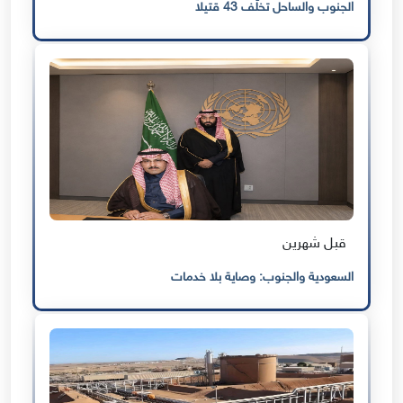
الجنوب والساحل تخلّف 43 قتيلا
قبل شهرين
السعودية والجنوب: وصاية بلا خدمات