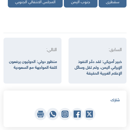
سقطرى
جنوب اليمن
المجلس الانتقالي الجنوبي
السابق:
التالي:
خبير أمريكي: لقد دمّر النفوذ
منظور دولي: الحوثيون يرفعون
الإيراني اليمن، ولم تقل وسائل
كلفة المواجهة مع السعودية
الإعلام الغربية الحقيقة
شارك