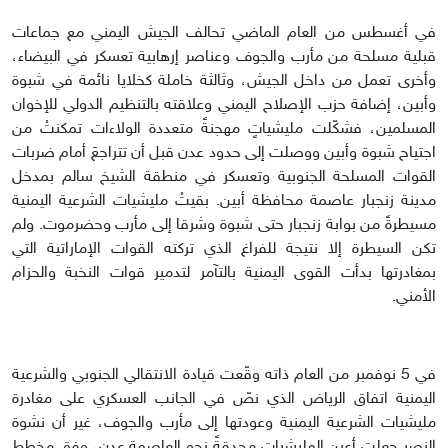
في أغسطس من العام الماضي تحالف الجيش اليمني مع جماعات
قبلية مسلحة من مأرب والجوف وعناصر إرهابية تعسكر في البيضاء،
وأخرى تعمل من داخل الجيش، وثالثة خاملة كخلايا نائمة في شبوة
وأبين، إضافة حزب الإصلاح اليمني وعلاقته بالتنظيم الدولي للإخوان
المسلمين، فشكّلت مليشياتٍ مهجنةً متعددة الولاءات تمكنتْ من
اجتياح شبوة وأبين ووصلت إلى حدود عدن قبل أن تتراجعَ أمام ضربات
القوات المسلحة الجنوبية وتعسكر في منطقة الشيخ سالم بمدخل
مدينة زنجبار عاصمة محافظة أبين. بقيتْ مليشيات الشرعية اليمنية
مسيطرةً من بوابة زنجبار حتى شبوة وشرقا إلى مأرب وحضرموت. ولم
تكن السيطرة إلا نتيجة للفراغ الذي تركته القوات الإماراتية التي
بمغادرتها بدأت القوى اليمنية بالتآمر لتدمير قوات النخبة والحزام
الأمني.
في 5 نوفمبر من العام ذاته وقّعت قيادة الانتقالي الجنوبي والشرعية
اليمنية اتفاق الرياض الذي نصّ في الجانب العسكري على مغادرة
مليشيات الشرعية اليمنية وعودتها إلى مأرب والجوف، غير أن نشوة
النصر جعلت أعين المليشيات محدقةً نحو العاصمة عدن، وفق مخطط