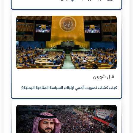
قبل شهرين
كيف كشف تصويت أممي ارتباك السياسة المناخية اليمنية؟