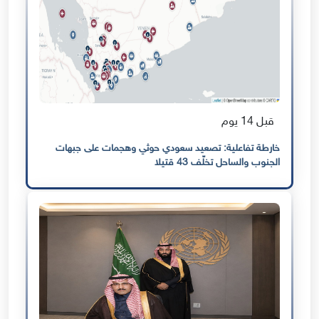
قبل 14 يوم
خارطة تفاعلية: تصعيد سعودي حوثي وهجمات على جبهات
الجنوب والساحل تخلّف 43 قتيلا