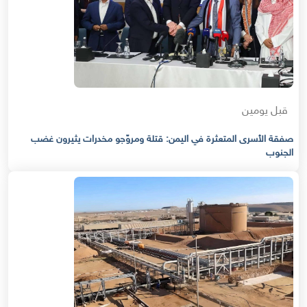
قبل يومين
صفقة الأسرى المتعثرة في اليمن: قتلة ومروّجو مخدرات يثيرون غضب
الجنوب