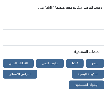
- وهيب الحاجب: سكرتير تحرير صحيفة "الأيام" عدن
الكلمات المفتاحية:
مصر
تركيا
جنوب اليمن
التحالف العربي
الحكومة اليمنية
المجلس الانتقالي
الإخوان المسلمون