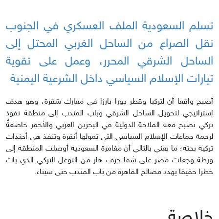
تسلم السعودية الملف العسكري في الجنوب
نقل الصراع من الساحل الغربي المحتل إلى
الساحل الشرقي المحرر، وعمل على تقوية
تيارات الإسلام السياسي داخل الشرعية اليمنية
أصبح واقعا أن لتركيا وقطر دورا بارزا في معارك شقرة، وهو هدف
إستراتيجي لتحويل الساحل الشرقي وباب المندب إلى منطقة نفوذ
تركي تصبح معه الملاحة الدولية في البحرين العربي والأحمر خاضعةً
لرحمة جماعات الإسلام السياسي التي تمولها أنقرة وتنفذ هي أجندات
تركية بحتة؛ ما يعني بالتالي أن مغامرة السعودية أوصلت المنطقة إلى
ورطة وجعلت مصر على شفا جرف هار من التوغل التركي الذي بات
خطرا حقيقا يهدد مصالح القاهرة من باب المندب حتى سيناء.
خلاصة