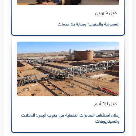
قبل شهرين
السعودية والجنوب: وصاية بلا خدمات
قبل 10 أيام
إعلان استئناف الصادرات النفطية في جنوب اليمن: الدلالات
والسيناريوهات