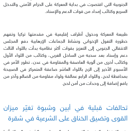
الجنوبية التي اقتصرت في بداية المعركة على الحزام الأمني والتدخل
السريع وكتائب إمداد من قوات الدعم والإسناد.
طبيعة المعركة ودخول أطراف إقليمية في مقدمتها تركيا وتفهم
خطورة التغول الإخواني ونشاط الجماعات الإرهابية دفع المجلس
الانتقالي الجنوبي إلى التعزيز بقوات أكثر نظامية بدأت باللواء الثالث
دعم وإسناد بعد سحبه من الساحل الغربي، وكتائب من اللواء الأول
وكتائب أخرى من ألوية العاصفة والمقاومة في عدن، تطور الأمر في
الأسبوع الأخير إلى الزج باللواء العاشر صاعقة المتمركز في الصبيحة
بمحافظة لحج، واللواء الرابع عمالقة ولواء مقاومة من الضالع وآخر من
يافع إضافة إلى وحدات من أمن لحج.
تحالفات قبلية في أبين وشبوة تغيّر ميزان
القوى وتضيق الخناق على الشرعية في شقرة