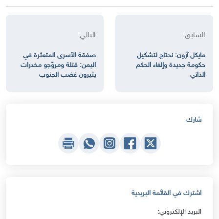
السابق:
التالي:
مايكل آرون: نحتاج لتشكيل
صفقة الأسرى المتعثرة في
حكومة جديدة وإلغاء الحكم
اليمن: قتلة ومروّجو مخدرات
الذاتي
يثيرون غضب الجنوب
شارك
اشترك في القائمة البريدية
البريد الإلكتروني: