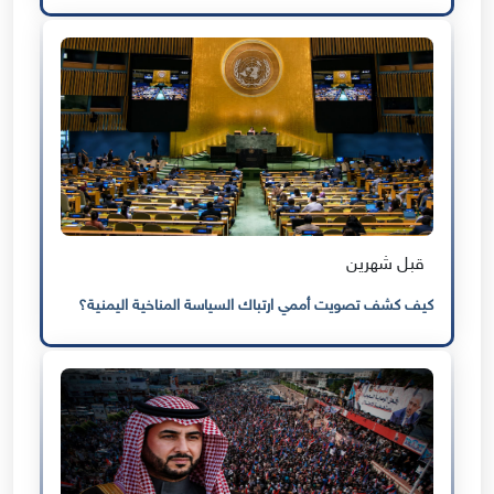
قبل شهرين
كيف كشف تصويت أممي ارتباك السياسة المناخية اليمنية؟