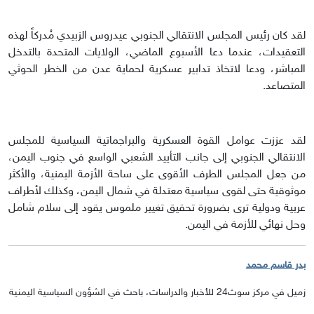
لقد كان رئيس المجلس الانتقالي الجنوبي عيدروس الزبيدي مُدركاً لهذه
التعقيدات، عندما دعا الأسبوع الماضي، الولايات المتحدة بالتدخل
المباشر، ودعا لاتخاذ تدابير عسكرية لحماية عدن من الخطر الحوثي
المتصاعد.
لقد عززت عوامل القوة العسكرية والبراجماتية السياسية للمجلس
الانتقالي الجنوبي إلى جانب التأييد الشعبي الواسع في جنوب اليمن،
من جعل المجلس الطرف الأقوى على ساحة الأزمة اليمنية، والأكثر
موثوقية حتى لقوى سياسية معتدلة في شمال اليمن، وكذلك لأطراف
عربية ودولية ترى بضرورة تحقيق تغيير ملموس يقود إلى سلام شامل
وحل نهائي للأزمة في اليمن.
بدر قاسم محمد
زميل في مركز سوث24 للأخبار والدراسات، باحث في الشؤون السياسية اليمنية