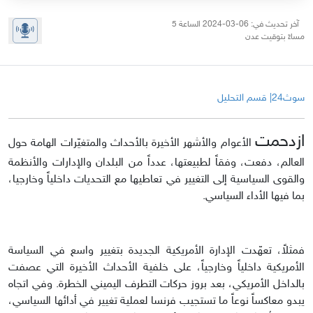
آخر تحديث في: 06-03-2024 الساعة 5
مساءً بتوقيت عدن
سوث24| قسم التحليل
ازدحمت
الأعوام والأشهر الأخيرة بالأحداث والمتغيّرات الهامة حول
العالم، دفعت، وفقاً لطبيعتها، عدداً من البلدان والإدارات والأنظمة
والقوى السياسية إلى التغيير في تعاطيها مع التحديات داخلياً وخارجيا،
بما فيها الأداء السياسي.
فمثلاً، تعهّدت الإدارة الأمريكية الجديدة بتغيير واسع في السياسة
الأمريكية داخلياً وخارجياً، على خلفية الأحداث الأخيرة التي عصفت
بالداخل الأمريكي، بعد بروز حركات التطرف اليميني الخطرة. وفي اتجاه
يبدو معاكساً نوعاً ما تستجيب فرنسا لعملية تغيير في أدائها السياسي،