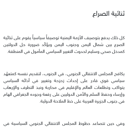
ثنائية الصراع
كل ذلك يدفع بتوصيف الأزمة اليمنية توصيفاً سياسياً يقوم على ثنائية
الصرع بين شمال اليمن وجنوب اليمن ويؤكّد ضرورة حل الدولتين
كمدخل صحي وسليم لحدوث التغيير السياسي المأمول في المنطقة.
يكافح المجلس الانتقالي الجنوبي، في الجنوب، لتقديم نفسه كمتعهّد
سياسي قوي قادر على إحداث زحزحة وتغيير في أدائه السياسي
يتواكب وتطلعات العالم والإقليم في محاربة ونبذ التطرف والإرهاب
وإرساء وحفظ السلم والأمن الدوليين على رقعة وجوده الجغرافي الهام
في جنوب الجزيرة العربية على خط الملاحة الدولية.
وفي حين تتصاعد حظوظ المجلس الانتقالي الجنوبي السياسية في