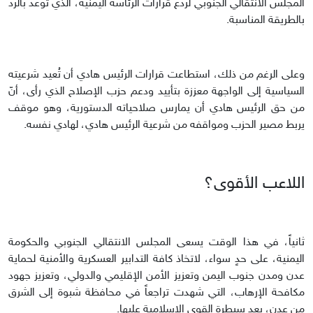
المجلس الانتقالي الجنوبي لردع قرارات الرئاسة اليمنية، الذي توّعد بالرد
بالطريقة المناسبة.
وعلى الرغم من ذلك، استطاعت قرارات الرئيس هادي أن تُعيد شرعيته
السياسية إلى الواجهة معززة بتأييد ودعم حزب الإصلاح الذي رأى، أنّ
من حق الرئيس هادي أن يمارس صلاحياته الدستورية، وهو موقف
يربط مصير الحزب ومواقفه من شرعية الرئيس هادي، لهادي نفسه.
اللاعب الأقوى؟
ثانياً، في هذا الوقت يسعى المجلس الانتقالي الجنوبي والحكومة
اليمنية، على حدٍ سواء، لاتخاذ كافة التدابير العسكرية والأمنية لحماية
عدن ومدن جنوب اليمن وتعزيز الأمن الإقليمي والدولي، وتعزيز جهود
مكافحة الإرهاب، التي شهدت تراجعاً في محافظة شبوة إلى الشرق
من عدن، بعد سيطرة القوى الإسلامية عليها.