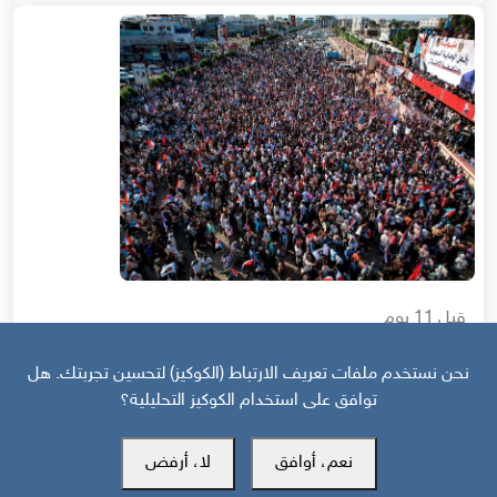
قبل 11 يوم
حرب أهلية محتملة إذا استمر القمع السعودي لجنوب اليمن
نحن نستخدم ملفات تعريف الارتباط (الكوكيز) لتحسين تجربتك. هل
توافق على استخدام الكوكيز التحليلية؟
نعم، أوافق
لا، أرفض