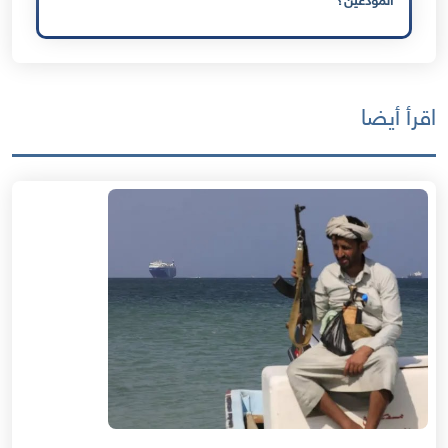
المودعين؟
اقرأ أيضا