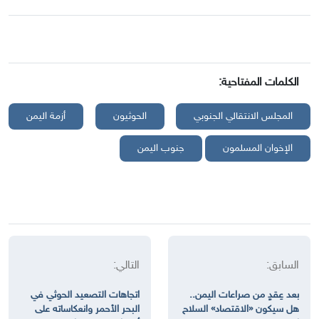
الكلمات المفتاحية:
المجلس الانتقالي الجنوبي
الحوثيون
أزمة اليمن
الإخوان المسلمون
جنوب اليمن
السابق:
التالي:
بعد عِقدٍ من صراعات اليمن..
اتجاهات التصعيد الحوثي في
هل سيكون «الاقتصاد» السلاح
البحر الأحمر وانعكاساته على