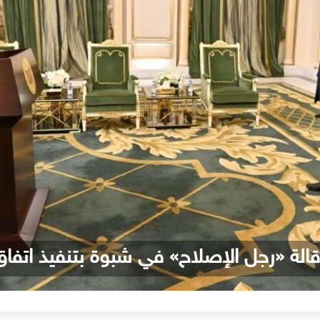
الة «رجل الإصلاح» في شبوة بتنفيذ اتفا