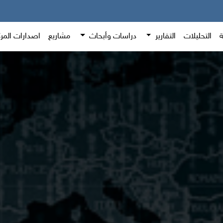
ة
التحليلات
التقارير
دراسات وأبحاث
مشاريع
اصدارات المر