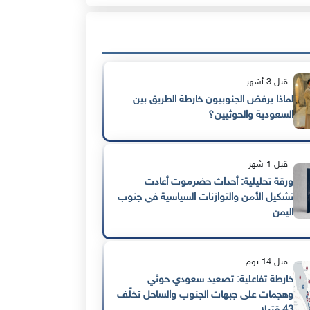
قبل 3 أشهر
لماذا يرفض الجنوبيون خارطة الطريق بين
السعودية والحوثيين؟
قبل 1 شهر
ورقة تحليلية: أحداث حضرموت أعادت
تشكيل الأمن والتوازنات السياسية في جنوب
اليمن
قبل 14 يوم
خارطة تفاعلية: تصعيد سعودي حوثي
وهجمات على جبهات الجنوب والساحل تخلّف