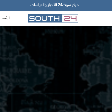
مركز سوث24 للأخبار والدراسات
الرئيسي