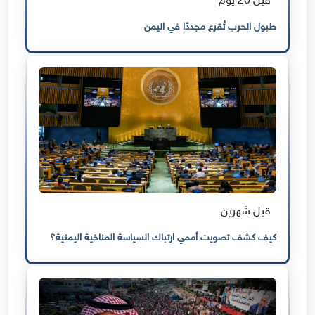
قبل 20 يوم
طبول الحرب تُقرع مجددًا في اليمن
قبل شهرين
كيف كشف تصويت أممي ارتباك السياسة المناخية اليمنية؟