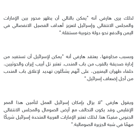
لذلك يرى هارفي أنه "يمكن بالتالي أن يظهر محور بين الإمارات
والمجلس الانتقالي وإسرائيل لتعزيز أهداف الفصيل الانفصالي في
اليمن والدفع نحو دولة جنوبية مستقلة."
وبسبب مخاوفها، يعتقد هارفي أنه "يمكن لإسرائيل أن تستفيد من
إدارة صديقة بالقرب من باب المندب. تعتبر تل أبيب إيران والحوثيين،
حلفاء طهران اليمنيين، على أنّهم يشكّلون تهديد لإغلاق باب المندب
من أجل إضعاف إسرائيل."
ويقول هارفي "لا يزال بإمكان إسرائيل العمل لتأمين هذا الممر
الإقليمي وقد يكون التحالف مع أرض الصومال والمجلس الانتقالي
الجنوبي مفيدًا هنا. لذلك تعتبر الإمارات العربية المتحدة إسرائيل شريكًا
مهمًا في شبه الجزيرة الصومالية."