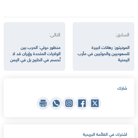
السابق:
التالي:
المونيتور: رهانات كبيرة
منظور دولي: الحرب بين
للسعوديين والحوثيين في مأرب
الولايات المتحدة وإيران قد لا
اليمنية
تُحسم في الخليج بل في اليمن
شارك
اشترك في القائمة البريدية