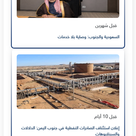
قبل شهرين
السعودية والجنوب: وصاية بلا خدمات
قبل 10 أيام
إعلان استئناف الصادرات النفطية في جنوب اليمن: الدلالات
والسيناريوهات