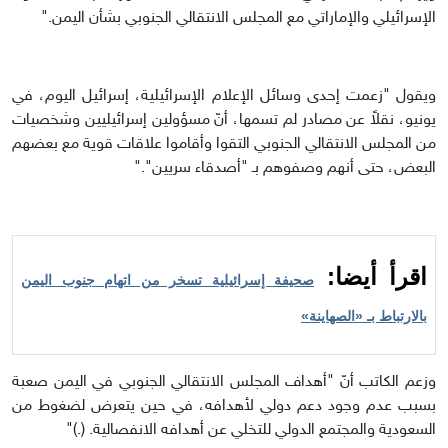
الإسرائيلي والإماراتي مع المجلس الانتقالي الجنوبي بشأن اليمن."
ويقول "زعمت إحدى وسائل الإعلام الإسرائيلية، إسرائيل اليوم، في
يونيو، نقلاً عن مصادر لم تسمها، أنّ مسؤولين إسرائيليين وشخصيات
من المجلس الانتقالي الجنوبي التقوا وأقاموا علاقات قوية مع بعضهم
البعض، حتى أنهم وصفوهم بـ "أصدقاء سريين"."
اقرأ أيضا:
صحيفة إسرائيلية تسخر من اتهام جنوب اليمن
بالارتباط بـ «الصهاينة»
وزعم الكاتب أنّ "أهداف المجلس الانتقالي الجنوبي في اليمن صعبة
بسبب عدم وجود دعم دولي لأهدافه، في حين يتعرض لضغوط من
السعودية والمجتمع الدولي للتخلي عن أهدافه الانفصالية. (.)"