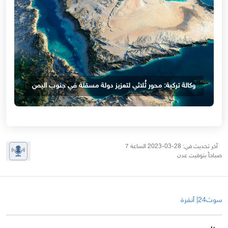
وكالة تركية: محور ثُلاثي لتعزيز دولة مسقلة في جنوب اليمن
آخر تحديث في: 28-03-2023 الساعة 7
صباحاً بتوقيت عدن
سوث24| أنقرة