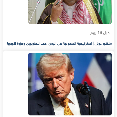
قبل 18 يوم
منظور دولي | استراتيجية السعودية في اليمن: عصا للجنوبيين وجزرة لأوروبا