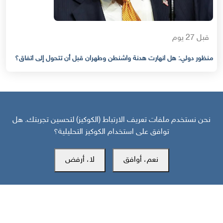
قبل 27 يوم
منظور دولي: هل انهارت هدنة واشنطن وطهران قبل أن تتحول إلى اتفاق؟
نحن نستخدم ملفات تعريف الارتباط (الكوكيز) لتحسين تجربتك. هل
توافق على استخدام الكوكيز التحليلية؟
مركز سوث24 للأخبار والدراسات
نعم، أوافق
لا، أرفض
مكتب عدن