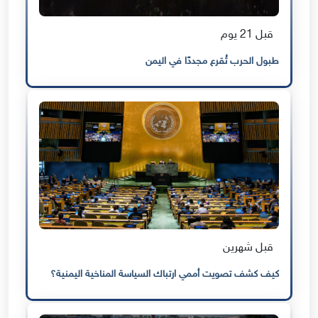
قبل 21 يوم
طبول الحرب تُقرع مجددًا في اليمن
قبل شهرين
كيف كشف تصويت أممي ارتباك السياسة المناخية اليمنية؟