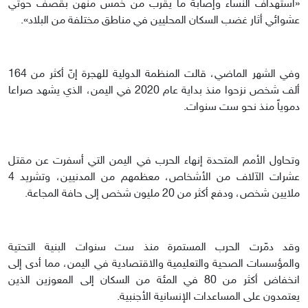
«استهداف النساء وإصابة ما يقرب من خمس منهن بقصف حوثي
عشوائي أثار غضب السكان المحليين في مناطق مختلفة من البلاد».
وفي الشهر الماضي، قالت المنظمة الدولية للهجرة إنّ أكثر من 164
ألف شخص نزحوا منذ بداية عام 2020 في اليمن، الذي يشهد صراعا
دموياً منذ نحو ست سنوات.
وتحاول الأمم المتحدة إنهاء الحرب في اليمن التي أسفرت عن مقتل
عشرات الآلاف من الأشخاص، معظمهم من المدنيين، وتشريد 4
ملايين شخص، ودفع أكثر من 20 مليون شخص إلى حافة المجاعة.
وقد دمّرت الحرب المستمرة منذ ست سنوات البنية التحتية
والمؤسسات الصحية والتعليمية والاقتصادية في اليمن، مما أدى إلى
انخفاض أكثر من 80 في المئة من السكان إلى المعوزين الذين
يعتمدون على المساعدات الإنسانية الأجنبية.