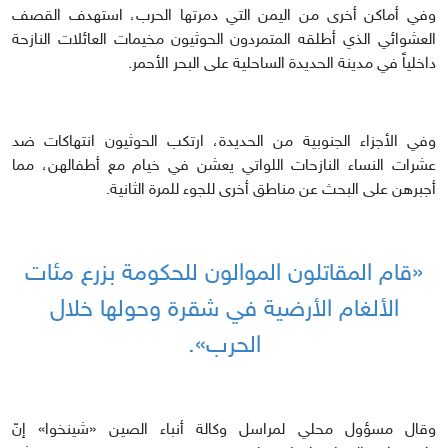
وفي أماكن أخرى من اليمن التي دمرتها الحرب، استهدف القصف
العشوائي الذي أطلقه المتمردون الحوثيون مخيمات العائلات النازحة
داخلياً في مدينة الحديدة الساحلية على البحر الأحمر.
وفي الأجزاء الجنوبية من الحديدة، ارتكب الحوثيون انتهاكات ضد
عشرات النساء النازحات اللواتي يعشن في خيام مع أطفالهن، مما
أجبرهن على البحث عن مناطق أخرى للجوء للمرة الثانية.
«قام المقاتلون الموالون للحكومة بزرع مئات
الألغام الأرضية في شقرة وحولها خلال
الحرب».
وقال مسؤول محلي لمراسل وكالة أنباء الصين «شينخوا» إنّ