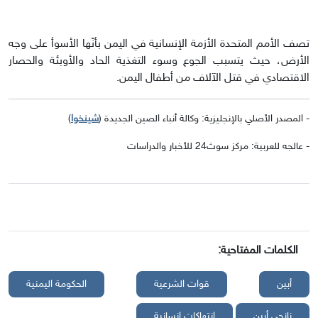
تصف الأمم المتحدة الأزمة الإنسانية في اليمن بأنّها الأسوأ على وجه
الأرض، حيث يتسبب الجوع وسوء التغذية الحاد والأوبئة والحصار
الاقتصادي في قتل الآلاف من أطفال اليمن.
- المصدر الأصلي بالإنجليزية: وكالة أنباء الصين الجديدة (
شينخوا
)
- عالجه للعربية: مركز سوث24 للأخبار والدراسات
الكلمات المفتاحية:
أبين
قوات الشرعية
الحكومة اليمنية
نازحي أبين
انتهاكات إنسانية