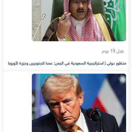
قبل 19 يوم
منظور دولي | استراتيجية السعودية في اليمن: عصا للجنوبيين وجزرة لأوروبا