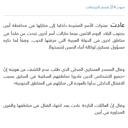
سوث24| قسم الترجمات
عادت
عشرات الأسر المشردة داخليا إلى منازلها في محافظة أبين
بجنوب البلاد اليوم الاثنين بينما مازالت أسر أخرى تبحث عن ملجأ في
مناطق اخرى في الدولة العربية التي مزقتها الحرب، وفقاً لما ذكره
مسؤول عسكري لوكالة أنباء الصين (شينخوا).
وقال المصدر العسكري المحلي الذي طلب عدم الكشف عن هويته إنّ
«جميع الاشخاص الذين غادروا مناطقهم السكنية في السابق بسبب
الاقتتال الداخلي بدأوا بالعودة الى منازلهم في المناطق الجنوبية».
وقال إنّ العائلات النازحة عادت بعد انتهاء القتال في مناطقها والقرى
المجاورة في أبين.