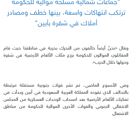
"جماعات شمالية مسلّحة موالية للحكومة
ترتكب انتهاكات واسعة، بينها خطف ومصادر
أملاك في شقرة بأبين"
وقال «نحنُ أيضاً خائفون من التحرك بحرية في مناطقنا حيث قام
المقاتلون الموالون للحكومة بزرع مئات الألغام الأرضية في شقرة
وحولها خلال الحرب».
وفي الأسبوع الماضي، تم نشر قوات جنوبية مستقلة مرتبطة
بالتحالف الذي تقوده المملكة العربية السعودية في أبين وبدأت في
تفكيك الألغام الأرضية بعد انسحاب الوحدات العسكرية من المجلس
الانتقالي الجنوبي والقوات الأخرى الموالية للحكومة من مناطق
الاشتعال.