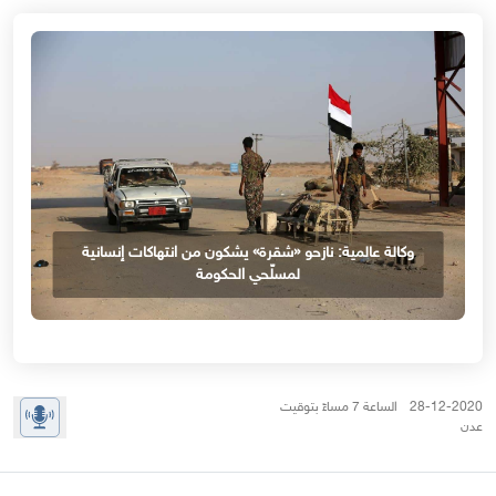
وكالة عالمية: نازحو «شقرة» يشكون من انتهاكات إنسانية
لمسلّحي الحكومة
28-12-2020 الساعة 7 مساءً بتوقيت
عدن