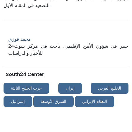
التصعيد في المقام الأول.
محمد فوزي
خبير في شؤون الأمن الإقليمي، باحث في مركز سوث24
للأخبار والدراسات
South24 Center
الخليج العربي
إيران
حرب الخليج الثالثة
النظام الإيراني
الشرق الأوسط
إسرائيل