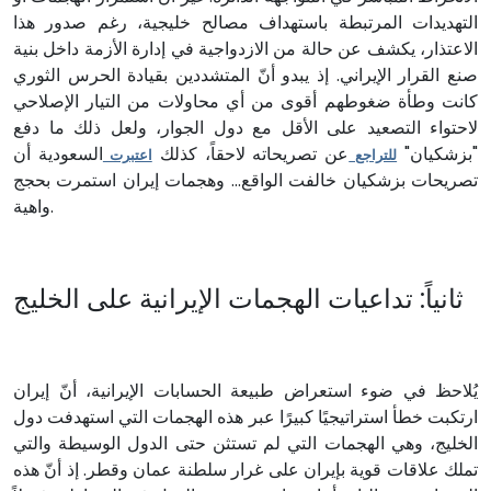
التهديدات المرتبطة باستهداف مصالح خليجية، رغم صدور هذا
الاعتذار، يكشف عن حالة من الازدواجية في إدارة الأزمة داخل بنية
صنع القرار الإيراني. إذ يبدو أنّ المتشددين بقيادة الحرس الثوري
كانت وطأة ضغوطهم أقوى من أي محاولات من التيار الإصلاحي
لاحتواء التصعيد على الأقل مع دول الجوار، ولعل ذلك ما دفع
"بزشكيان"
عن تصريحاته لاحقاً، كذلك
السعودية أن
للتراجع
اعتبرت
تصريحات بزشكيان خالفت الواقع... وهجمات إيران استمرت بحجج
واهية.
ثانياً: تداعيات الهجمات الإيرانية على الخليج
يُلاحظ في ضوء استعراض طبيعة الحسابات الإيرانية، أنّ إيران
ارتكبت خطأ استراتيجيًا كبيرًا عبر هذه الهجمات التي استهدفت دول
الخليج، وهي الهجمات التي لم تستثن حتى الدول الوسيطة والتي
تملك علاقات قوية بإيران على غرار سلطنة عمان وقطر. إذ أنّ هذه