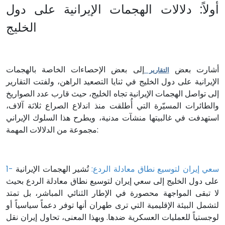
أولاً: دلالات الهجمات الإيرانية على دول
الخليج
أشارت بعض
إلى بعض الإحصاءات الخاصة بالهجمات
التقارير
الإيرانية على دول الخليج في ثنايا التصعيد الراهن، ولفتت التقارير
إلى تواصل الهجمات الإيرانية تجاه الخليج، حيث قارب عدد الصواريخ
والطائرات المسيّرة التي أُطلقت منذ اندلاع الصراع ثلاثة آلاف،
استهدفت في غالبيتها منشآت مدنية، ويطرح هذا السلوك الإيراني
مجموعة من الدلالات المهمة:
1- سعي إيران لتوسيع نطاق معادلة الردع:
تُشير الهجمات الإيرانية
على دول الخليج إلى سعي إيران لتوسيع نطاق معادلة الردع بحيث
لا تبقى المواجهة محصورة في الإطار الثنائي المباشر، بل تمتد
لتشمل البيئة الإقليمية التي ترى طهران أنها توفر دعماً سياسياً أو
لوجستياً للعمليات العسكرية ضدها. وبهذا المعنى، تحاول إيران نقل