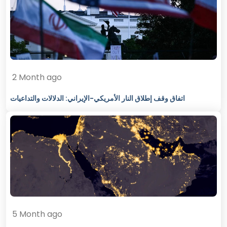
2 Month ago
اتفاق وقف إطلاق النار الأمريكي-الإيراني: الدلالات والتداعيات
5 Month ago