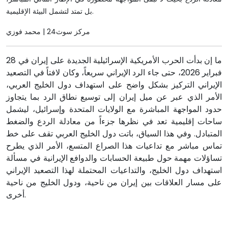
بل تمتد لتشمل البيئة الإقليمية.
مركز سوث24 | محمد فوزي
ما إن بدأت الحرب الأمريكية الإسرائيلية الجديدة على إيران في 28
فبراير 2026، حتى جاء الرد الإيراني سريعاً، وكان لافتاً في التصعيد
الإيراني التركيز بشكل واضح على استهداف دول الخليج العربي،
الأمر الذي عبر عن ميل إيران إلى توسيع نطاق الرد بما يتجاوز
حدود المواجهة المباشرة مع الولايات المتحدة وإسرائيل، ليشمل
ساحات إقليمية تعد في نظرها جزءاً من معادلة الردع والضغط
المتبادل. وفي هذا السياق، باتت دول الخليج العربي تقف على خط
تماس مباشر مع تداعيات هذا الصراع المتسع، الأمر الذي يطرح
تساؤلات مهمة حول طبيعة الحسابات والدوافع الإيرانية في مسألة
استهداف دول الخليج، والتداعيات المحتملة لهذا التصعيد الإيراني
على مسار العلاقات بين إيران من ناحية، ودول الخليج من ناحية
أخرى.