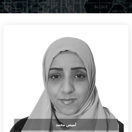
لميس محمد