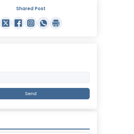
Shared Post
Send