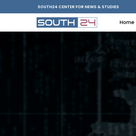
SOUTH24 CENTER FOR NEWS & STUDIES
Home