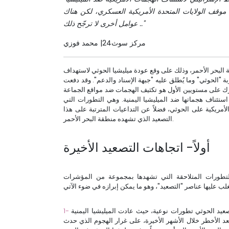
ى موقف الولايات المتحدة الأمريكية العسكري، لكن هناك
عوامل أخرى لا ترجّح ذلك .."
مركز سوث24| محمد فوزي
ة البحر الأحمر، وذلك على وقع عودة ميليشيا الحوثي لاستهداف
ة "الحوثي" وما يُطلق عليه "جبهة الإسناد والدعم". وقد دفعت
حرك على مستويين الأول هو تكثيف الهجمات ضد مواقع الجماعة
تئناف هجماتها ضد الميليشيا اليمنية. وهي التطورات التي
ريكية على الحوثي، فضلاً عن التداعيات المترتبة على هذا
التصعيد الذي تشهده منطقة البحر الأحمر.
أولاً- اتجاهات التصعيد الأخيرة
التطورات المتلاحقة التي تشهدها بمجموعة من المؤشرات
يد الحوثي تطورات نوعية، حيث عادت الميليشيا اليمنية
عد الأخطر خلال الأشهر الأخيرة، على غرار الهجوم الذي حدث