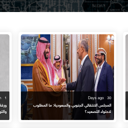
1 Month
30 Days ago
المجلس الانتقالي الجنوبي والسعودية: ما المطلوب
ورقة
لاحتواء التصعيد؟
والت