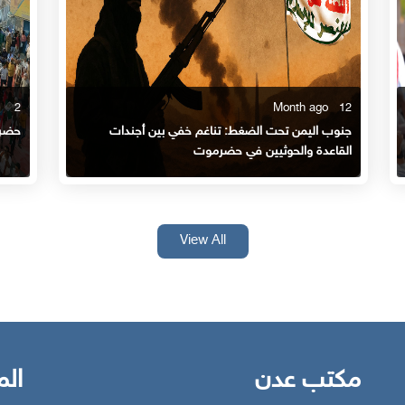
2
12 Month ago
جنوب اليمن تحت الضغط: تناغم خفي بين أجندات
حضرم
القاعدة والحوثيين في حضرموت
View All
مكتب عدن
الم