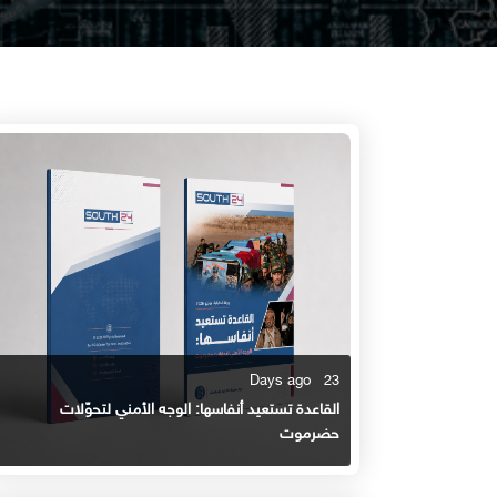
23 Days ago
القاعدة تستعيد أنفاسها: الوجه الأمني لتحوّلات
حضرموت