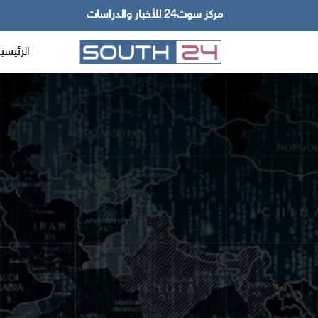
مركز سوث24 للأخبار والدراسات
الرئيسي