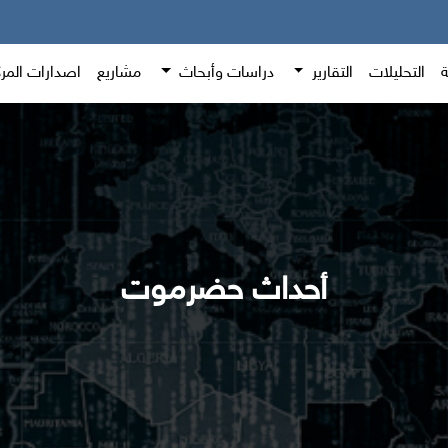
ة
التحليلات
التقارير
دراسات وأبحاث
مشاريع
اصدارات المر
أحداث حضرموت