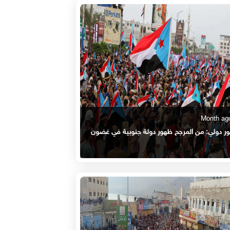
ر دولي: من المرجح ظهور دولة جنوبية في غضون