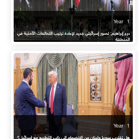
1 Year
درع إبراهيم: تصور إسرائيلي جديد لإعادة ترتيب التحالفات الأمنية في
المنطقة
1 Year
هل تقترب سوريا ولبنان من الانضمام إلى ركب التطبيع مع إسرائيل؟