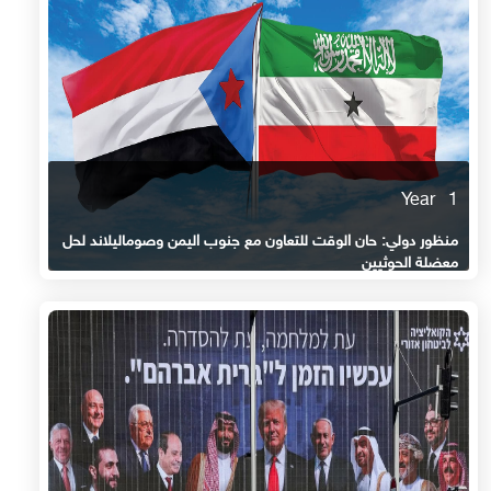
1 Year
منظور دولي: حان الوقت للتعاون مع جنوب اليمن وصوماليلاند لحل
معضلة الحوثيين