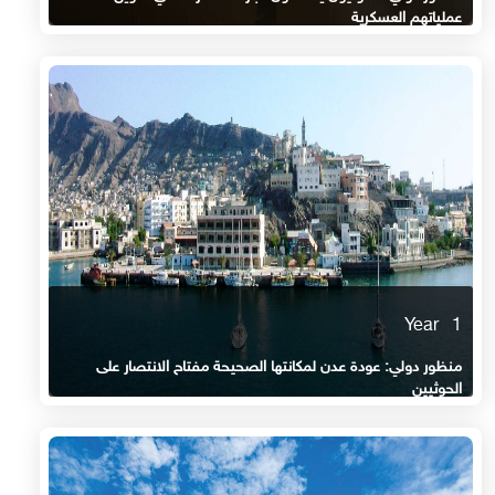
عملياتهم العسكرية
1 Year
منظور دولي: عودة عدن لمكانتها الصحيحة مفتاح الانتصار على
الحوثيين