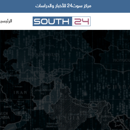
مركز سوث24 للأخبار والدراسات
الرئيسي