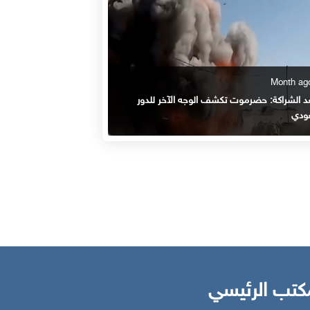
عد الشراكة: حضرموت تكشف الوجه الآخر للدور
ودي
كتب الرئيسي