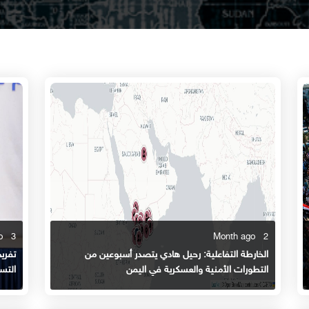
3 Month ago
2 Month ago
الخارطة التفاعلية: رحيل هادي يتصدر أسبوعين من
تفري
التطورات الأمنية والعسكرية في اليمن
التس