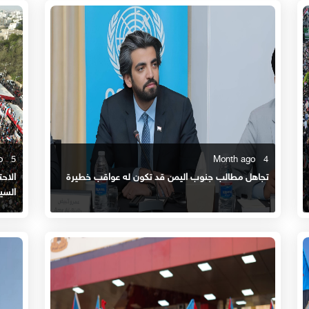
5 Month ago
4 Month ago
تجاهل مطالب جنوب اليمن قد تكون له عواقب خطيرة
الاحت
السي