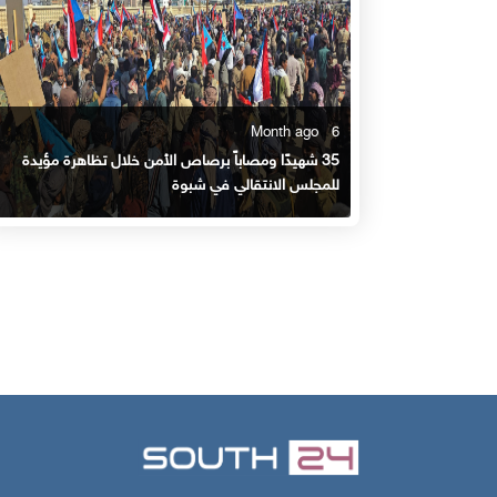
6 Month ago
35 شهيدًا ومصاباً برصاص الأمن خلال تظاهرة مؤيدة
للمجلس الانتقالي في شبوة