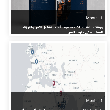
1 Month
ورقة تحليلية: أحداث حضرموت أعادت تشكيل الأمن والتوازنات
السياسية في جنوب اليمن
1 Month