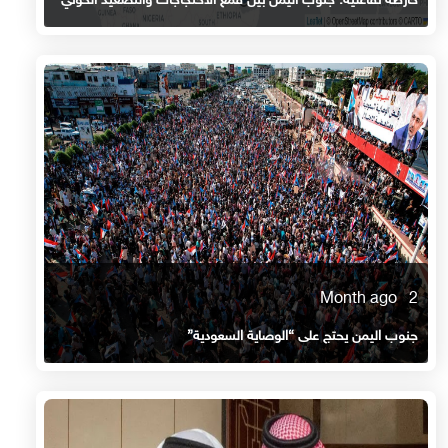
خارطة تفاعلية: جنوب اليمن بين قمع الاحتجاجات والتصعيد الحوثي
2 Month ago
جنوب اليمن يحتج على “الوصاية السعودية”