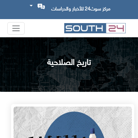
مركز سوث24 للأخبار والدراسات
تاريخ الصلاحية