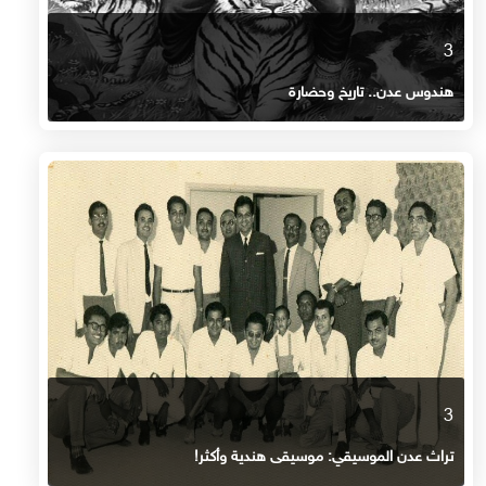
3
هندوس عدن.. تاريخ وحضارة
3
تراث عدن الموسيقي: موسيقى هندية وأكثر!