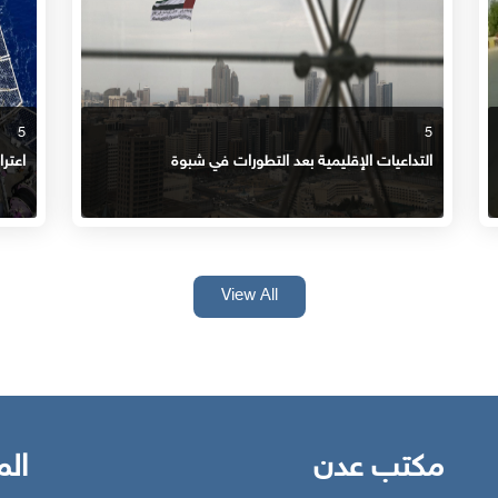
5
5
التداعيات الإقليمية بعد التطورات في شبوة
اعتر
View All
مكتب عدن
الم