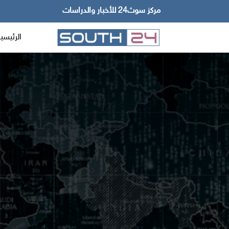
مركز سوث24 للأخبار والدراسات
الرئيسي