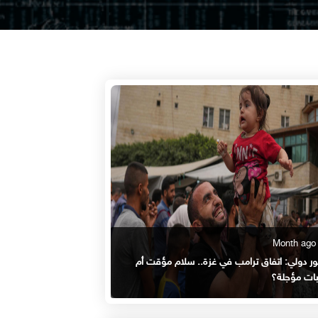
ر دولي: اتفاق ترامب في غزة.. سلام مؤقت أم
ات مؤجلة؟