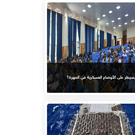
سيطر على الأوضاع العسكرية في المهرة؟