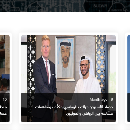
10 Month ago
9 Month ago
حصاد الأسبوع: حراك دبلوماسي مكثّف وتفاهمات
منظو
حسّاسة بين الرياض والحوثيين
حساب