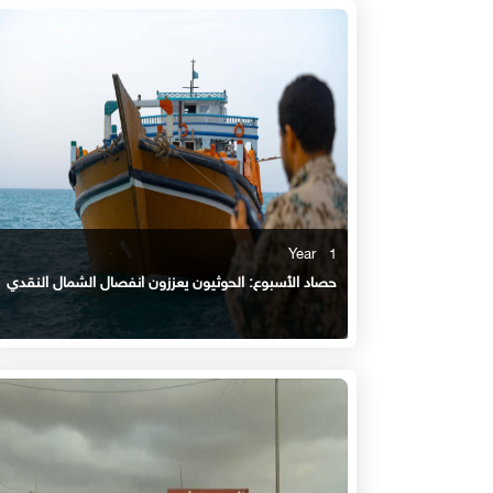
1 Year
حصاد الأسبوع: الحوثيون يعززون انفصال الشمال النقدي