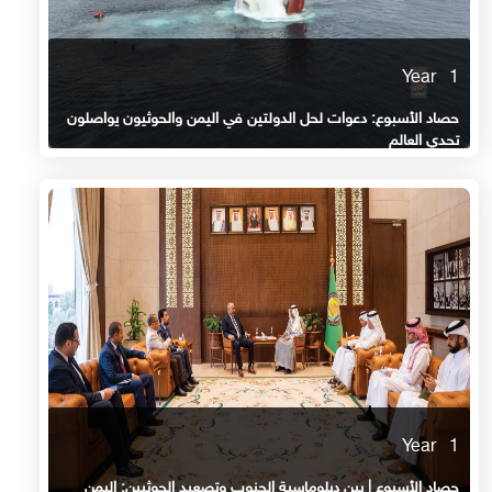
1 Year
حصاد الأسبوع: دعوات لحل الدولتين في اليمن والحوثيون يواصلون
تحدي العالم
1 Year
حصاد الأسبوع | بين دبلوماسية الجنوب وتصعيد الحوثيين: اليمن