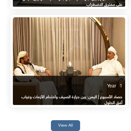
على مفترق الاضطراب
1 Year
حصاد الأسبوع | اليمن: بين حرارة الصيف واحتدام الأزمات وغياب
أفق الحلول
View All