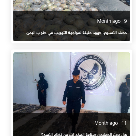
9 Month ago
حصاد الأسبوع: جهود حثيثة لمواجهة التهريب في جنوب اليمن
11 Month ago
هل ورث الحوثيون صناعة المخدرات من نظام الأسد؟