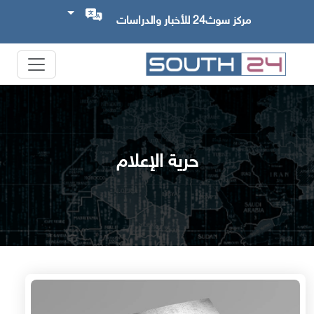
مركز سوث24 للأخبار والدراسات
حرية الإعلام