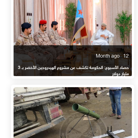
12 Month ago
حصاد الأسبوع: الحكومة تكشف عن مشروع الهيدروجين الأخضر بـ 3
مليار دولار