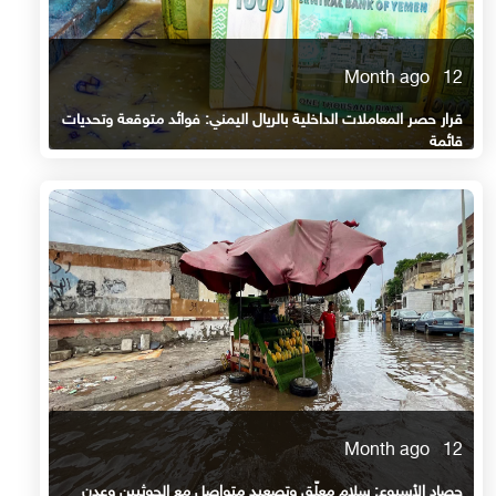
12 Month ago
قرار حصر المعاملات الداخلية بالريال اليمني: فوائد متوقعة وتحديات
قائمة
12 Month ago
حصاد الأسبوع: سلام معلّق وتصعيد متواصل مع الحوثيين وعدن