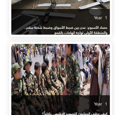
1 Year
حصاد الأسبوع: عدن بين ضبط الأسواق وضبط شحنة سلاح..
والمنطقة الأولى تواجه اتهامات بالقمع
1 Year
كيف وظف الحوثيون التصعيد الإقليمي داخلياً؟