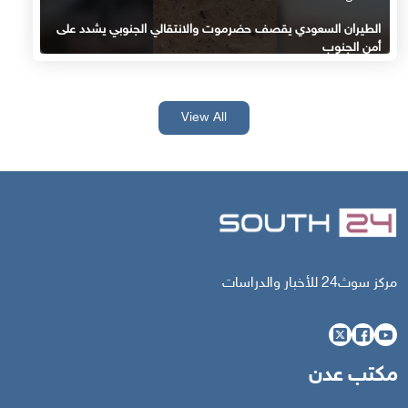
الطيران السعودي يقصف حضرموت والانتقالي الجنوبي يشدد على
أمن الجنوب
View All
مركز سوث24 للأخبار والدراسات
مكتب عدن