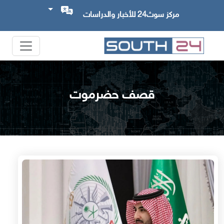
مركز سوث24 للأخبار والدراسات
قصف حضرموت