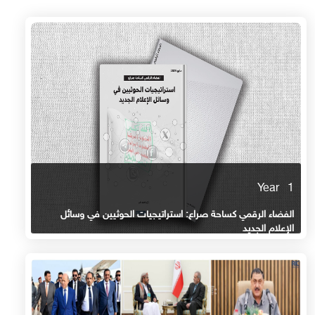
1 Year
الفضاء الرقمي كساحة صراع: استراتيجيات الحوثيين في وسائل
الإعلام الجديد