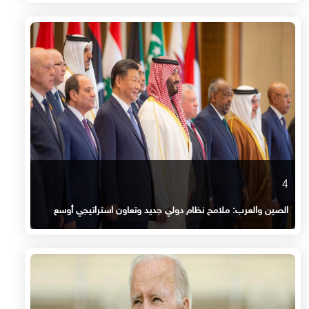
4
الصين والعرب: ملامح نظام دولي جديد وتعاون استراتيجي أوسع