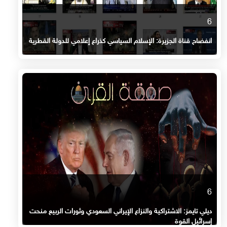
6
انفضاح قناة الجزيرة: الإسلام السياسي كذراع إعلامي للدولة القطرية
6
ديلي تايمز: الاشتراكية والنزاع الإيراني السعودي وثورات الربيع منحت
إسرائيل القوة