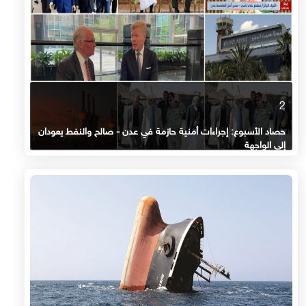
2
حصاد الأسبوع: إجراءات أمنية حازمة في عدن - صالح والنفط يعودان
إلى الواجهة