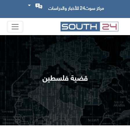
مركز سوث24 للأخبار والدراسات
قضية فلسطين