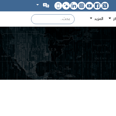
كز
المزيد