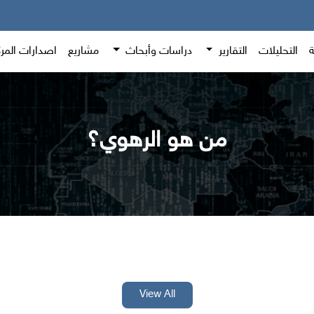
ة
التحليلات
التقارير
دراسات وأبحاث
مشاريع
اصدارات المر
من هو الرهوي؟
View All