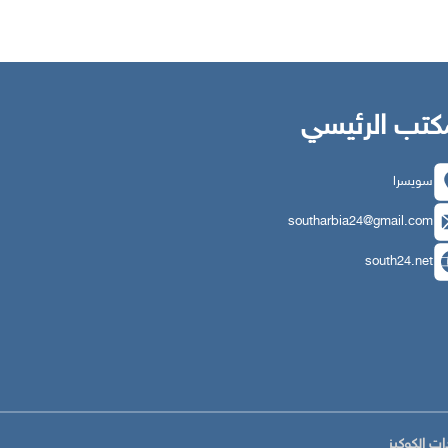
كتب الرئيسي
سويسرا
southarbia24@gmail.com
south24.net
ات الكوكيز