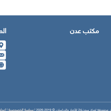
مكتب عدن
الم
سياسة الخصوصية
إعداد
ركز سوث24 للأخبار والدراسات © 2019-2026 |
|