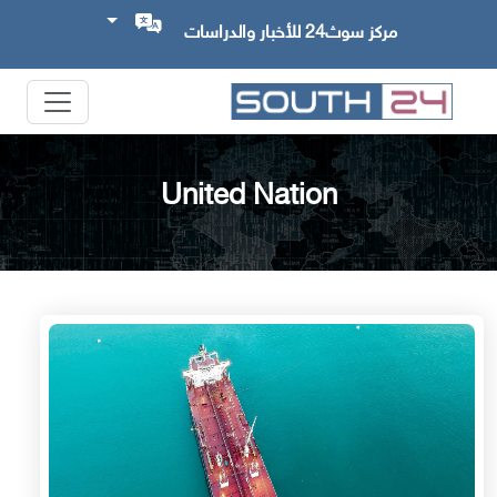
مركز سوث24 للأخبار والدراسات
United Nation