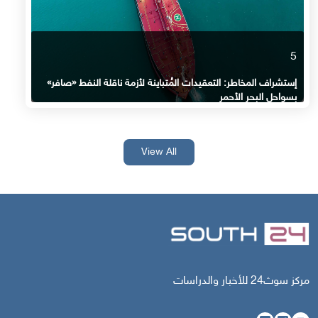
5
إستشراف المخاطر: التعقيدات المُتباينة لأزمة ناقلة النفط «صافر»
بسواحل البحر الأحمر
View All
مركز سوث24 للأخبار والدراسات