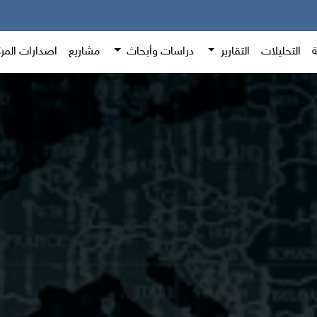
ة
التحليلات
التقارير
دراسات وأبحاث
مشاريع
اصدارات المر