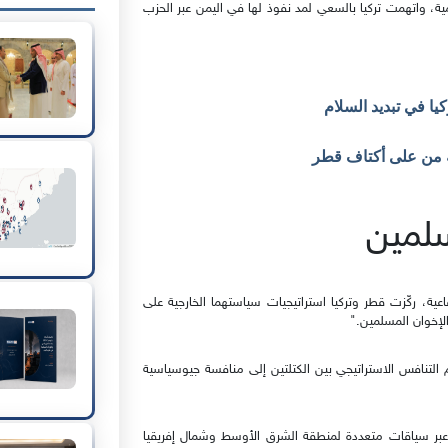
مية، واتهمت تركيا بالسعي لمد نفوذ لها في اليمن عبر الحزب
ا في تبديد السلام
عية من على أكتاف قطر
سلمين
فاعية، ركّزت قطر وتركيا استراتيجيات سياستهما الخارجية على
لإخوان المسلمين."
التنافس الاستراتيجي بين الكتلتين إلى منافسة جيوسياسية
عبر سياقات متعددة لمنطقة الشرق الأوسط وشمال إفريقيا