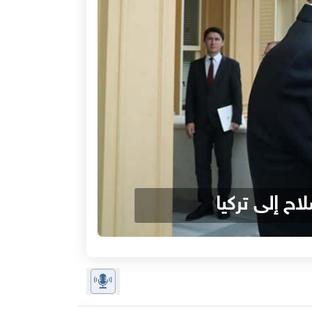
اح إلى تركيا