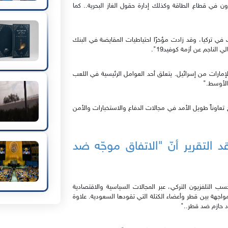
ون في قطاع الطاقة وكذلك إدارة حقول الغاز البحرية.. كما
نب في تركيا، وقد زادت مؤخرًا احتياطيات المقايضة في البنك
لإمارات من إسرائيل. يتعلق أحد العوامل الرئيسية في اللعب
الأوسط."
تعاوناً طويل الأمد في مجالات الدفاع والاستخبارات والأمن
 التقرير أنّ "الاتفاق موجّه ضد
 التلفزيون التركي، عبر المجالات السياسية والاقتصادية
مواجهة بين قطر وأعضاء الكتلة التي تقودها السعودية. علاوة
د حازم ضد قطر.."