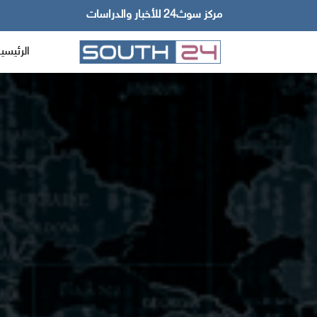
مركز سوث24 للأخبار والدراسات
الرئيسي