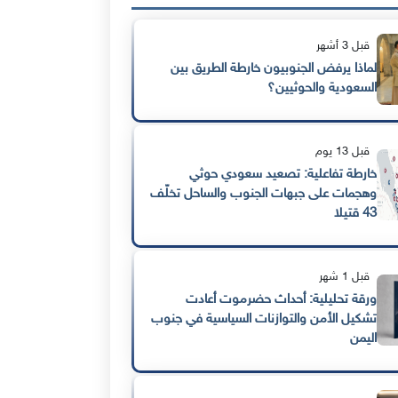
قبل 3 أشهر
لماذا يرفض الجنوبيون خارطة الطريق بين
السعودية والحوثيين؟
قبل 13 يوم
خارطة تفاعلية: تصعيد سعودي حوثي
وهجمات على جبهات الجنوب والساحل تخلّف
43 قتيلا
قبل 1 شهر
ورقة تحليلية: أحداث حضرموت أعادت
تشكيل الأمن والتوازنات السياسية في جنوب
اليمن