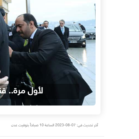
لأول مرة.. قن
آخر تحديث في: 07-08-2023 الساعة 10 صباحاً بتوقيت عدن