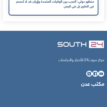
منظور دولي: الحرب بين الولايات المتحدة وإيران قد لا تُحسم
في الخليج بل في اليمن
مركز سوث24 للأخبار والدراسات
مكتب عدن