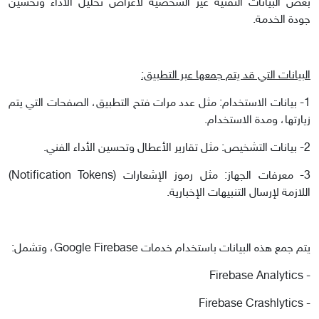
بعض البيانات التقنية غير الشخصية لأغراض تحليل الأداء وتحسين
جودة الخدمة.
البيانات التي قد يتم جمعها عبر التطبيق:
1- بيانات الاستخدام: مثل عدد مرات فتح التطبيق، الصفحات التي يتم
زيارتها، ومدة الاستخدام.
2- بيانات التشخيص: مثل تقارير الأعطال وتحسين الأداء الفني.
3- معرفات الجهاز: مثل رموز الإشعارات (Notification Tokens)
اللازمة لإرسال التنبيهات الإخبارية.
يتم جمع هذه البيانات باستخدام خدمات Google Firebase، وتشمل:
- Firebase Analytics
- Firebase Crashlytics