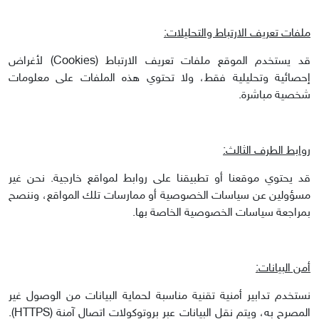
ملفات تعريف الارتباط والتحليلات:
قد يستخدم الموقع ملفات تعريف الارتباط (Cookies) لأغراض
إحصائية وتحليلية فقط، ولا تحتوي هذه الملفات على معلومات
شخصية مباشرة.
روابط الطرف الثالث:
قد يحتوي موقعنا أو تطبيقنا على روابط لمواقع خارجية. نحن غير
مسؤولين عن سياسات الخصوصية أو ممارسات تلك المواقع، وننصح
بمراجعة سياسات الخصوصية الخاصة بها.
أمن البيانات:
نستخدم تدابير أمنية تقنية مناسبة لحماية البيانات من الوصول غير
المصرح به، ويتم نقل البيانات عبر بروتوكولات اتصال آمنة (HTTPS).