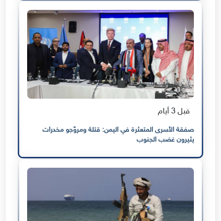
قبل 3 أيام
صفقة الأسرى المتعثرة في اليمن: قتلة ومروّجو مخدرات
يثيرون غضب الجنوب