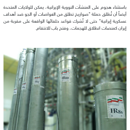
باستثناء هجوم على المنشآت النووية الإيرانية، يمكن للولايات المتحدة
أيضاً أن تُطلق حملة "صواريخ تطلق من الغواصات أو الجو ضد أهداف
عسكرية إيرانية" حتى لا تُشرك قواعد حلفائها الواقعة على مقربة من
إيران كمنصات انطلاق للهجمات، وفتح باب للانتقام.