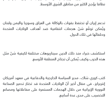
نطاقا يؤجج الكثير من مناطق الشرق الأوسط.
تدعم إيران أو تحتفظ بقوات بالوكالة في العراق وسوريا واليمن ولبنان
ويُمكن توقّع شنّ هجمات انتقامية ضد أهداف الولايات المتحدة
وحلفائها في تلك الدول.
استكشف خبراء منذ ذلك الحين سيناريوهات مختلفة لكيفية شنّ مثل
هذه الحرب وكيف يُمكن أن تجتاح المنطقة الأوسع.
كتب كوري شاك، مدير السياسة الخارجية والدفاعية في معهد أمريكان
إنتربرايز، في مقال أخير أنّ الولايات المتحدة قد تختار تدمير الصناعة
النووية الإيرانية من خلال الهجمات المستمرة على مفاعلاتها ومصانع
التخصيب على مدى عدة أسابيع.