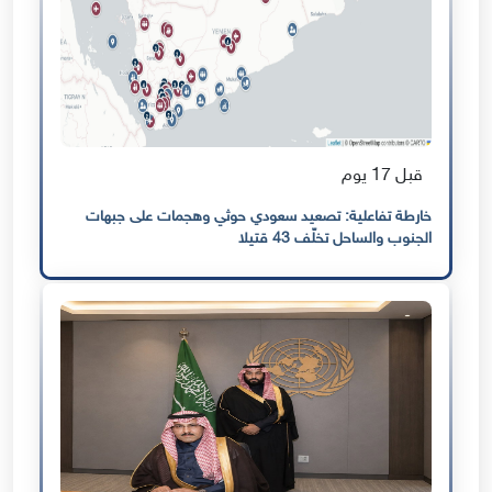
قبل 17 يوم
خارطة تفاعلية: تصعيد سعودي حوثي وهجمات على جبهات
الجنوب والساحل تخلّف 43 قتيلا