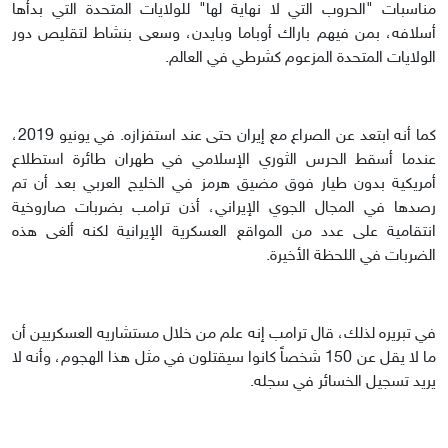
مناسبات "الحروب التي لا نهاية لها" للولايات المتحدة التي بدأها
أسلافه، بمن فيهم باراك أوباما وبايدن، وسعى بنشاط لتقليص دور
الولايات المتحدة المزعوم كشرطي في العالم.
كما أنه ابتعد عن الصراع مع إيران حتى عند استفزازه. في يونيو 2019،
عندما أسقط الحرس الثوري الإسلامي في طهران طائرة استطلاع
أمريكية بدون طيار فوق مضيق هرمز في الخليج العربي بعد أن تم
رصدها في المجال الجوي الإيراني، أذن ترامب بضربات صاروخية
انتقامية على عدد من المواقع العسكرية الإيرانية لكنه ألغى هذه
الضربات في اللحظة الأخيرة.
في تبريره لذلك، قال ترامب إنه علم من خلال مستشاريه العسكريين أن
ما لا يقل عن 150 شخصاً كانوا سيقتلون في مثل هذا الهجوم، وأنه لا
يريد تسجيل الخسائر في سجله.