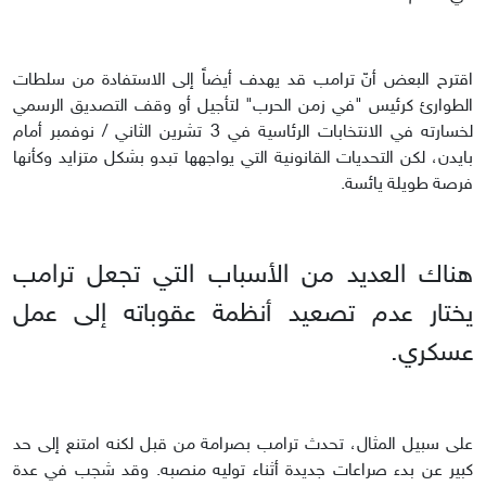
اقترح البعض أنّ ترامب قد يهدف أيضاً إلى الاستفادة من سلطات
الطوارئ كرئيس "في زمن الحرب" لتأجيل أو وقف التصديق الرسمي
لخسارته في الانتخابات الرئاسية في 3 تشرين الثاني / نوفمبر أمام
بايدن، لكن التحديات القانونية التي يواجهها تبدو بشكل متزايد وكأنها
فرصة طويلة يائسة.
هناك العديد من الأسباب التي تجعل ترامب
يختار عدم تصعيد أنظمة عقوباته إلى عمل
عسكري.
على سبيل المثال، تحدث ترامب بصرامة من قبل لكنه امتنع إلى حد
كبير عن بدء صراعات جديدة أثناء توليه منصبه. وقد شجب في عدة