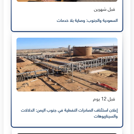
قبل شهرين
السعودية والجنوب: وصاية بلا خدمات
قبل 12 يوم
إعلان استئناف الصادرات النفطية في جنوب اليمن: الدلالات
والسيناريوهات