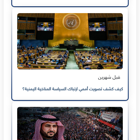
قبل شهرين
كيف كشف تصويت أممي ارتباك السياسة المناخية اليمنية؟