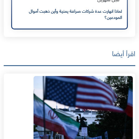
قبل شهرين
لماذا انهارت عدة شركات صرافة يمنية وأين ذهبت أموال
المودعين؟
اقرأ أيضا