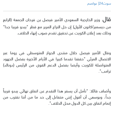
سوث24| عواصم
قال
وزير الخارجية السعودي الأمير فيصل بن فرحان الجمعة (الرابع
من ديسمبر/كانون الأول) إن حل النزاع المرير مع قطر "يبدو قريبا جدا"
وذلك بعد إعلان الكويت عن تحقيق تقدم صوب إنهاء الخلاف.
وقال الأمير فيصل خلال منتدى الحوار المتوسطي في روما عبر
الاتصال المرئي "حققنا تقدما كبيرا في الأيام الأخيرة بفضل الجهود
المتواصلة للكويت وأيضا بفضل الدعم القوي من الرئيس (دونالد)
ترامب".
وأضاف قائلا: "نأمل أن يسفر هذا التقدم عن اتفاق نهائي يبدو قريباً
جداً، وبوسعي أن أقول إنني متفاءل إلى حد ما من أننا نقترب من
إتمام اتفاق بين كل الدول محل الخلاف".