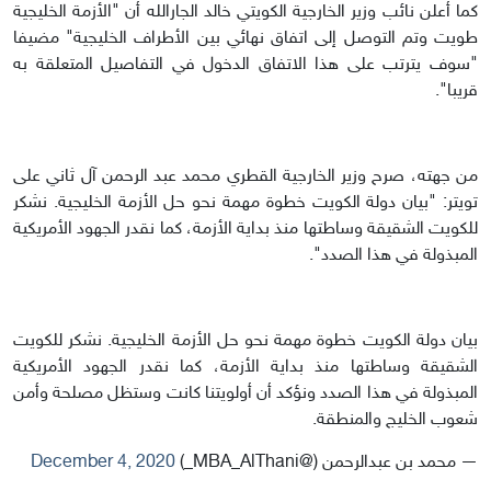
كما أعلن نائب وزير الخارجية الكويتي خالد الجارالله أن "الأزمة الخليجية
طويت وتم التوصل إلى اتفاق نهائي بين الأطراف الخليجية" مضيفا
"سوف يترتب على هذا الاتفاق الدخول في التفاصيل المتعلقة به
قريبا".
من جهته، صرح وزير الخارجية القطري محمد عبد الرحمن آل ثاني على
تويتر: "بيان دولة الكويت خطوة مهمة نحو حل الأزمة الخليجية. نشكر
للكويت الشقيقة وساطتها منذ بداية الأزمة، كما نقدر الجهود الأمريكية
المبذولة في هذا الصدد".
بيان دولة الكويت خطوة مهمة نحو حل الأزمة الخليجية. نشكر للكويت
الشقيقة وساطتها منذ بداية الأزمة، كما نقدر الجهود الأمريكية
المبذولة في هذا الصدد ونؤكد أن أولويتنا كانت وستظل مصلحة وأمن
شعوب الخليج والمنطقة.
— محمد بن عبدالرحمن (@MBA_AlThani_)
December 4, 2020