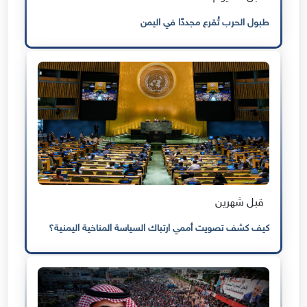
طبول الحرب تُقرع مجددًا في اليمن
قبل شهرين
كيف كشف تصويت أممي ارتباك السياسة المناخية اليمنية؟