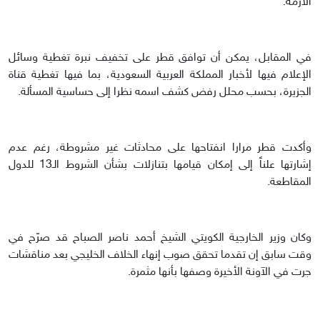
الأزمة.
في المقابل، يمكن أن توافق قطر على تخفيف نبرة تغطية وسائل
الإعلام فيها لأخبار المملكة العربية السعودية، بما فيها تغطية قناة
الجزيرة، بحسب محلل رفض كشف اسمه نظرا إلى حساسية المسألة.
وأكدت قطر مرارا انفتاحها على محادثات غير مشروطة، رغم عدم
إشارتها علناً إلى إمكان قيامها بتنازلات بشأن الشروط الـ13 للدول
المقاطعة.
وكان وزير الخارجية الكويتي الشيخ أحمد ناصر الصباح قد صرّح في
وقت سابق إن تقدما تحقق صوب إنهاء الخلاف الخليجي بعد مناقشات
جرت في الآونة الأخيرة وصفها بأنها مثمرة.