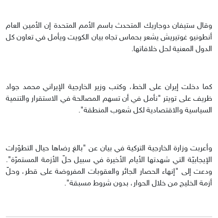
وقال ستيفان دوجاريك المتحدث باسم الأمم المتحدة إن الأمين العام
أنطونيو غوتيريش يشعر بحماس تجاه بيان الكويت ويأمل في تعاون كل
الدول المعنية لحل خلافاتها.
كما دخلت إيران على الخط، وكتب وزير الخارجية الإيراني محمد جواد
ظريف على تويتر "نأمل في أن تسهم المصالحة في الاستقرار والتنمية
السياسية والاقتصادية لكل شعوب المنطقة".
وأعربت وزارة الخارجية التركية في بيان عن "بالغ رضاها حيال التطوّرات
الإيجابيّة التي شهدتها الأيام الأخيرة في سبيل حلّ الأزمة المستمرّة".
ودعت إلى "إنهاء الحصار الجائر والعقوبات المفروضة على قطر، وحلّ
أزمة الخليج من خلال الحوار، بدون شروط مسبقة".