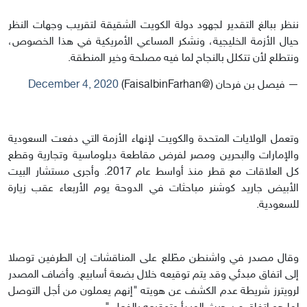
ننظر ببالغ التقدير لجهود دولة الكويت الشقيقة لتقريب وجهات النظر
حيال الأزمة الخليجية، ونشكر المساعي الأمريكية في هذا الخصوص،
ونتطلع لأن تتكلل بالنجاح لما فيه مصلحة وخير المنطقة.
— فيصل بن فرحان (@FaisalbinFarhan)
December 4, 2020
وتعمل الولايات المتحدة والكويت لإنهاء الأزمة التي دفعت السعودية
والإمارات والبحرين ومصر لفرض مقاطعة دبلوماسية وتجارية وقطع
كل العلاقات مع قطر منذ أواسط عام 2017. وأجرى مستشار البيت
الأبيض جاريد كوشنر مباحثات في الدوحة يوم الأربعاء عقب زيارة
للسعودية.
وقال مصدر في واشنطن مطّلع على المناقشات إن الطرفين توصلا
إلى اتفاق مبدئي وقد يتم توقيعه خلال بضعة أسابيع. وأضاف المصدر
لرويترز شريطة عدم الكشف عن هويته "إنهم يعملون من أجل التوصل