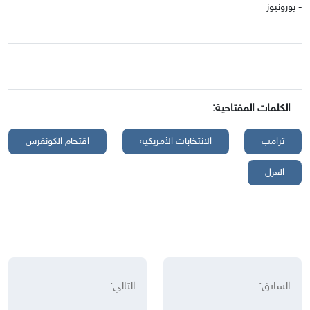
- يورونيوز
الكلمات المفتاحية:
ترامب
الانتخابات الأمريكية
اقتحام الكونغرس
العزل
السابق:
التالي: