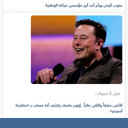
جنوب اليمن يودّع أحد أبرز مؤسسي حركته الوطنية
قبل 5 سنوات
الأغنى سابقاً والثاني حالياً.. إيلون ماسك يكشف أنه مصاب بـ «متلازمة
أسبرجر»