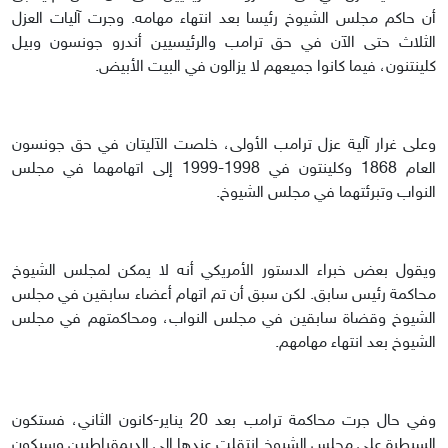
أن حاكم مجلس الشيوخ رئيسا بعد انتهاء مهامه. وجرت آليات العزل
الثلاث حتى الآن في حق ترامب والرئيسيين أندرو جونسون وبيل
كلينتنون، فيما كانوا جميعهم لا يزالون في البيت الأبيض.
وعلى غرار آلية عزل ترامب الأولى، خلصت الآليتان في حق جونسون
العام 1868 وكلينتون في 1998-1999 إلى اتهامهما في مجلس
النواب وتبرئتهما في مجلس الشيوخ.
ويقول بعض خبراء الدستور الأمريكي أنه لا يمكن لمجلس الشيوخ
محاكمة رئيس سابق. لكن سبق أن تم اتهام أعضاء سابقين في مجلس
الشيوخ وقضاة سابقين في مجلس النواب، ومحاكمتهم في مجلس
الشيوخ بعد انتهاء مهامهم.
وفي حال جرت محاكمة ترامب بعد 20 يناير-كانون الثاني، فستكون
السيطرة على مجلس الشيوخ انتقلت عندها إلى الديمقراطيين وسيكون