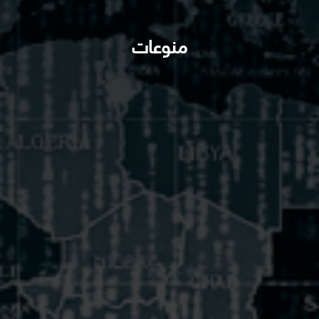
منوعات