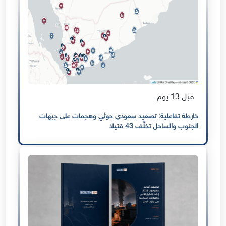
قبل 13 يوم
خارطة تفاعلية: تصعيد سعودي حوثي وهجمات على جبهات
الجنوب والساحل تخلّف 43 قتيلا