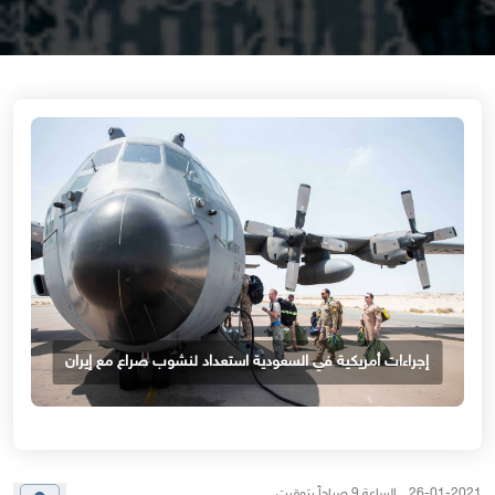
إجراءات أمريكية في السعودية استعداد لنشوب صراع مع إيران
26-01-2021 الساعة 9 صباحاً بتوقيت