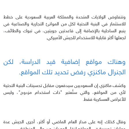
وتتفاوض الولايات المتحدة والمملكة العربية السعودية على خطط
للاستثمار في البنية التحتية لكل من الموانئ التجارية والصناعية في
ينبع الساحلية بالإضافة إلى قاعدتين جويتين، في تبوك والطائف،
لجعلها أكثر قابلية للاستخدام للجيش الأميركي.
وهناك مواقع إضافية قيد الدراسة، لكن
الجنرال ماكنزي رفض تحديد تلك المواقع.
وكشف ماكنزي إن السعوديين سيدفعون مقابل تحسينات البنية التحتية
لأي من المواقع، والتي ستُعتبر "ذات استخدام مزدوج"، وليس
للأغراض العسكرية فقط.
وقال كذلك إنه على مدار العام الماضي أو أكثر، أجرى الجيش عدة