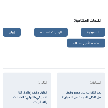
الكلمات المفتاحية:
السعودية
الولايات المتحدة
إيران
قاعدة الأمير سلطان
السابق:
التالي:
بعد التقارب بين مصر وقطر ..
اتفاق وقف إطلاق النار
هل تتخلى الدوحة عن الإخوان؟
الأمريكي-الإيراني: الدلالات
والتداعيات