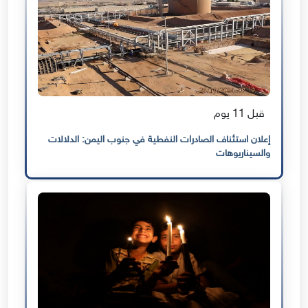
قبل 11 يوم
إعلان استئناف الصادرات النفطية في جنوب اليمن: الدلالات
والسيناريوهات