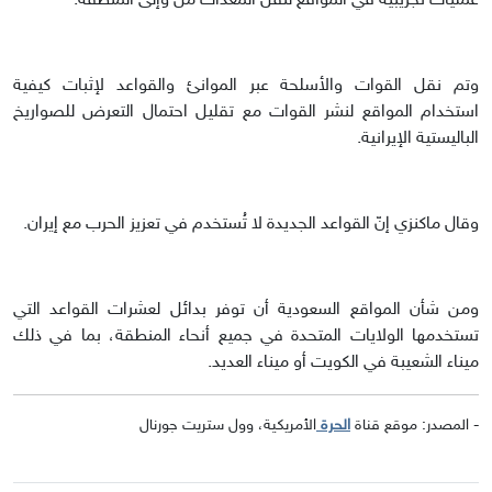
عمليات تجريبية في المواقع لنقل المعدات من وإلى المنطقة.
وتم نقل القوات والأسلحة عبر الموانئ والقواعد لإثبات كيفية
استخدام المواقع لنشر القوات مع تقليل احتمال التعرض للصواريخ
الباليستية الإيرانية.
وقال ماكنزي إنّ القواعد الجديدة لا تُستخدم في تعزيز الحرب مع إيران.
ومن شأن المواقع السعودية أن توفر بدائل لعشرات القواعد التي
تستخدمها الولايات المتحدة في جميع أنحاء المنطقة، بما في ذلك
ميناء الشعيبة في الكويت أو ميناء العديد.
- المصدر: موقع قناة
الحرة
الأمريكية، وول ستريت جورنال