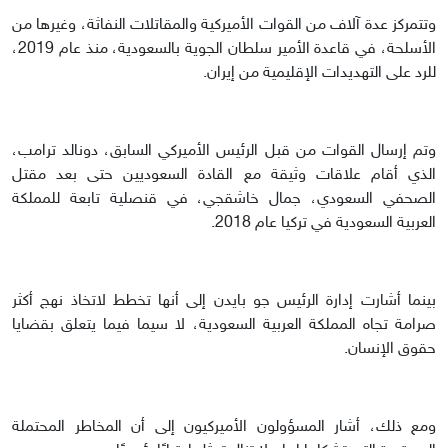
وتتمركز عدة آلاف من القوات الأميركية والمقاتلات النفاثة، وغيرها من
الأسلحة، في قاعدة الأمير سلطان الجوية بالسعودية، منذ عام 2019،
للرد على التهديدات الإقليمية من إيران.
وتم إرسال القوات من قبل الرئيس الأميركي السابق، دونالد ترامب،
الذي أقام علاقات وثيقة مع القادة السعوديين حتى بعد مقتل
الصحفي السعودي، جمال خاشقجي، في قنصلية تابعة للمملكة
العربية السعودية في تركيا عام 2018.
بينما أشارت إدارة الرئيس جو بايدن إلى أنها تخطط لاتخاذ نهج أكثر
صرامة تجاه المملكة العربية السعودية، لا سيما فيما يتعلق بقضايا
حقوق الإنسان.
ومع ذلك، أشار المسؤولون الأميركيون إلى أن المخاطر المحتملة