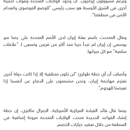
ويزعم مسؤولون إيرانيون، أن وجود الولايات المتحدة وقوات أجنبية
أخرى في الشرق الأوسط هو سبب رئيسي "للوضع الفوضوي وانعدام
الأمن في منطقتنا".
وقال المتحدث باسم بعثة إيران لدى الأمم المتحدة علي رضا مير
يوسفي إن إيران لم تبدأ حربا منذ أكثر من قرنين وتسعى لـ "علاقات
سلمية" مع كل جيرانها.
وأضاف أن أي خطة طوارئ "لن تكون منطقية إلا إذا كانت دولة أخرى
تعتزم مهاجمة إيران، ونحن مصممون على الدفاع عن أنفسنا إذا
تعرضنا للهجوم".
بينما قال قائد القيادة المركزية الأميركية، الجنرال ماكنزي، إن خطة
إنشاء القواعد الجديدة منحت الولايات المتحدة مرونة إضافية في
المنطقة من خلال تعقيد خيارات الخصم.