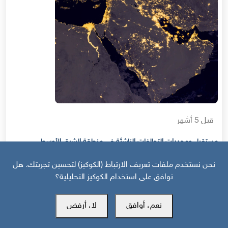
قبل 5 أشهر
مستقبل ومحددات التحالفات الناشئة في منطقة الشرق الأوسط
نحن نستخدم ملفات تعريف الارتباط (الكوكيز) لتحسين تجربتك. هل
توافق على استخدام الكوكيز التحليلية؟
نعم، أوافق
لا، أرفض