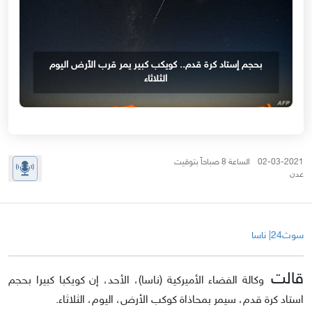
بحجم إستاد كرة قدم.. كويكب كبير يمر قرب الأرض اليوم
الثلاثاء
02-03-2021 الساعة 8 صباحاً بتوقيت
عدن
سوث24| ناسا
قالت
وكالة الفضاء الأميركية (ناسا)، الأحد، إن كويكبا كبيرا بحجم
استاد كرة قدم، سيمر بمحاذاة كوكب الأرض، اليوم، الثلاثاء.