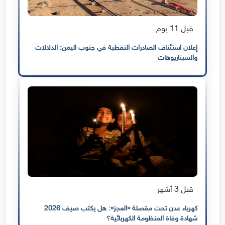
قبل 11 يوم
إعلان استئناف الصادرات النفطية في جنوب اليمن: الدلالات
والسيناريوهات
قبل 3 أشهر
كهرباء عدن تحت مقصلة «العجز»: هل يكتب صيف 2026
شهادة وفاة المنظومة الكهربائية؟