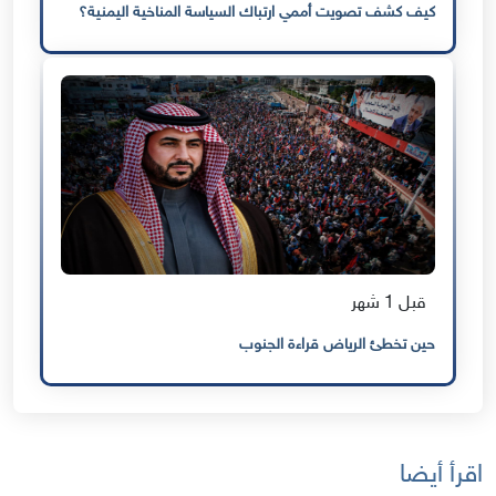
كيف كشف تصويت أممي ارتباك السياسة المناخية اليمنية؟
قبل 1 شهر
حين تخطئ الرياض قراءة الجنوب
اقرأ أيضا