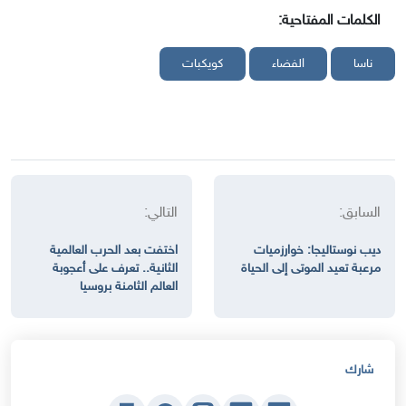
الكلمات المفتاحية:
ناسا
الفضاء
كويكبات
السابق:
التالي:
ديب نوستاليجا: خوارزميات
اختفت بعد الحرب العالمية
مرعبة تعيد الموتى إلى الحياة
الثانية.. تعرف على أعجوبة
العالم الثامنة بروسيا
شارك