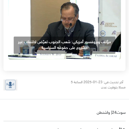
مؤلف وبروفسور أمريكي: شعب الجنوب تعرّض لالتفاف غير
مشروع على حقوقه السياسية
آخر تحديث في: 23-01-2025 الساعة 5
مساءً بتوقيت عدن
سوث24| واشنطن