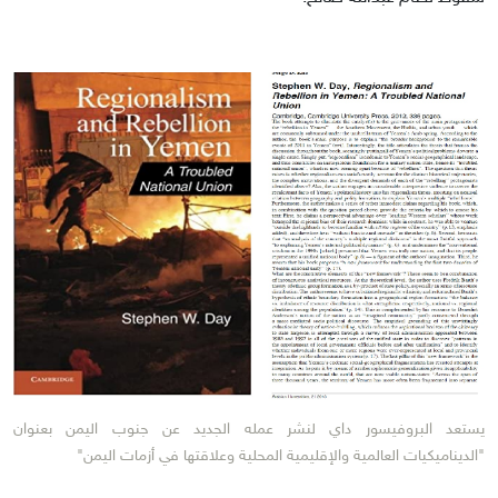
يستعد البروفيسور داي لنشر عمله الجديد عن جنوب اليمن بعنوان
"الديناميكيات العالمية والإقليمية المحلية وعلاقتها في أزمات اليمن"