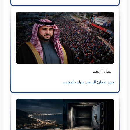
قبل 1 شهر
حين تخطئ الرياض قراءة الجنوب