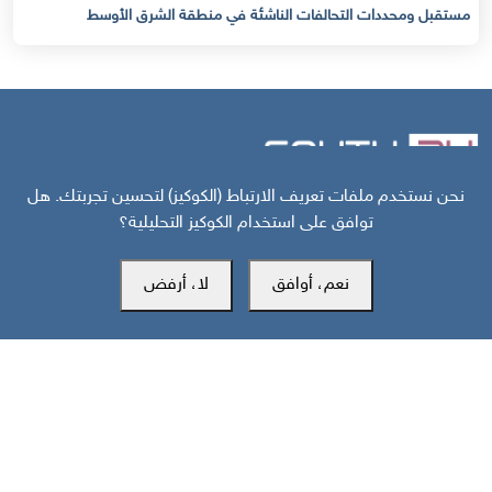
مستقبل ومحددات التحالفات الناشئة في منطقة الشرق الأوسط
نحن نستخدم ملفات تعريف الارتباط (الكوكيز) لتحسين تجربتك. هل
توافق على استخدام الكوكيز التحليلية؟
مركز سوث24 للأخبار والدراسات
نعم، أوافق
لا، أرفض
مكتب عدن