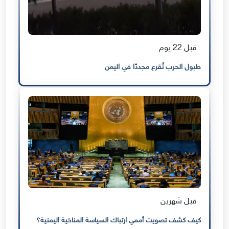
قبل 22 يوم
طبول الحرب تُقرع مجددًا في اليمن
قبل شهرين
كيف كشف تصويت أممي ارتباك السياسة المناخية اليمنية؟