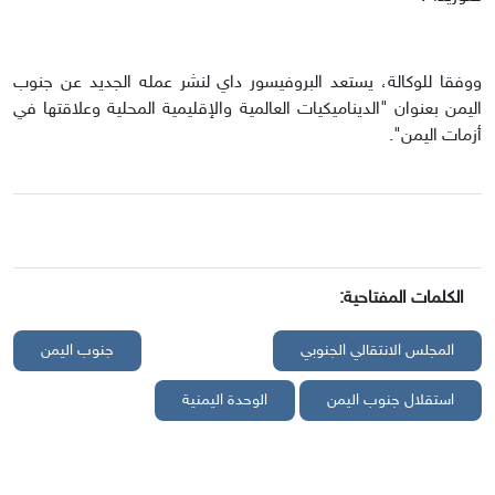
ووفقا للوكالة، يستعد البروفيسور داي لنشر عمله الجديد عن جنوب
اليمن بعنوان "الديناميكيات العالمية والإقليمية المحلية وعلاقتها في
أزمات اليمن".
الكلمات المفتاحية:
المجلس الانتقالي الجنوبي
جنوب اليمن
استقلال جنوب اليمن
الوحدة اليمنية