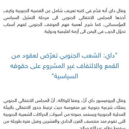
وقال داي أنه قدّم في كتبه تعريف شامل عن القضية الجنوبية وكيف
أخذها المجلس الانتقالي الجنوبي الى مرحلة التمثيل السياسي
المؤسساتي، كما شرح أهمية فهم الموقف الجنوبي لفهم أسباب
تحوّل الحرب في اليمن الى أزمة اقليمية ودولية.
"داي: الشعب الجنوبي تعرّض لعقود من
القمع والالتفاف غير المشروع على حقوقه
السياسية"
وقال البروفيسور داي أنّ، وفقا للوكالة، أنّ المجلس الانتقالي الجنوبي
يمتلك شرعية جنوبية غير منقوصة حيث ترتبط جذور الانتقالي بالبيئة
المحلية الجنوبية ويستمد صوته من أصوات الحراكات الشعبية الجنوبية
التي تقوم منذ منتصف القرن الحادي والعشرين وقبل فترة طويلة من
سقوط نظام عبدالله صالح.