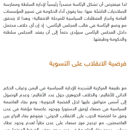
لذا فيفترض أن تشكل الرئاسة مصدراً رئيسياً لإدارة السلطة وممارسة
الصلاحيات الناشئة عنها؛ بما يقوي أداء الحكومة في تسيير المؤسسات
العامة وانجاز المتطلبات السياسية للمرحلة الانتقالية؛ وهذا لا يتحقق
مع وضع الرئاسة في قالب المجلس الرئاسي؛ إذ إن أي خلاف محتمل
داخل المجلس الرئاسي سيؤدي حتماً إلى أن يفقد المجلس سلطته
والحكومة وظيفتها.
فرضية الانقلاب على التسوية
مع طبيعة المركزية الشديدة للإدارة السياسية في اليمن وغياب الحكم
الذاتي للأقاليم؛ والخلاف الجوهري حول عدد الأقاليم؛ وعدم الوصول
إلى أسس متوافق عليها لحل القضية الجنوبية؛ ومع بقاء العاصمة
السياسية في صنعاء (وفق الدستور) ووجود عاصمة مؤقتة في عدن
وفق ما اقتضته الحرب على الانقلاب الحوثي؛ فيتوقع بقاء النزاع بين
العاصمتين، مع ترجيح فوز صنعاء على عدن نظراً لعدم وجود غطاء