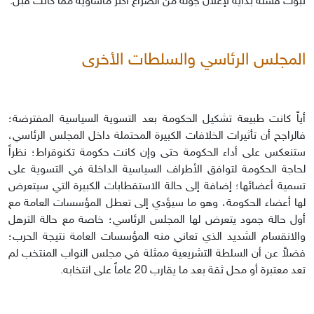
ثبوت فشله بداية لإعلان جولة من الصراع أكثر مأساوية مما كانت قبل.
المجلس الرئاسي والسلطات الأخرى
أياً كانت طبيعة تشكيل الحكومة بعد التسوية السياسية المفترضة؛
فالراجح أن تأثيرات الخلافات الكبيرة المحتملة داخل المجلس الرئاسي،
ستنعكس على أداء الحكومة حتى وإن كانت حكومة تكنوقراط؛ نظراً
لحاجة الحكومة لتوافق الأطراف السياسية الداخلة في التسوية على
تسمية أعضائها؛ إضافة إلى حالة الاستقطابات الكبيرة التي سيتعرض
لها أعضاء الحكومة، وهو ما سيؤدي إلى تعطل المؤسسات العامة مع
أول حالة جمود يتعرض لها المجلس الرئاسي؛ خاصة مع حالة الترهل
والانقسام الشديد الذي تعاني منه المؤسسات العامة نتيجة الحرب؛
فضلاً عن أن السلطة التشريعية ممثلة في مجلس النواب المنتخب لم
تعد معتبرة أو محل ثقة بعد ما يقارب 20 عاماً على انتخابه.