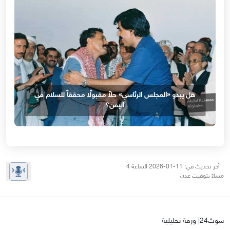
هل يبدو «المجلس الرئاسي» حلاً مقبولًا محققاً للسلام في
اليمن؟
آخر تحديث في: 11-01-2026 الساعة 4
مساءً بتوقيت عدن
سوث24| ورقة تحليلية