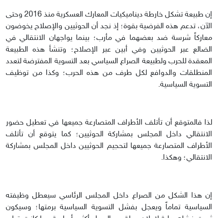
إن طبيعة تشكل خارطة ديناميكيات المعارك العسكرية منذ 2016 وحتى
الآن، تدعم هذه الفرضية بقوة؛ إذ نجد أن الحوثيين والإصلاح يخوضون
معاركاً شرسة ضد بعضهما في مأرب؛ بينما يواجهان الانتقالي في
الضالع عبر الحوثيين وفي أبين عبر الإصلاح؛ وتنشأ هذه الطبيعة
المعقدة للحرب ولطبيعة الصراع السياسي بعد التسوية المفترضة لتعدد
المنطلقات والدوافع لكل طرف من هذه الحرب؛ وكذا من توظيف
التسوية السياسية.
لذا فالمتوقع أن تأتلف الأطراف المتصارعة جميعها في تعطيل حضور
الانتقالي داخل المجلس بمشاركة الحوثيين؛ كما يتوقع أن تأتلف
الأطراف المتصارعة جميعها لتحجيم الحوثيين داخل المجلس بمشاركة
الانتقالي؛ وهكذا.
إن هذا الشكل من الصراع داخل المجلس الرئاسي سيعطل وظيفته
السياسية تماماً ويعجل بفشل التسوية السياسية برمتها؛ وسيكون