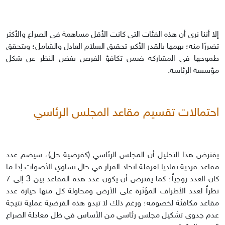
إلا أننا نرى أن هذه الفئات التي كانت الأقل مساهمة في الصراع والأكثر
تضررًا منه؛ يهمها بالقدر الأكبر تحقيق السلام العادل والشامل؛ ويتحقق
طموحها في المشاركة ضمن تكافؤ الفرص بغض النظر عن شكل
مؤسسة الرئاسة.
احتمالات تقسيم مقاعد المجلس الرئاسي
يفترض هذا التحليل أن المجلس الرئاسي (كفرضية حل)، سيضم عدد
مقاعد فردية تفاديا لعرقلة اتخاذ القرار في حال تساوي الأصوات إذا ما
كان العدد زوجياً؛ كما يفترض أن يكون عدد هذه المقاعد بين 3 إلى 7
نظراً لعدد الأطراف المؤثرة على الأرض ومحاولة كل منها حيازة عدد
مقاعد مكافئة لخصومه؛ ورغم ذلك لا تبدو هذه الفرضية عملية نتيجة
عدم جدوى تشكيل مجلس رئاسي من الأساس في ظل معادلة الصراع