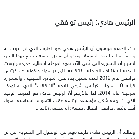
الرئيس هادي: رئيس توافقي
بات الجميع موقنون أن الرئيس هادي هو الطرف الذي لن يترتب له
وضعاً سياسياَ بعد التسوية؛ ويبدو أن هادي نفسه مقتنع بهذا الأمر،
لاعتبار أن التسوية التي تُبنى الآن تمهد لمرحلة انتقالية جديدة وليست
تسوية لاستئناف المرحلة الانتقالية التي يرأسها؛ ولكونه جاء كرئيس
توافقي عام 2012 لمدة سنتين بناء على المبادرة الخليجية؛ واستمراره
قرابة 10 سنوات كرئيس شرعي نتيجة "الانقلاب" الذي استهدف
شرعيته عام 2014. لذا فالأرجح أنّ الرئيس هادي هو الطرف الوحيد
الذي لا يهمه شكل مؤسسة الرئاسة عقب التسوية السياسية؛ سواء
أتت برئيس توافقي انتقالي يعقبه؛ أم مجلس رئاسي.
وطالما أن الرئيس هادي طرف مهم في الوصول إلى التسوية التي لن