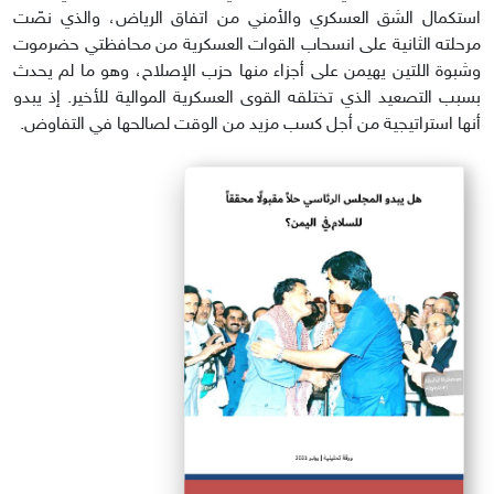
استكمال الشق العسكري والأمني من اتفاق الرياض، والذي نصّت
مرحلته الثانية على انسحاب القوات العسكرية من محافظتي حضرموت
وشبوة اللتين يهيمن على أجزاء منها حزب الإصلاح، وهو ما لم يحدث
بسبب التصعيد الذي تختلقه القوى العسكرية الموالية للأخير. إذ يبدو
أنها استراتيجية من أجل كسب مزيد من الوقت لصالحها في التفاوض.