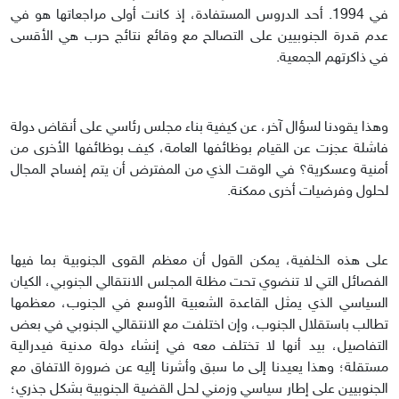
في 1994. أحد الدروس المستفادة، إذ كانت أولى مراجعاتها هو في
عدم قدرة الجنوبيين على التصالح مع وقائع نتائج حرب هي الأقسى
في ذاكرتهم الجمعية.
وهذا يقودنا لسؤال آخر، عن كيفية بناء مجلس رئاسي على أنقاض دولة
فاشلة عجزت عن القيام بوظائفها العامة، كيف بوظائفها الأخرى من
أمنية وعسكرية؟ في الوقت الذي من المفترض أن يتم إفساح المجال
لحلول وفرضيات أخرى ممكنة.
على هذه الخلفية، يمكن القول أن معظم القوى الجنوبية بما فيها
الفصائل التي لا تنضوي تحت مظلة المجلس الانتقالي الجنوبي، الكيان
السياسي الذي يمثل القاعدة الشعبية الأوسع في الجنوب، معظمها
تطالب باستقلال الجنوب، وإن اختلفت مع الانتقالي الجنوبي في بعض
التفاصيل، بيد أنها لا تختلف معه في إنشاء دولة مدنية فيدرالية
مستقلة؛ وهذا يعيدنا إلى ما سبق وأشرنا إليه عن ضرورة الاتفاق مع
الجنوبيين على إطار سياسي وزمني لحل القضية الجنوبية بشكل جذري؛