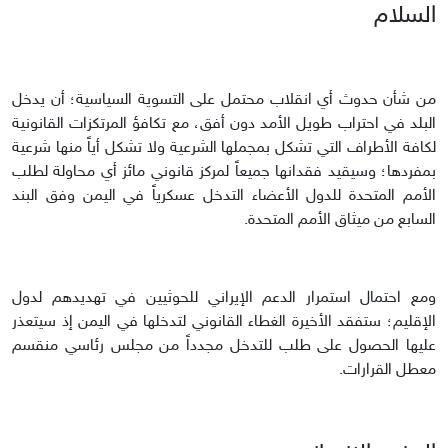
السلام
من شأن حدوث أي انقلاب محتمل على التسوية السياسية؛ أن يدخل
البلد في احتراب طويل الأمد دون أفق، مع تكافؤ المرتكزات القانونية
لكافة الأطراف التي تشكل بمجملها الشرعية ولا تشكل أياً منها شرعية
بمفردها؛ وسيقيد فقدانها جميعاً لمركز قانوني مائز أي محاولة لطلب
الأمم المتحدة للدول الأعضاء التدخل عسكرياً في اليمن وفق البند
السابع من ميثاق الأمم المتحدة.
ومع احتمال استمرار الدعم الإيراني للحوثيين في تهديدهم لدول
الإقليم؛ ستفقد الأخيرة الغطاء القانوني لتدخلها في اليمن إذ سيتعذر
عليها الحصول على طلب للتدخل مجدداً من مجلس رئاسي منقسم
معطل القرارات.