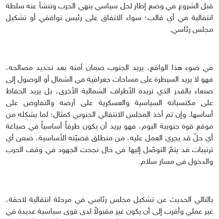
قبل الشروع في وضع إطار لحل سياسي ينهي الحرب وتنشأ عنه سلطة
انتقالية في أي قالب؛ سواء الاتفاق على رئيس توافقي أو تشكيل
مجلس رئاسي.
في ضوء هذا الواقع، يريد الجنوب ضمان أمنه بعد تحديد مصالحه،
فهو لا يريد السيطرة على مساحات جغرافية في الشمال أو الوصول إلى
صنعاء بالقدر الذي تريده الأطراف الشمالية الأخرى، بل يريد الحفاظ
على مكتسباته السياسية والعسكرية على أرضه والتفاوض على
أساسها. وإن تم أخذ المجلس الانتقالي الجنوبي كمثال؛ لما يشكله من
موقع قوة جنوبية اليوم، فهو يريد أن يكون طرفاً أساسياً في صياغة
أي حلّ قد يجري العمل عليه، من منطلق قضيّته الأساسية، ضمن أي
ترتيبات قد يتمّ التوصّل إليها في حال نجحت الجهود في وقف الحرب
والدخول في مسار سلام.
بالتالي الحديث عن تشكيل مجلس رئاسي في مرحلة انتقالية لاحقة،
غير عملي وأقرب إلى أن يكون غير مقبولاً لدى قوى سياسية عديدة في