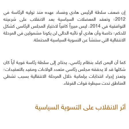
إن ضعف سلطة الرئيس هادي وفساد عهده منذ توليه الرئاسة في
2012؛ وتعقد المعضلات السياسية بعد الانقلاب على شرعيته
التوافقية في 2014، ليس مبرراً كافياً لاختيار المجلس الرئاسي كشكل
للحكم؛ خاصة وأن هادي أو نائبه الحالي لن يكونا مشمولين في المرحلة
الانتقالية التي ستنشأ عن التسوية السياسية المحتملة.
كما أن اليمن كبلد بنظام رئاسي، يحتاج إلى سلطة رئاسة قوية أياً كان
شكلها قد لا يحققه مجلس رئاسي متعدد الولاءات ومقيد بالتعقيدات؛
وتعذر إجراء انتخابات برلمانية خلال المرحلة الانتقالية بسبب تشظي
المناطق تحت سيطرة قوات الفرقاء.
أثر الانقلاب على التسوية السياسية