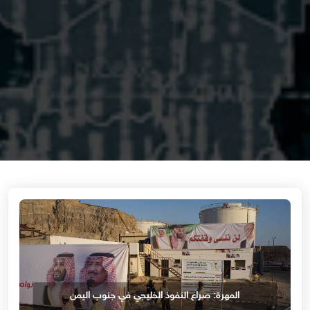
المهرة: صراع النفوذ الخليجي في جنوب اليمن