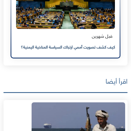
قبل شهرين
كيف كشف تصويت أممي ارتباك السياسة المناخية اليمنية؟
اقرأ أيضا