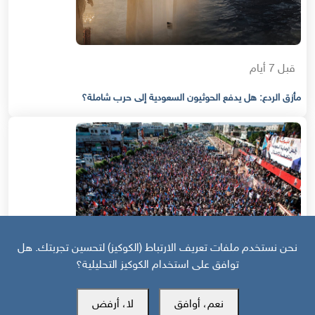
قبل 7 أيام
مأزق الردع: هل يدفع الحوثيون السعودية إلى حرب شاملة؟
نحن نستخدم ملفات تعريف الارتباط (الكوكيز) لتحسين تجربتك. هل
توافق على استخدام الكوكيز التحليلية؟
نعم، أوافق
لا، أرفض