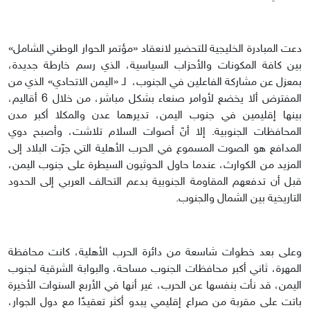
دعت المبادرة الخليجية للتحضير لانعقاد «مؤتمر الحوار الوطني الشامل»
بين كافة المكونات والأحزاب السياسية، الذي رسم خارطة جديدة،
بمعزل عن مشاركة الفاعلين في الجنوب، لـ «اليمن الاتحادي» الذي من
المفترض ألا يخضع لأوامر صنعاء بشكل مباشر، من خلال 6 أقاليم،
بينها إقليمين في جنوب اليمن، تديرهما عدن والمكلا أكبر مدن
المحافظات الجنوبية. إلا أنّ أصوات السلام تلاشت، وأصبح دوي
المدافع هو الصوت المسموع في الحرب الأهلية التي جرّت البلاد إلى
المزيد من الكوارث، عندما حاول الحوثيون السيطرة على جنوب اليمن،
قبل أن تدفعهم المقاومة الجنوبية بدعم التحالف العربي إلى الحدود
التاريخية بين الشمال والجنوب.
وعلى بعد خطوات شاسعة من دائرة الحرب الأهلية، كانت محافظة
المهرة، ثاني أكبر محافظات الجنوب مساحة، والبوابة الشرقية لجنوب
اليمن، قد نأت بنفسها عن الحرب، غير أنها في الأربع السنوات الأخيرة
باتت على مقربة من صراع إقليمي يبدو أكثر تعقيدًا مع دول الجوار،