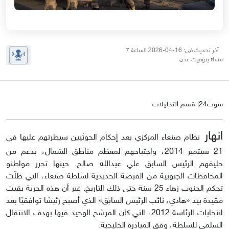
آخر تحديث في: 16-04-2026 الساعة 7
مساءً بتوقيت عدن
سوث24| قسم التحليلات
انهار
نظام صنعاء المركزي بعد إحكام الحوثيين سيطرتهم عليها في
21 سبتمبر 2014، واجتياحهم لمعظم مناطق الشمال، بدعم من
حليفهم الرئيس السابق علي عبدالله صالح. حينها تحرر مواطنو
المحافظات الجنوبية من القبضة الحديدية لسلطة صنعاء، التي ظلّت
تحكم الجنوب زهاء 25 سنة حتى ذلك التاريخ. غير أن هذه الحرية بقيت
مقيدة بيد «هادي، نائب الرئيس السابق» الذي أصبح رئيسًا توافقيًا بعد
انتخابات الرئاسة 2012، التي كان المرشح الوحيد فيها بهدف الانتقال
السلمي للسلطة، وفق المبادرة الخليجية.