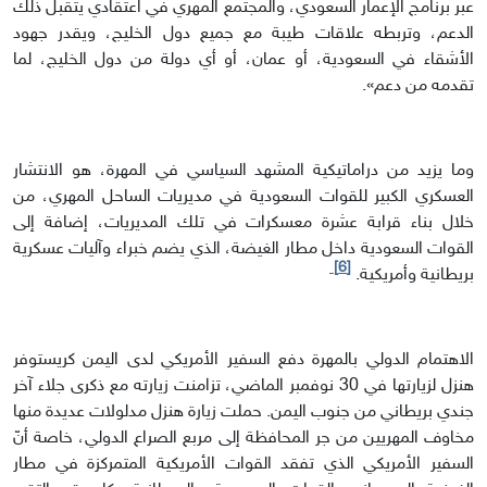
عبر برنامج الإعمار السعودي، والمجتمع المهري في اعتقادي يتقبل ذلك
الدعم، وتربطه علاقات طيبة مع جميع دول الخليج، ويقدر جهود
الأشقاء في السعودية، أو عمان، أو أي دولة من دول الخليج، لما
تقدمه من دعم».
وما يزيد من دراماتيكية المشهد السياسي في المهرة، هو الانتشار
العسكري الكبير للقوات السعودية في مديريات الساحل المهري، من
خلال بناء قرابة عشرة معسكرات في تلك المديريات، إضافة إلى
القوات السعودية داخل مطار الغيضة، الذي يضم خبراء وآليات عسكرية
[6]
بريطانية وأمريكية.
الاهتمام الدولي بالمهرة دفع السفير الأمريكي لدى اليمن كريستوفر
هنزل لزيارتها في 30 نوفمبر الماضي، تزامنت زيارته مع ذكرى جلاء آخر
جندي بريطاني من جنوب اليمن. حملت زيارة هنزل مدلولات عديدة منها
مخاوف المهريين من جر المحافظة إلى مربع الصراع الدولي، خاصة أنّ
السفير الأمريكي الذي تفقد القوات الأمريكية المتمركزة في مطار