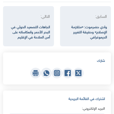
السابق:
التالي:
وادي حضرموت: «متلازمة
اتجاهات التصعيد الحوثي في
الإصلاح» وحقيقة التغيير
البحر الأحمر وانعكاساته على
الديموغرافي
أمن الملاحة في الإقليم
شارك
اشترك في القائمة البريدية
البريد الإلكتروني: