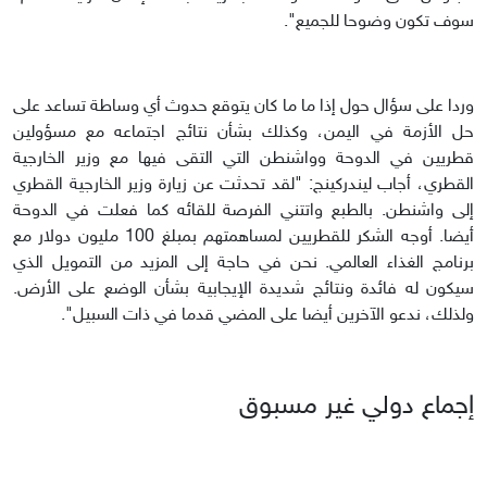
سوف تكون وضوحا للجميع".
وردا على سؤال حول إذا ما ما كان يتوقع حدوث أي وساطة تساعد على
حل الأزمة في اليمن، وكذلك بشأن نتائج اجتماعه مع مسؤولين
قطريين في الدوحة وواشنطن التي التقى فيها مع وزير الخارجية
القطري، أجاب ليندركينج: "لقد تحدثت عن زيارة وزير الخارجية القطري
إلى واشنطن. بالطبع واتتني الفرصة للقائه كما فعلت في الدوحة
أيضا. أوجه الشكر للقطريين لمساهمتهم بمبلغ 100 مليون دولار مع
برنامج الغذاء العالمي. نحن في حاجة إلى المزيد من التمويل الذي
سيكون له فائدة ونتائج شديدة الإيجابية بشأن الوضع على الأرض.
ولذلك، ندعو الآخرين أيضا على المضي قدما في ذات السبيل".
إجماع دولي غير مسبوق