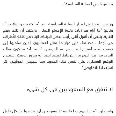
مسموعا في العملية السياسية".
ورفض ليندركينج اعتبار العملية السياسية قد "ماتت بمجرد ولادتها"،
وتابع: "ما أراه هو زيادة وتيرة الإجماع الدولي. وأعتقد أن ذلك مهم
للغاية. ينبغي أن أقول أنني رأيت بعض الارتباط البناء من كافة الأطراف
في أوقات مختلفة، على غرار ما فعل العمانيون الذين سافروا إلى
صنعاء لمدة أسبوع للتفاوض مع الحوثيين. أعتقد أنه سيكون هناك
المزيد من هذا النوع من الارتباط. أعتقد أيضا أنه بمرور الوقت، سيبقى
الوضع العسكري على نفس حالة الجمود مما سيجعل الحوثيين أكثر
استعدادا للتفاوض".
لا نتفق مع السعوديين في كل شيء
واستطرد: "من المهم جدا بالنسبة للسعوديين أن ينخرطوا بشكل كامل