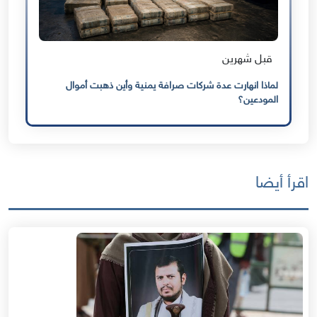
قبل شهرين
لماذا انهارت عدة شركات صرافة يمنية وأين ذهبت أموال
المودعين؟
اقرأ أيضا