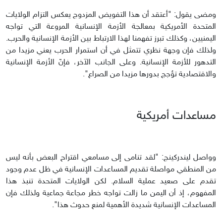
ومضى يقول: "أعتقد أن هذا التفويض المزدوج يعكس التزام الولايات
المتحدة الأمريكية بمعالجة الأزمة الإنسانية المروعة التي تواجه
اليمنيين، وكذلك تبرز تفهمنا لهذا الارتباط بين الأزمة الإنسانية والحرب.
ولذلك فإن وجهة نظري تتمثل في أن استمرار الحرب يعني مزيدا من
التدهور للأزمة الإنسانية. وعلى الجانب الآخر، فإنّ الأزمة الإنسانية
والاقتصادية تؤجج بدورها مزيدا من الصراع".
مساعدات أمريكية
وواصل ليندركينج: "لقد تنامى إلى مسامعي اقتراح البعض بأنه ليس
من المنطقي مواصلة تقديم المساعدات الإنسانية في ظل عدم وجود
تقدم على صعيد عملية السلام. لكن الولايات المتحدة تنبذ هذا
المفهوم، إذ أن اليمن ما زالت تواجه خطر مجاعة جماعية ولذلك فإن
المساعدات الإنسانية شديدة الأهمية لمنع حدوث هذا".