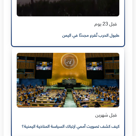
قبل 23 يوم
طبول الحرب تُقرع مجددًا في اليمن
قبل شهرين
كيف كشف تصويت أممي ارتباك السياسة المناخية اليمنية؟