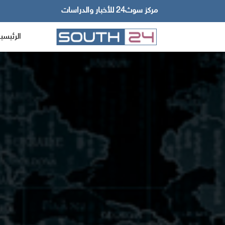
مركز سوث24 للأخبار والدراسات
الرئيسي