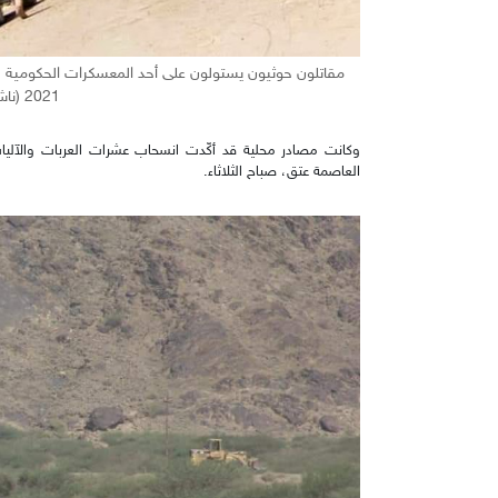
2021 (ناشطون)
وكانت مصادر محلية قد أكّدت انسحاب عشرات العربات والآليات 
العاصمة عتق، صباح الثلاثاء.