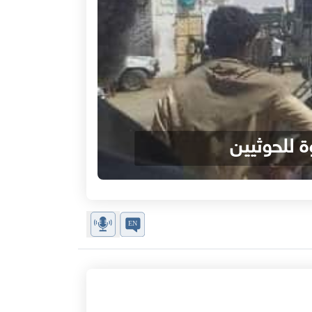
 للحوثيين