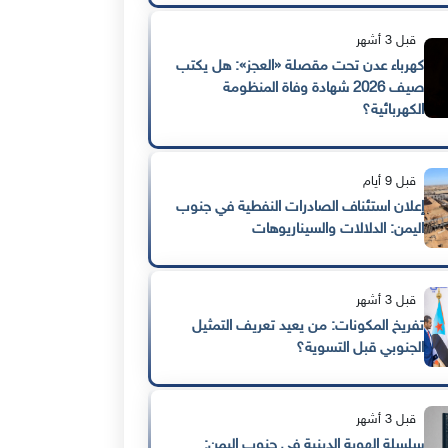
قبل 3 أشهر
كهرباء عدن تحت مقصلة «العجز»: هل يكتب
صيف 2026 شهادة وفاة المنظومة
الكهربائية؟
قبل 9 أيام
إعلان استئناف الصادرات النفطية في جنوب
اليمن: الدلالات والسيناريوهات
قبل 3 أشهر
تفريخ المكونات: من يعيد تعريف التمثيل
الجنوبي قبل التسوية؟
قبل 3 أشهر
سلسلة الهوية الدينية في جنوب اليمن: