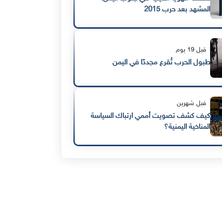
المشهد بعد حرب 2015
قبل 19 يوم
طبول الحرب تُقرع مجددًا في اليمن
قبل شهرين
كيف كشف تصويت أممي ارتباك السياسة
المناخية اليمنية؟