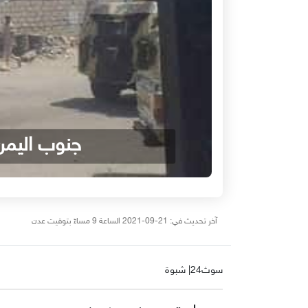
جنوب اليمن
آخر تحديث في: 21-09-2021 الساعة 9 مساءً بتوقيت عدن
سوث24| شبوة