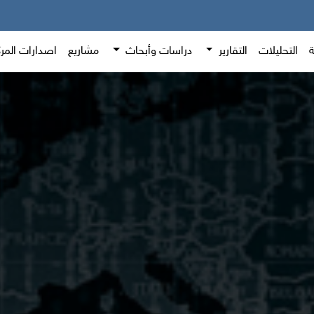
ة
التحليلات
التقارير
دراسات وأبحاث
مشاريع
اصدارات المر