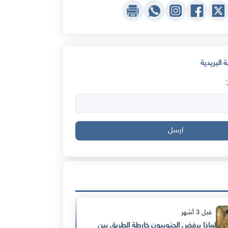
 البريدية
ارسل
قبل 3 أشهر
لماذا يرفض الجنوبيون خارطة الطريق بين