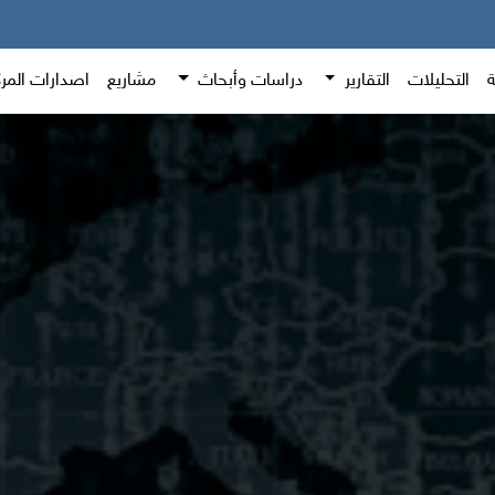
ة
التحليلات
التقارير
دراسات وأبحاث
مشاريع
اصدارات المر