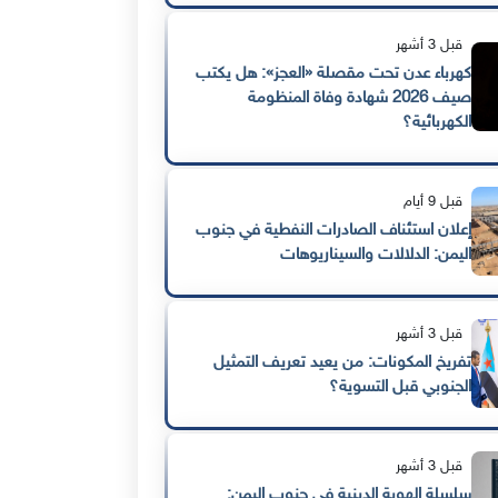
قبل 3 أشهر
كهرباء عدن تحت مقصلة «العجز»: هل يكتب
صيف 2026 شهادة وفاة المنظومة
الكهربائية؟
قبل 9 أيام
إعلان استئناف الصادرات النفطية في جنوب
اليمن: الدلالات والسيناريوهات
قبل 3 أشهر
تفريخ المكونات: من يعيد تعريف التمثيل
الجنوبي قبل التسوية؟
قبل 3 أشهر
سلسلة الهوية الدينية في جنوب اليمن: