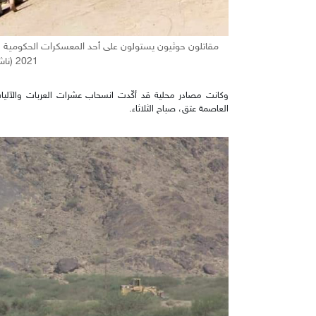
2021 (ناشطون)
وكانت مصادر محلية قد أكّدت انسحاب عشرات العربات والآليات 
العاصمة عتق، صباح الثلاثاء.