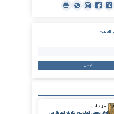
 البريدية
ارسل
قبل 3 أشهر
لماذا يرفض الجنوبيون خارطة الطريق بين