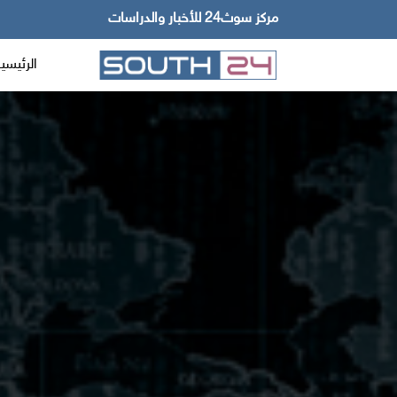
مركز سوث24 للأخبار والدراسات
الرئيسي