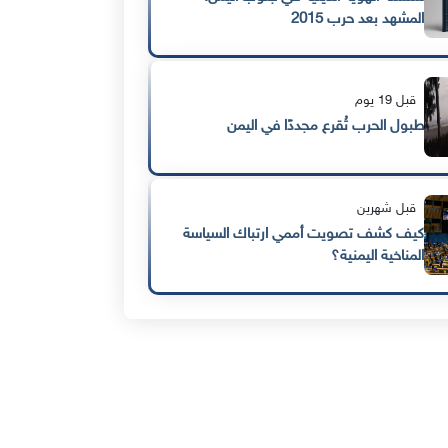
المشهد بعد حرب 2015
قبل 19 يوم
طبول الحرب تُقرع مجددًا في اليمن
قبل شهرين
كيف كشف تصويت أممي ارتباك السياسة
المناخية اليمنية؟