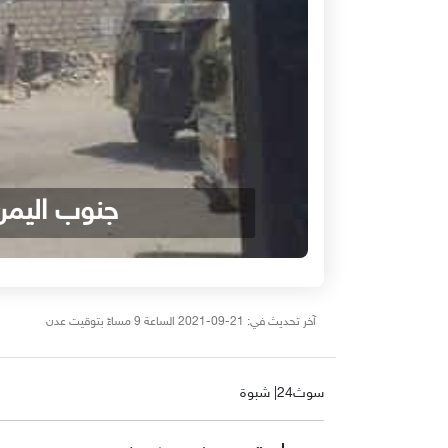
جنوب اليمن
آخر تحديث في: 21-09-2021 الساعة 9 مساءً بتوقيت عدن
سوث24| شبوة