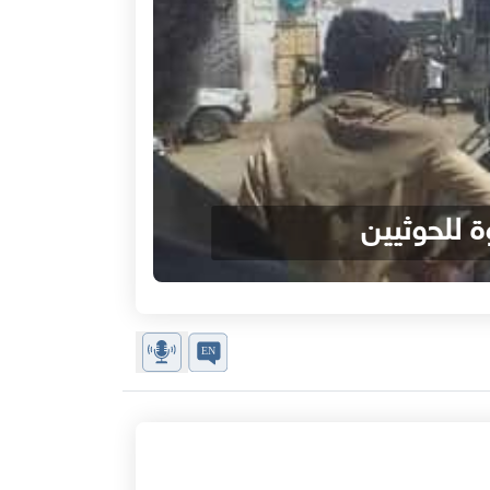
 للحوثيين