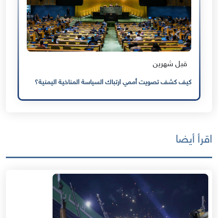
قبل شهرين
كيف كشف تصويت أممي ارتباك السياسة المناخية اليمنية؟
اقرأ أيضا