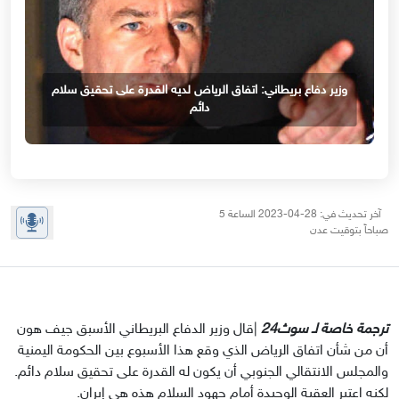
وزير دفاع بريطاني: اتفاق الرياض لديه القدرة على تحقيق سلام
دائم
آخر تحديث في: 28-04-2023 الساعة 5
صباحاً بتوقيت عدن
ترجمة خاصة لـ سوث24 
|قال وزير الدفاع البريطاني الأسبق جيف هون 
أن من شأن اتفاق الرياض الذي وقع هذا الأسبوع بين الحكومة اليمنية 
والمجلس الانتقالي الجنوبي أن يكون له القدرة على تحقيق سلام دائم. 