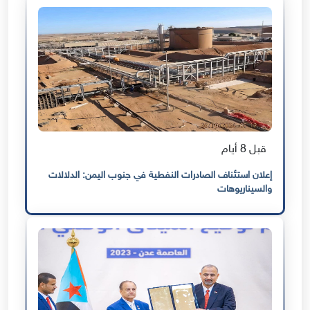
قبل 8 أيام
إعلان استئناف الصادرات النفطية في جنوب اليمن: الدلالات
والسيناريوهات