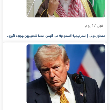
قبل 17 يوم
منظور دولي | استراتيجية السعودية في اليمن: عصا للجنوبيين وجزرة لأوروبا