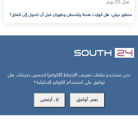
قبل 25 يوم
منظور دولي: هل انهارت هدنة واشنطن وطهران قبل أن تتحول إلى اتفاق؟
مركز سوث24 للأخبار والدراسات
نحن نستخدم ملفات تعريف الارتباط (الكوكيز) لتحسين تجربتك. هل
توافق على استخدام الكوكيز التحليلية؟
نعم، أوافق
لا، أرفض
مكتب عدن